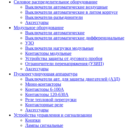
Силовое распределительное оборудование
Выключатели автоматические воздушные
Выключатели автоматические в литом корпусе
Выключатели-разъединители
Аксессуары
Модульное оборудование
Выключатели автоматические
Выключатели автоматические дифференциальные
УЗО
Выключатели нагрузки модульные
Контакторы модульные
Устройства защиты от дугового пробоя
Ограничители перенапряжения (УЗИП)
Аксессуары
Пускорегулирующая аппаратура
Выключатели авт. для защиты двигателей (АЗД)
Мини-контакторы
Контакторы 6-100А
Контакторы 120-630A
Реле тепловой перегрузки
Контакторные реле
Аксессуары
Устройства управления и сигнализации
Кнопки
Лампы сигнальные