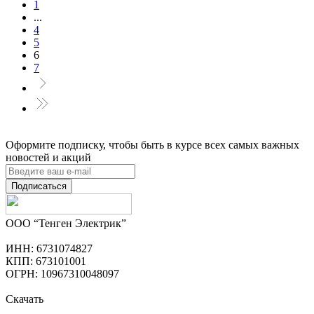
1
...
4
5
6
7
Оформите подписку, чтобы быть в курсе всех самых важных
новостей и акций
Подписаться
ООО “Тенген Электрик”
ИНН: 6731074827
КПП: 673101001
ОГРН: 10967310048097
Скачать