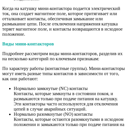
Когда на катушку мини-контактора подается электрический
ток, она создает магнитное поле, которое притягивает или
отталкивает контакты, обеспечивая замыкание или
размыкание цепи. После отключения напряжения катушка
теряет магнитное поле, и контакты возвращаются в исходное
положение.
Виды мини-контакторов
Подробнее рассмотрим виды мини-контакторов, разделив их
на несколько категорий по ключевым признакам:
По характеру работы (контактные группы). Мини-контакторы
могут иметь разные типы контактов в зависимости от того,
как они работают:
Нормально замкнутые (NC) контакты
Контакты, которые замкнуты в состоянии покоя, и
размыкаются только при подаче питания на катушку.
Эти контакторы часто используются для отключения
цепей в случае аварийных ситуаций.
Нормально разомкнутые (NO) контакты
Контакты, которые остаются разомкнутыми в исходном
положении и замыкаются только при подаче питания на