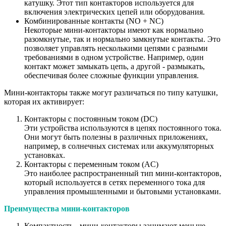
катушку. Этот тип контакторов используется для
включения электрических цепей или оборудования.
Комбинированные контакты (NO + NC)
Некоторые мини-контакторы имеют как нормально
разомкнутые, так и нормально замкнутые контакты. Это
позволяет управлять несколькими цепями с разными
требованиями в одном устройстве. Например, один
контакт может замыкать цепь, а другой - размыкать,
обеспечивая более сложные функции управления.
Мини-контакторы также могут различаться по типу катушки,
которая их активирует:
Контакторы с постоянным током (DC)
Эти устройства используются в цепях постоянного тока.
Они могут быть полезны в различных приложениях,
например, в солнечных системах или аккумуляторных
установках.
Контакторы с переменным током (AC)
Это наиболее распространенный тип мини-контакторов,
который используется в сетях переменного тока для
управления промышленными и бытовыми установками.
Преимущества мини-контакторов
Компактность - мини-контакторы занимают меньше