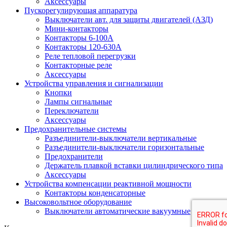
Аксессуары
Пускорегулирующая аппаратура
Выключатели авт. для защиты двигателей (АЗД)
Мини-контакторы
Контакторы 6-100А
Контакторы 120-630A
Реле тепловой перегрузки
Контакторные реле
Аксессуары
Устройства управления и сигнализации
Кнопки
Лампы сигнальные
Переключатели
Аксессуары
Предохранительные системы
Разъединители-выключатели вертикальные
Разъединители-выключатели горизонтальные
Предохранители
Держатель плавкой вставки цилиндрического типа
Аксессуары
Устройства компенсации реактивной мощности
Контакторы конденсаторные
Высоковольтное оборудование
Выключатели автоматические вакуумные