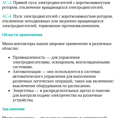
AC-3
. Прямой пуск электродвигателей с короткозамкнутым
ротором, отключение вращающихся электродвигателей.
AC-4
. Пуск электродвигателей с короткозамкнутым ротором,
отключение неподвижных или медленно вращающихся
электродвигателей, торможение противовключением.
Области применения
Мини-контакторы нашли широкое применение в различных
областях:
Промышленность — для управления
электродвигателями, освещением, вентиляционными
системами.
Автоматизация — они используются в системах
автоматического управления для выполнения
различных логических операций, таких как включение/
выключение оборудования по расписанию.
Энергетика — в распределительных щитах и панелях
для контроля подачи электричества на различные
устройства.
Заключение
Мини-контакторы – это важные элементы в современной