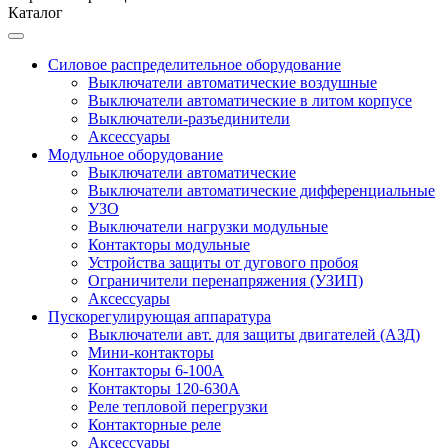
Каталог
Силовое распределительное оборудование
Выключатели автоматические воздушные
Выключатели автоматические в литом корпусе
Выключатели-разъединители
Аксессуары
Модульное оборудование
Выключатели автоматические
Выключатели автоматические дифференциальные
УЗО
Выключатели нагрузки модульные
Контакторы модульные
Устройства защиты от дугового пробоя
Ограничители перенапряжения (УЗИП)
Аксессуары
Пускорегулирующая аппаратура
Выключатели авт. для защиты двигателей (АЗД)
Мини-контакторы
Контакторы 6-100А
Контакторы 120-630A
Реле тепловой перегрузки
Контакторные реле
Аксессуары