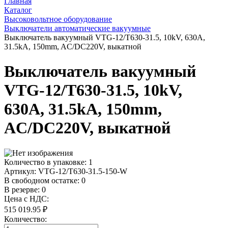
Главная
Каталог
Высоковольтное оборудование
Выключатели автоматические вакуумные
Выключатель вакуумный VTG-12/T630-31.5, 10kV, 630A,
31.5kA, 150mm, AC/DC220V, выкатной
Выключатель вакуумный
VTG-12/T630-31.5, 10kV,
630A, 31.5kA, 150mm,
AC/DC220V, выкатной
Количество в упаковке:
1
Артикул:
VTG-12/T630-31.5-150-W
В свободном остатке: 0
В резерве: 0
Цена с НДС:
515 019.95 ₽
Количество: