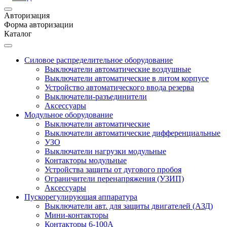
Авторизация
Форма авторизации
Каталог
Силовое распределительное оборудование
Выключатели автоматические воздушные
Выключатели автоматические в литом корпусе
Устройство автоматического ввода резерва
Выключатели-разъединители
Аксессуары
Модульное оборудование
Выключатели автоматические
Выключатели автоматические дифференциальные
УЗО
Выключатели нагрузки модульные
Контакторы модульные
Устройства защиты от дугового пробоя
Ограничители перенапряжения (УЗИП)
Аксессуары
Пускорегулирующая аппаратура
Выключатели авт. для защиты двигателей (АЗД)
Мини-контакторы
Контакторы 6-100А