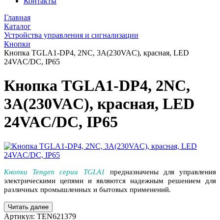
Контакты
Главная
Каталог
Устройства управления и сигнализации
Кнопки
Кнопка TGLA1-DP4, 2NC, 3A(230VAC), красная, LED
24VAC/DC, IP65
Кнопка TGLA1-DP4, 2NC,
3A(230VAC), красная, LED
24VAC/DC, IP65
Кнопки Tengen серии TGLA1
предназначены для управления
электрическими цепями и являются надежным решением для
различных промышленных и бытовых применений.
Читать далее
Артикул:
TEN621379