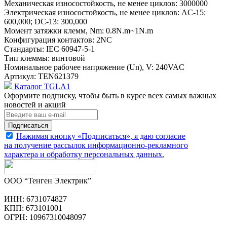
Механическая износостойкость, не менее циклов:
3000000
Электрическая износостойкость, не менее циклов:
AC-15:
600,000; DC-13: 300,000
Момент затяжки клемм, Nm:
0.8N.m~1N.m
Конфигурация контактов:
2NC
Стандарты:
IEC 60947-5-1
Тип клеммы:
винтовой
Номинальное рабочее напряжение (Un), V:
240VAC
Артикул:
TEN621379
Каталог TGLA1
Оформите подписку, чтобы быть в курсе всех самых важных
новостей и акций
Подписаться
Нажимая кнопку «Подписаться», я даю согласие
на получение рассылок информационно-рекламного
характера и обработку
персональных данных
.
ООО “Тенген Электрик”
ИНН: 6731074827
КПП: 673101001
ОГРН: 10967310048097