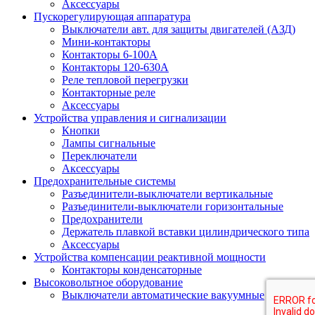
Аксессуары
Пускорегулирующая аппаратура
Выключатели авт. для защиты двигателей (АЗД)
Мини-контакторы
Контакторы 6-100А
Контакторы 120-630A
Реле тепловой перегрузки
Контакторные реле
Аксессуары
Устройства управления и сигнализации
Кнопки
Лампы сигнальные
Переключатели
Аксессуары
Предохранительные системы
Разъединители-выключатели вертикальные
Разъединители-выключатели горизонтальные
Предохранители
Держатель плавкой вставки цилиндрического типа
Аксессуары
Устройства компенсации реактивной мощности
Контакторы конденсаторные
Высоковольтное оборудование
Выключатели автоматические вакуумные