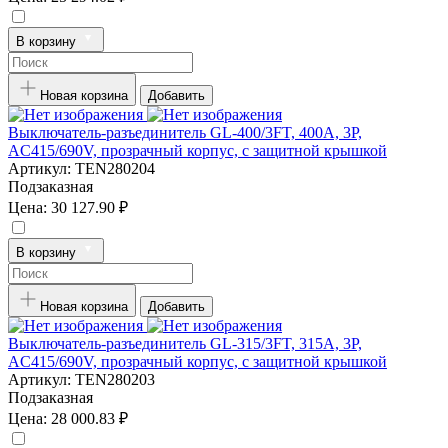
В корзину
Новая корзина
Добавить
Выключатель-разъединитель GL-400/3FT, 400А, 3P,
AC415/690V, прозрачный корпус, с защитной крышкой
Артикул:
TEN280204
Подзаказная
Цена:
30 127.90 ₽
В корзину
Новая корзина
Добавить
Выключатель-разъединитель GL-315/3FT, 315А, 3P,
AC415/690V, прозрачный корпус, с защитной крышкой
Артикул:
TEN280203
Подзаказная
Цена:
28 000.83 ₽