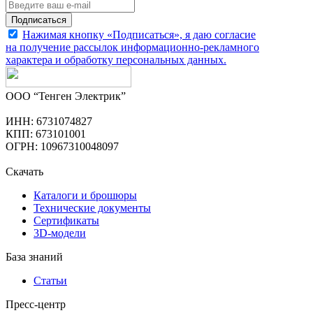
Подписаться
Нажимая кнопку «Подписаться», я даю согласие
на получение рассылок информационно-рекламного
характера и обработку
персональных данных
.
ООО “Тенген Электрик”
ИНН: 6731074827
КПП: 673101001
ОГРН: 10967310048097
Скачать
Каталоги и брошюры
Технические документы
Сертификаты
3D-модели
База знаний
Статьи
Пресс-центр