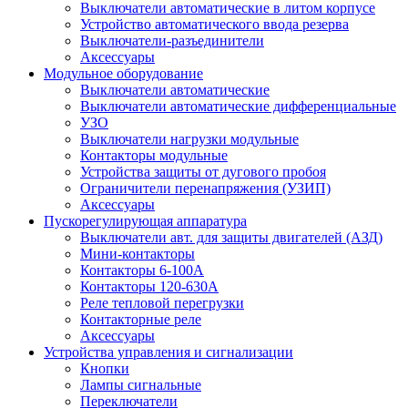
Выключатели автоматические в литом корпусе
Устройство автоматического ввода резерва
Выключатели-разъединители
Аксессуары
Модульное оборудование
Выключатели автоматические
Выключатели автоматические дифференциальные
УЗО
Выключатели нагрузки модульные
Контакторы модульные
Устройства защиты от дугового пробоя
Ограничители перенапряжения (УЗИП)
Аксессуары
Пускорегулирующая аппаратура
Выключатели авт. для защиты двигателей (АЗД)
Мини-контакторы
Контакторы 6-100А
Контакторы 120-630A
Реле тепловой перегрузки
Контакторные реле
Аксессуары
Устройства управления и сигнализации
Кнопки
Лампы сигнальные
Переключатели