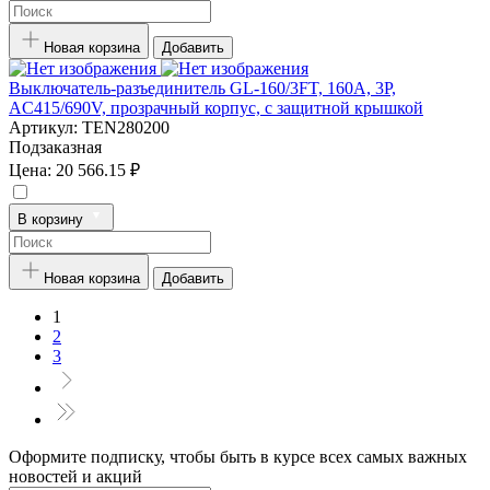
Новая корзина
Добавить
Выключатель-разъединитель GL-160/3FT, 160А, 3P,
AC415/690V, прозрачный корпус, с защитной крышкой
Артикул:
TEN280200
Подзаказная
Цена:
20 566.15 ₽
В корзину
Новая корзина
Добавить
1
2
3
Оформите подписку, чтобы быть в курсе всех самых важных
новостей и акций