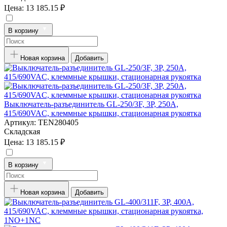
Цена:
13 185.15 ₽
В корзину
Новая корзина
Добавить
Выключатель-разъединитель GL-250/3F, 3P, 250А,
415/690VAC, клеммные крышки, стационарная рукоятка
Артикул:
TEN280405
Складская
Цена:
13 185.15 ₽
В корзину
Новая корзина
Добавить