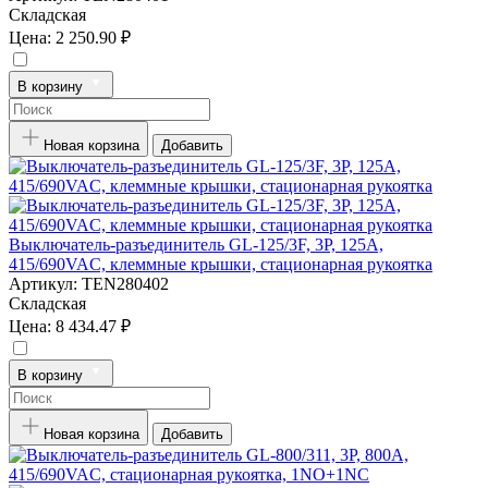
Складская
Цена:
2 250.90 ₽
В корзину
Новая корзина
Добавить
Выключатель-разъединитель GL-125/3F, 3P, 125А,
415/690VAC, клеммные крышки, стационарная рукоятка
Артикул:
TEN280402
Складская
Цена:
8 434.47 ₽
В корзину
Новая корзина
Добавить