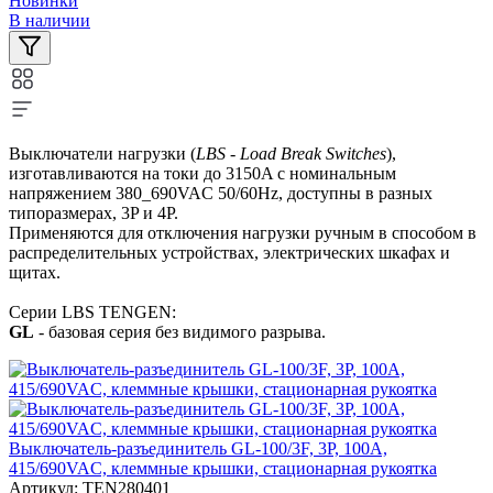
Новинки
В наличии
Выключатели нагрузки (
LBS - Load Break Switches
),
изготавливаются на токи до 3150A c номинальным
напряжением 380_690VAC 50/60Hz, доступны в разных
типоразмерах, 3P и 4P.
Применяются для отключения нагрузки ручным в способом в
распределительных устройствах, электрических шкафах и
щитах.
Серии LBS TENGEN:
GL
- базовая серия без видимого разрыва.
Выключатель-разъединитель GL-100/3F, 3P, 100А,
415/690VAC, клеммные крышки, стационарная рукоятка
Артикул:
TEN280401