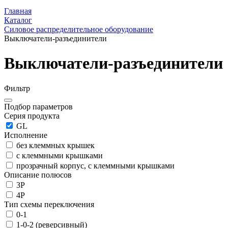
Главная
Каталог
Силовое распределительное оборудование
Выключатели-разъединители
Выключатели-разъединители
Фильтр
Подбор параметров
Серия продукта
GL
Исполнение
без клеммных крышек
с клеммными крышками
прозрачный корпус, с клеммными крышками
Описание полюсов
3P
4P
Тип схемы переключения
0-1
1-0-2 (реверсивный)