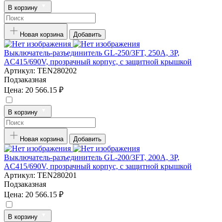
В корзину
Новая корзина
Добавить
Выключатель-разъединитель GL-250/3FT, 250А, 3P,
AC415/690V, прозрачный корпус, с защитной крышкой
Артикул:
TEN280202
Подзаказная
Цена:
20 566.15 ₽
В корзину
Новая корзина
Добавить
Выключатель-разъединитель GL-200/3FT, 200А, 3P,
AC415/690V, прозрачный корпус, с защитной крышкой
Артикул:
TEN280201
Подзаказная
Цена:
20 566.15 ₽
В корзину