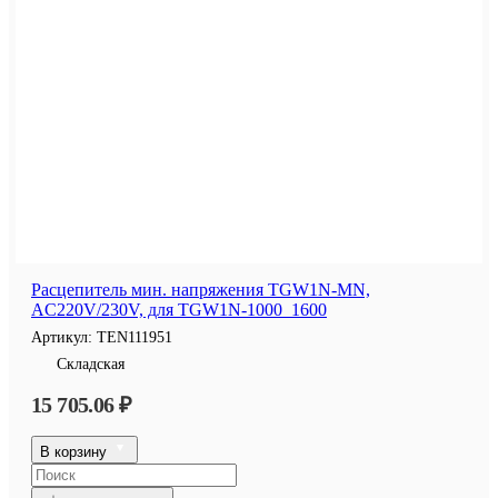
Расцепитель мин. напряжения TGW1N-MN,
AC220V/230V, для TGW1N-1000_1600
Артикул:
TEN111951
Складская
15 705.06 ₽
В корзину