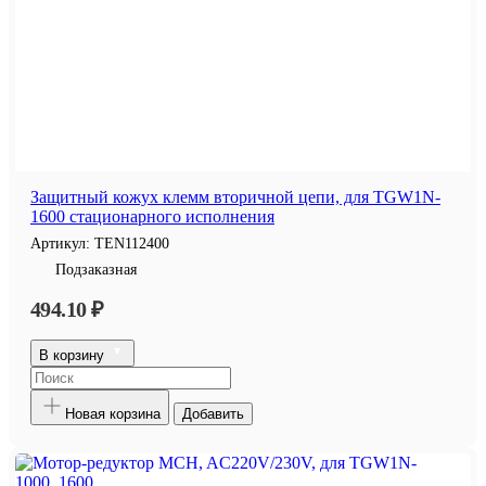
Защитный кожух клемм вторичной цепи, для TGW1N-
1600 стационарного исполнения
Артикул:
TEN112400
Подзаказная
494.10 ₽
В корзину
Новая корзина
Добавить