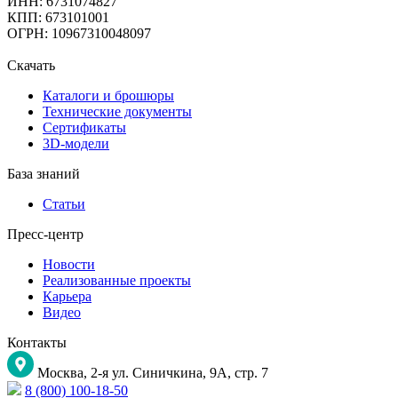
ИНН: 6731074827
КПП: 673101001
ОГРН: 10967310048097
Скачать
Каталоги и брошюры
Технические документы
Сертификаты
3D-модели
База знаний
Статьи
Пресс-центр
Новости
Реализованные проекты
Карьера
Видео
Контакты
Москва, 2-я ул. Синичкина, 9А, стр. 7
8 (800) 100-18-50