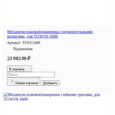
Механизм взаимоблокировки соединительными
штангами, для TGW1N-1600
Артикул:
TEN112408
Подзаказная
23 983.98 ₽
В корзину
Новая корзина
Добавить