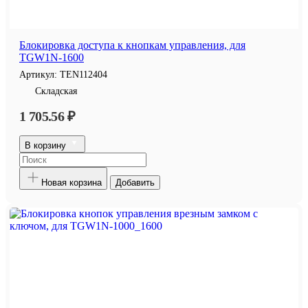
Блокировка доступа к кнопкам управления, для
TGW1N-1600
Артикул:
TEN112404
Складская
1 705.56 ₽
В корзину
Новая корзина
Добавить