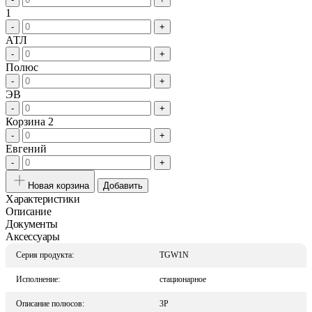
1
-
+
АТЛ
-
+
Полюс
-
+
ЭВ
-
+
Корзина 2
-
+
Евгений
-
+
Новая корзина
Добавить
Характеристики
Описание
Документы
Аксессуары
Серия продукта:
TGW1N
Исполнение:
стационарное
Описание полюсов:
3P