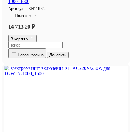
1000_1600
Артикул:
TEN111972
Подзаказная
14 713.20 ₽
В корзину
Новая корзина
Добавить