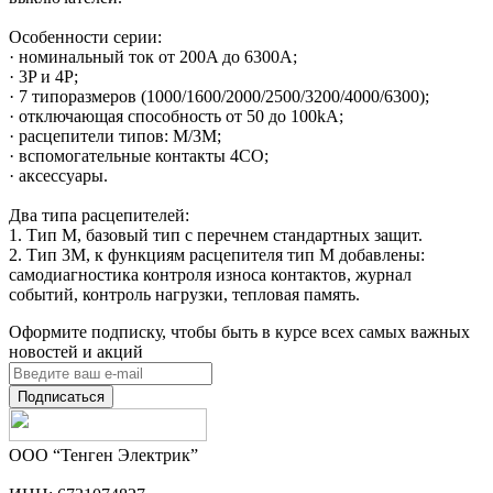
Особенности серии:
· номинальный ток от 200A до 6300A;
· 3P и 4P;
· 7 типоразмеров (1000/1600/2000/2500/3200/4000/6300);
· отключающая способность от 50 до 100kA;
· расцепители типов: M/3M;
· вспомогательные контакты 4CO;
· аксессуары.
Два типа расцепителей:
1. Тип M, базовый тип с перечнем стандартных защит.
2. Тип 3M, к функциям расцепителя тип M добавлены:
самодиагностика контроля износа контактов, журнал
событий, контроль нагрузки, тепловая память.
Оформите подписку, чтобы быть в курсе всех самых важных
новостей и акций
Подписаться
ООО “Тенген Электрик”