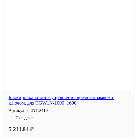
Блокировка кнопок управления врезным замком с
ключом, для TGW1N-1000_1600
Артикул:
TEN112410
Складская
5 211.84 ₽