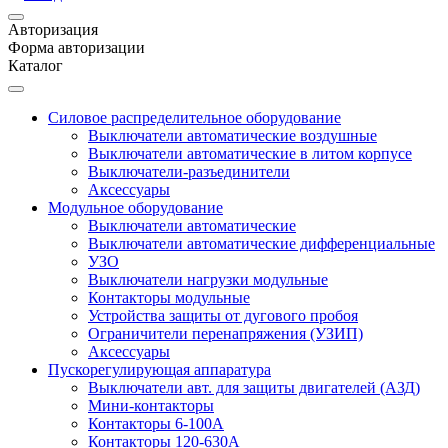
Авторизация
Форма авторизации
Каталог
Силовое распределительное оборудование
Выключатели автоматические воздушные
Выключатели автоматические в литом корпусе
Выключатели-разъединители
Аксессуары
Модульное оборудование
Выключатели автоматические
Выключатели автоматические дифференциальные
УЗО
Выключатели нагрузки модульные
Контакторы модульные
Устройства защиты от дугового пробоя
Ограничители перенапряжения (УЗИП)
Аксессуары
Пускорегулирующая аппаратура
Выключатели авт. для защиты двигателей (АЗД)
Мини-контакторы
Контакторы 6-100А
Контакторы 120-630A