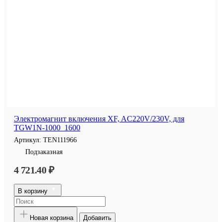
Электромагнит включения XF, AC220V/230V, для
TGW1N-1000_1600
Артикул:
TEN111966
Подзаказная
4 721.40 ₽
В корзину
Новая корзина
Добавить