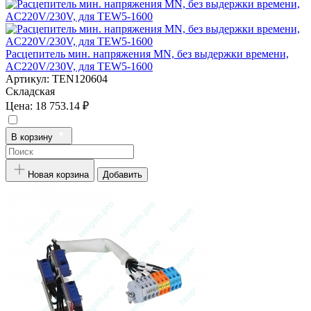
Расцепитель мин. напряжения MN, без выдержки времени,
AC220V/230V, для TEW5-1600
Артикул:
TEN120604
Складская
Цена:
18 753.14 ₽
В корзину
Новая корзина
Добавить