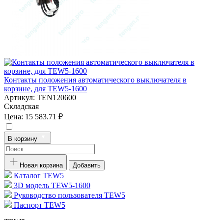
Контакты положения автоматического выключателя в
корзине, для TEW5-1600
Артикул:
TEN120600
Складская
Цена:
15 583.71 ₽
В корзину
Новая корзина
Добавить
Каталог TEW5
3D модель TEW5-1600
Руководство пользователя TEW5
Паспорт TEW5