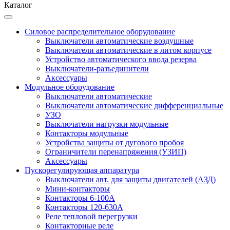
Каталог
Силовое распределительное оборудование
Выключатели автоматические воздушные
Выключатели автоматические в литом корпусе
Устройство автоматического ввода резерва
Выключатели-разъединители
Аксессуары
Модульное оборудование
Выключатели автоматические
Выключатели автоматические дифференциальные
УЗО
Выключатели нагрузки модульные
Контакторы модульные
Устройства защиты от дугового пробоя
Ограничители перенапряжения (УЗИП)
Аксессуары
Пускорегулирующая аппаратура
Выключатели авт. для защиты двигателей (АЗД)
Мини-контакторы
Контакторы 6-100А
Контакторы 120-630A
Реле тепловой перегрузки
Контакторные реле