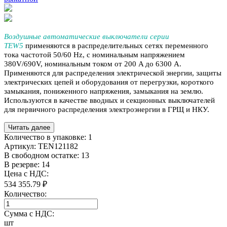
Воздушные автоматические выключатели серии
TEW5
применяются в распределительных сетях переменного
тока частотой 50/60 Hz, с номинальным напряжением
380V/690V, номинальным током от 200 A до 6300 A.
Применяются для распределения электрической энергии, защиты
электрических цепей и оборудования от перегрузки, короткого
замыкания, пониженного напряжения, замыкания на землю.
Используются в качестве вводных и секционных выключателей
для первичного распределения электроэнергии в ГРЩ и НКУ.
Читать далее
Количество в упаковке:
1
Артикул:
TEN121182
В свободном остатке: 13
В резерве: 14
Цена с НДС:
534 355.79 ₽
Количество:
Сумма с НДС:
шт