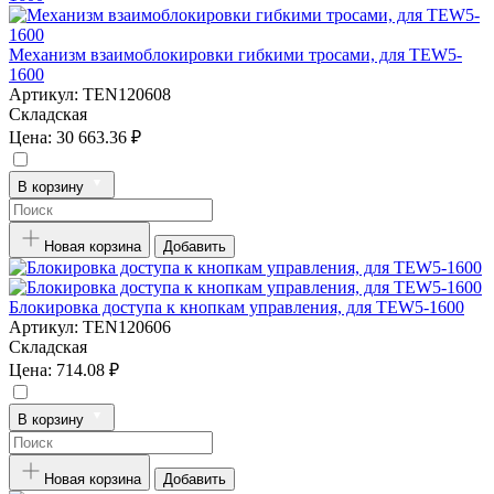
Механизм взаимоблокировки гибкими тросами, для TEW5-
1600
Артикул:
TEN120608
Складская
Цена:
30 663.36 ₽
В корзину
Новая корзина
Добавить
Блокировка доступа к кнопкам управления, для TEW5-1600
Артикул:
TEN120606
Складская
Цена:
714.08 ₽
В корзину
Новая корзина
Добавить