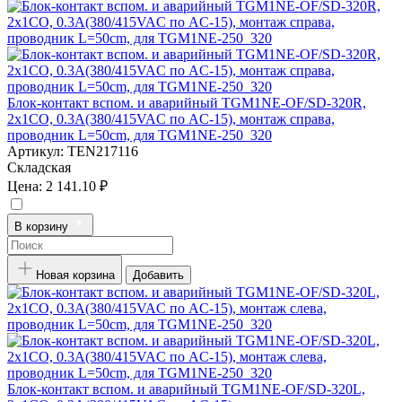
Блок-контакт вспом. и аварийный TGM1NE-OF/SD-320R,
2x1CO, 0.3А(380/415VAC по AC-15), монтаж справа,
проводник L=50cm, для TGM1NE-250_320
Артикул:
TEN217116
Складская
Цена:
2 141.10 ₽
В корзину
Новая корзина
Добавить
Блок-контакт вспом. и аварийный TGM1NE-OF/SD-320L,