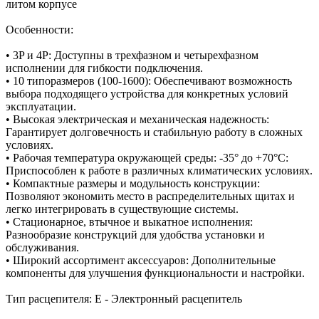
литом корпусе
Особенности:
• 3P и 4P: Доступны в трехфазном и четырехфазном
исполнении для гибкости подключения.
• 10 типоразмеров (100-1600): Обеспечивают возможность
выбора подходящего устройства для конкретных условий
эксплуатации.
• Высокая электрическая и механическая надежность:
Гарантирует долговечность и стабильную работу в сложных
условиях.
• Рабочая температура окружающей среды: -35° до +70°C:
Приспособлен к работе в различных климатических условиях.
• Компактные размеры и модульность конструкции:
Позволяют экономить место в распределительных щитах и
легко интегрировать в существующие системы.
• Стационарное, втычное и выкатное исполнения:
Разнообразие конструкций для удобства установки и
обслуживания.
• Широкий ассортимент аксессуаров: Дополнительные
компоненты для улучшения функциональности и настройки.
Тип расцепителя: E - Электронный расцепитель