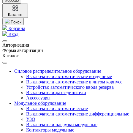
Хорошо
Каталог
Поиск
Корзина
Вход
Авторизация
Форма авторизации
Каталог
Силовое распределительное оборудование
Выключатели автоматические воздушные
Выключатели автоматические в литом корпусе
Устройство автоматического ввода резерва
Выключатели-разъединители
Аксессуары
Модульное оборудование
Выключатели автоматические
Выключатели автоматические дифференциальные
УЗО
Выключатели нагрузки модульные
Контакторы модульные