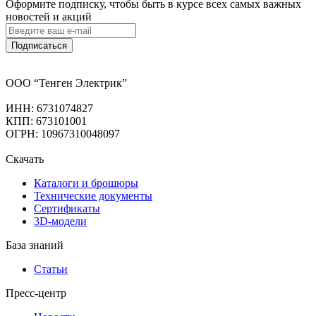
Оформите подписку, чтобы быть в курсе всех самых важных
новостей и акций
Подписаться
ООО “Тенген Электрик”
ИНН: 6731074827
КПП: 673101001
ОГРН: 10967310048097
Скачать
Каталоги и брошюры
Технические документы
Сертификаты
3D-модели
База знаний
Статьи
Пресс-центр