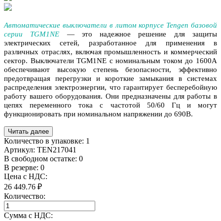
Автоматические выключатели в литом корпусе Tengen базовой
серии TGM1NE
— это надежное решение для защиты
электрических сетей, разработанное для применения в
различных отраслях, включая промышленность и коммерческий
сектор. Выключатели TGM1NE с номинальным током до 1600A
обеспечивают высокую степень безопасности, эффективно
предотвращая перегрузки и короткие замыкания в системах
распределения электроэнергии, что гарантирует бесперебойную
работу вашего оборудования. Они предназначены для работы в
цепях переменного тока с частотой 50/60 Гц и могут
функционировать при номинальном напряжении до 690В.
Читать далее
Количество в упаковке:
1
Артикул:
TEN217041
В свободном остатке: 0
В резерве: 0
Цена с НДС:
26 449.76 ₽
Количество:
Сумма с НДС: