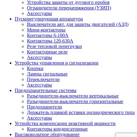
Устройства защиты от дугового пробоя
Ограничители перенапряжения (УЗИП)
Аксессуары
Пускорегулирующая аппаратура
Выключатели авт. для защиты двигателей (АЗД)
Мини-контакторы
Контакторы 6-100А
Контакторы 120-630A
Реле тепловой перегрузки
Контакторные реле
Аксессуары
Устройства управления и сигнализации
Кнопки
Лампы сигнальные
Переключатели
Аксессуары
Предохранительные системы
Разъединители-выключатели вертикальные
Разъединители-выключатели горизонтальные
Предохранители
Держатель плавкой вставки цилиндрического типа
Аксессуары
Устройства компенсации реактивной мощности
Контакторы конденсаторные
Высоковольтное оборудование