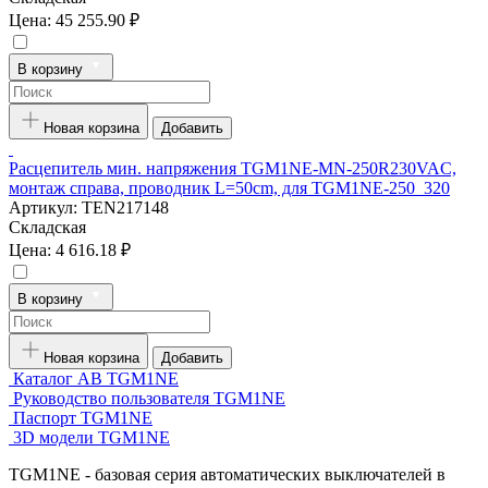
Цена:
45 255.90 ₽
В корзину
Новая корзина
Добавить
Расцепитель мин. напряжения TGM1NE-MN-250R230VAC,
монтаж справа, проводник L=50cm, для TGM1NE-250_320
Артикул:
TEN217148
Складская
Цена:
4 616.18 ₽
В корзину
Новая корзина
Добавить
Каталог АВ TGM1NE
Руководство пользователя TGM1NE
Паспорт TGM1NE
3D модели TGM1NE
TGM1NE - базовая серия автоматических выключателей в