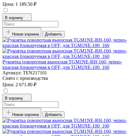
Цена:
1 189.50 ₽
В корзину
Новая корзина
Добавить
Рукоятка поворотная выносная TGM1NE-RH-160, черно-
красная блокируемая в OFF, для TGM1NE-100_160
Артикул:
TEN217101
Снято с производства
Цена:
2 671.80 ₽
В корзину
Новая корзина
Добавить