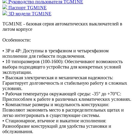
Руководство пользователя TGM1NE
Паспорт TGM1NE
3D модели TGM1NE
TGM1NE - базовая серия автоматических выключателей в
литом корпусе
Особенности:
• 3P и 4P: Доступны в трехфазном и четырехфазном
исполнении для гибкости подключения.
• 10 типоразмеров (100-1600): Обеспечивают возможность
выбора подходящего устройства для конкретных условий
эксплуатации.
• Высокая электрическая и механическая надежность:
Гарантирует долговечность и стабильную работу в сложных
условиях.
• Рабочая температура окружающей среды: -35° до +70°C:
Приспособлен к работе в различных климатических условиях.
• Компактные размеры и модульность конструкции:
Позволяют экономить место в распределительных щитах и
легко интегрировать в существующие системы.
• Стационарное, втычное и выкатное исполнения:
Разнообразие конструкций для удобства установки и
обслуживания.