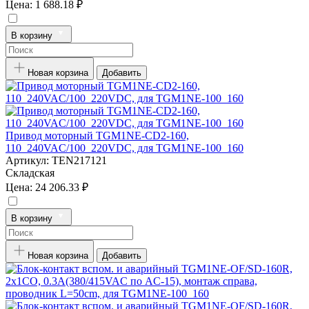
Цена:
1 688.18 ₽
В корзину
Новая корзина
Добавить
Привод моторный TGM1NE-CD2-160,
110_240VAC/100_220VDC, для TGM1NE-100_160
Артикул:
TEN217121
Складская
Цена:
24 206.33 ₽
В корзину
Новая корзина
Добавить