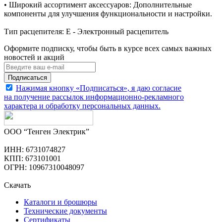
• Широкий ассортимент аксессуаров: Дополнительные
компоненты для улучшения функциональности и настройки.
Тип расцепителя: E - Электронный расцепитель
Оформите подписку, чтобы быть в курсе всех самых важных
новостей и акций
Подписаться
Нажимая кнопку «Подписаться», я даю согласие
на получение рассылок информационно-рекламного
характера и обработку
персональных данных
.
ООО “Тенген Электрик”
ИНН: 6731074827
КПП: 673101001
ОГРН: 10967310048097
Скачать
Каталоги и брошюры
Технические документы
Сертификаты