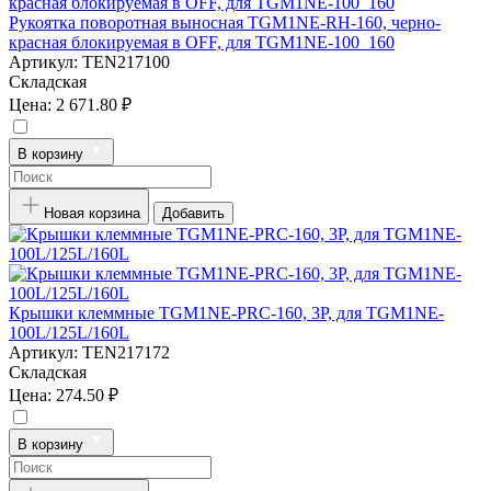
Рукоятка поворотная выносная TGM1NE-RH-160, черно-
красная блокируемая в OFF, для TGM1NE-100_160
Артикул:
TEN217100
Складская
Цена:
2 671.80 ₽
В корзину
Новая корзина
Добавить
Крышки клеммные TGM1NE-PRC-160, 3P, для TGM1NE-
100L/125L/160L
Артикул:
TEN217172
Складская
Цена:
274.50 ₽
В корзину