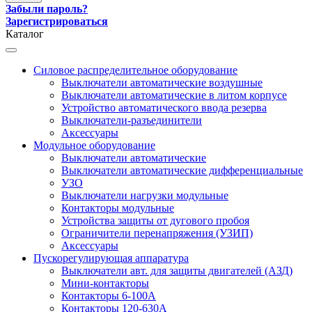
Забыли пароль?
Зарегистрироваться
Каталог
Силовое распределительное оборудование
Выключатели автоматические воздушные
Выключатели автоматические в литом корпусе
Устройство автоматического ввода резерва
Выключатели-разъединители
Аксессуары
Модульное оборудование
Выключатели автоматические
Выключатели автоматические дифференциальные
УЗО
Выключатели нагрузки модульные
Контакторы модульные
Устройства защиты от дугового пробоя
Ограничители перенапряжения (УЗИП)
Аксессуары
Пускорегулирующая аппаратура
Выключатели авт. для защиты двигателей (АЗД)
Мини-контакторы
Контакторы 6-100А
Контакторы 120-630A