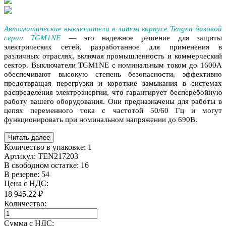
Автоматические выключатели в литом корпусе Tengen базовой
серии TGM1NE
— это надежное решение для защиты
электрических сетей, разработанное для применения в
различных отраслях, включая промышленность и коммерческий
сектор. Выключатели TGM1NE с номинальным током до 1600A
обеспечивают высокую степень безопасности, эффективно
предотвращая перегрузки и короткие замыкания в системах
распределения электроэнергии, что гарантирует бесперебойную
работу вашего оборудования. Они предназначены для работы в
цепях переменного тока с частотой 50/60 Гц и могут
функционировать при номинальном напряжении до 690В.
Читать далее
Количество в упаковке:
1
Артикул:
TEN217203
В свободном остатке: 16
В резерве: 54
Цена с НДС:
18 945.22 ₽
Количество:
Сумма с НДС: