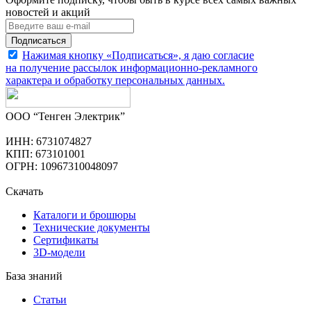
новостей и акций
Подписаться
Нажимая кнопку «Подписаться», я даю согласие
на получение рассылок информационно-рекламного
характера и обработку
персональных данных
.
ООО “Тенген Электрик”
ИНН: 6731074827
КПП: 673101001
ОГРН: 10967310048097
Скачать
Каталоги и брошюры
Технические документы
Сертификаты
3D-модели
База знаний
Статьи