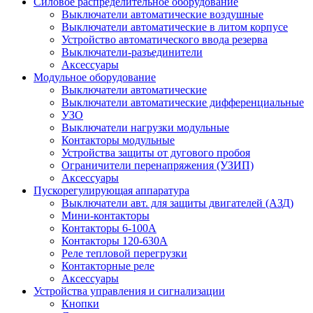
Силовое распределительное оборудование
Выключатели автоматические воздушные
Выключатели автоматические в литом корпусе
Устройство автоматического ввода резерва
Выключатели-разъединители
Аксессуары
Модульное оборудование
Выключатели автоматические
Выключатели автоматические дифференциальные
УЗО
Выключатели нагрузки модульные
Контакторы модульные
Устройства защиты от дугового пробоя
Ограничители перенапряжения (УЗИП)
Аксессуары
Пускорегулирующая аппаратура
Выключатели авт. для защиты двигателей (АЗД)
Мини-контакторы
Контакторы 6-100А
Контакторы 120-630A
Реле тепловой перегрузки
Контакторные реле
Аксессуары
Устройства управления и сигнализации
Кнопки