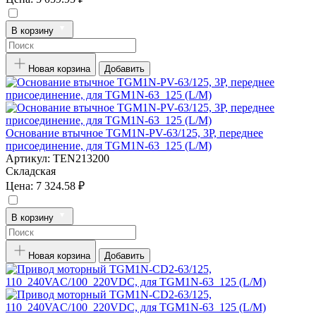
В корзину
Новая корзина
Добавить
Основание втычное TGM1N-PV-63/125, 3P, переднее
присоединение, для TGM1N-63_125 (L/M)
Артикул:
TEN213200
Складская
Цена:
7 324.58 ₽
В корзину
Новая корзина
Добавить