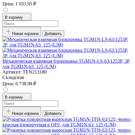
Цена:
1 033.95 ₽
В корзину
Новая корзина
Добавить
Механическая взаимная блокировка TGM1N-LS-63/1253P, 3P,
для TGM1N-63_125 (L/M)
Артикул:
TEN213180
Складская
Цена:
6 738.98 ₽
В корзину
Новая корзина
Добавить