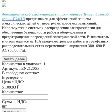
Автоматический выключатель в литом корпусе Tengen базовой
серии TGM1N
предназначен для эффективной защиты
электрических цепей от перегрузки, коротких замыканий.
Используется в системах распределения электроэнергии для
обеспечения безопасности работы оборудования и
предотвращения повреждений электрической сети. Выключатель
в литом корпусе на 10А предусмотрен для работы в трехфазных
распределительных сетях переменного напряжения 380–690 В
AC (50/60 Гц).
Читать далее
Количество в упаковке:
1
Артикул:
TEN212065
В свободном остатке: 1
В резерве: 0
Цена с НДС:
5 109.93 ₽
Количество:
Сумма с НДС:
шт