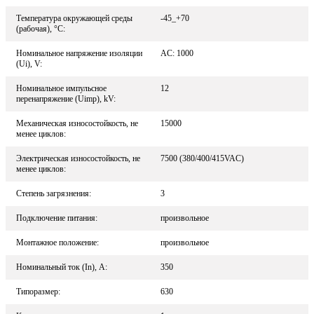
Температура окружающей среды
-45_+70
(рабочая), °С:
Номинальное напряжение изоляции
AC: 1000
(Ui), V:
Номинальное импульсное
12
перенапряжение (Uimp), kV:
Механическая износостойкость, не
15000
менее циклов:
Электрическая износостойкость, не
7500 (380/400/415VAC)
менее циклов:
Степень загрязнения:
3
Подключение питания:
произвольное
Монтажное положение:
произвольное
Номинальный ток (In), A:
350
Типоразмер:
630