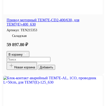
Привод моторный TEM7E-CD2-400/630, для
TEM7(E)-400_630
Артикул:
TEN215353
Складская
59 897.80 ₽
В корзину
Новая корзина
Добавить