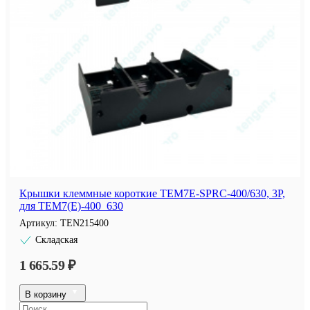
Крышки клеммные короткие TEM7E-SPRC-400/630, 3P,
для TEM7(E)-400_630
Артикул:
TEN215400
Складская
1 665.59 ₽
В корзину