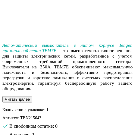
Автоматический выключатель в литом корпусе Tengen
премиальной серии TEM7E
— это высокотехнологичное решение
для защиты электрических сетей, разработанное с учетом
современных требований промышленного сектора.
Выключатели на 350A
TEM7E обеспечивают максимальную
надежность и безопасность, эффективно предотвращая
перегрузки и короткие замыкания в системах распределения
электроэнергии, гарантируя бесперебойную работу вашего
оборудования.
Читать далее
Количество в упаковке:
1
Артикул:
TEN215643
В свободном остатке: 0
В резерве: 0