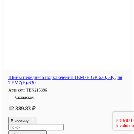
Шины переднего подключения TEM7E-GP-630, 3P, для
TEM7(E)-630
Артикул:
TEN215386
Складская
12 389.83 ₽
В корзину