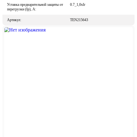
Уставка предварительной защиты от
0.7_1,0xIr
перегрузки (Ip), A:
Артикул:
TEN215643