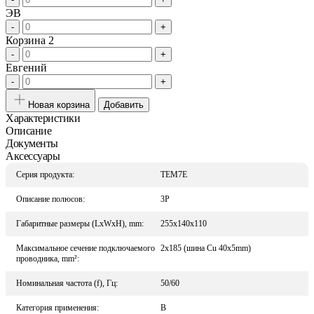
ЭВ
-
+
Корзина 2
-
+
Евгений
-
+
Новая корзина
Добавить
Характеристики
Описание
Документы
Аксессуары
Серия продукта:
TEM7E
Описание полюсов:
3P
Габаритные размеры (LxWxH), mm:
255x140x110
Максимальное сечение подключаемого
2x185 (шина Cu 40x5mm)
проводника, mm²:
Номинальная частота (f), Гц:
50/60
Категория применения:
B