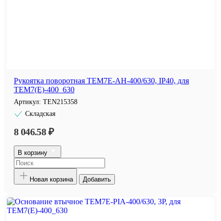
Рукоятка поворотная TEM7E-AH-400/630, IP40, для
TEM7(E)-400_630
Артикул:
TEN215358
Складская
8 046.58 ₽
В корзину
Новая корзина
Добавить