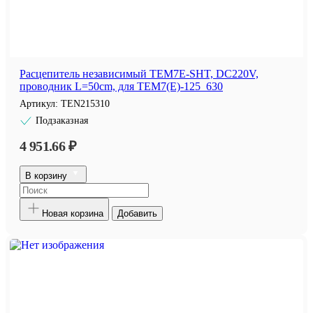
Расцепитель независимый TEM7E-SHT, DC220V,
проводник L=50cm, для TEM7(E)-125_630
Артикул:
TEN215310
Подзаказная
4 951.66 ₽
В корзину
Новая корзина
Добавить