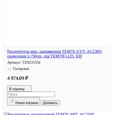
Расцепитель мин. напряжения TEM7E-UVT, AC230V,
проводник L=50cm, для TEM7(E)-125_630
Артикул:
TEN215334
Складская
4 974.09 ₽
В корзину
Новая корзина
Добавить