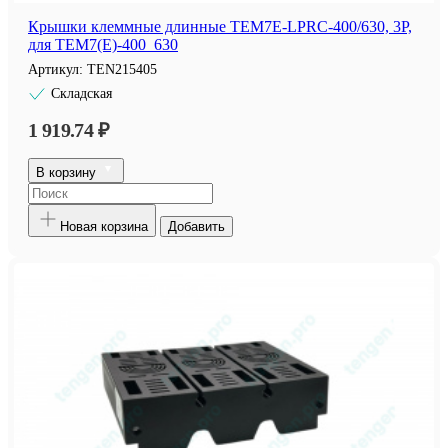
Крышки клеммные длинные TEM7E-LPRC-400/630, 3P,
для TEM7(E)-400_630
Артикул:
TEN215405
Складская
1 919.74 ₽
В корзину
Новая корзина
Добавить