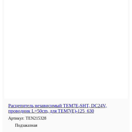
Расцепитель независимый TEM7E-SHT, DC24V,
проводник L=50cm, для TEM7(E)-125_630
Артикул:
TEN215328
Подзаказная