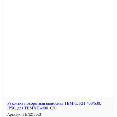
Рукоятка поворотная выносная TEM7E-RH-400/630,
IP56, для TEM7(E)-400_630
Артикул:
TEN215363