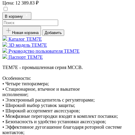
Цена:
12 389.83 ₽
В корзину
Новая корзина
Добавить
Каталог TEM7E
3D модель TEM7E
Руководство пользователя TEM7E
Паспорт TEM7E
TEM7E - промышленная серия MCCB.
Особенности:
• Четыре типоразмера;
• Стационарное, втычное и выкатное
исполнение;
• Электронный расцепитель с регуляторами;
• Широкий выбор уставок защиты;
• Широкий ассортимент аксессуаров;
• Межфазные перегородки входят в комплект поставки;
• Безопасность и удобство установки аксессуаров;
• Эффективное дугогашение благодаря роторной системе
контактов;