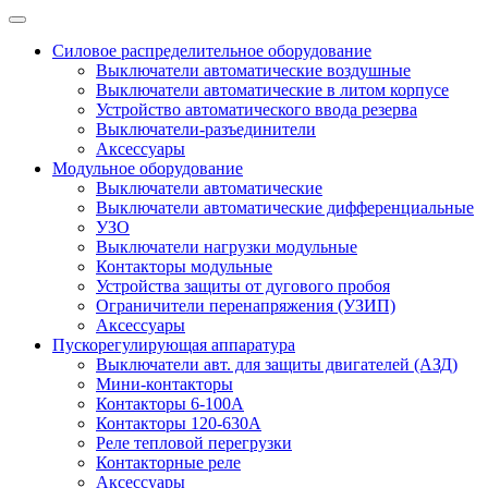
Силовое распределительное оборудование
Выключатели автоматические воздушные
Выключатели автоматические в литом корпусе
Устройство автоматического ввода резерва
Выключатели-разъединители
Аксессуары
Модульное оборудование
Выключатели автоматические
Выключатели автоматические дифференциальные
УЗО
Выключатели нагрузки модульные
Контакторы модульные
Устройства защиты от дугового пробоя
Ограничители перенапряжения (УЗИП)
Аксессуары
Пускорегулирующая аппаратура
Выключатели авт. для защиты двигателей (АЗД)
Мини-контакторы
Контакторы 6-100А
Контакторы 120-630A
Реле тепловой перегрузки
Контакторные реле
Аксессуары