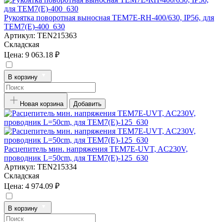
Рукоятка поворотная выносная TEM7E-RH-400/630, IP56, для
TEM7(E)-400_630
Артикул:
TEN215363
Складская
Цена:
9 063.18 ₽
В корзину
Новая корзина
Добавить
Расцепитель мин. напряжения TEM7E-UVT, AC230V,
проводник L=50cm, для TEM7(E)-125_630
Артикул:
TEN215334
Складская
Цена:
4 974.09 ₽
В корзину