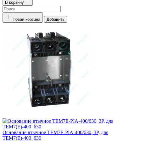
В корзину
Новая корзина
Добавить
Основание втычное TEM7E-PIA-400/630, 3P, для
TEM7(E)-400_630