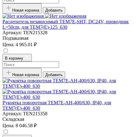
Новая корзина
Добавить
Расцепитель независимый TEM7E-SHT, DC24V, проводник
L=50cm, для TEM7(E)-125_630
Артикул:
TEN215328
Подзаказная
Цена:
4 965.01 ₽
В корзину
Новая корзина
Добавить
Рукоятка поворотная TEM7E-AH-400/630, IP40, для
TEM7(E)-400_630
Артикул:
TEN215358
Складская
Цена:
8 046.58 ₽