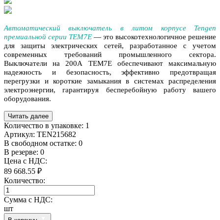
Автоматический выключатель в литом корпусе Tengen
премиальной серии TEM7E
— это высокотехнологичное решение
для защиты электрических сетей, разработанное с учетом
современных требований промышленного сектора.
Выключатели на 200A
TEM7E обеспечивают максимальную
надежность и безопасность, эффективно предотвращая
перегрузки и короткие замыкания в системах распределения
электроэнергии, гарантируя бесперебойную работу вашего
оборудования.
Читать далее
Количество в упаковке:
1
Артикул:
TEN215682
В свободном остатке: 0
В резерве: 0
Цена с НДС:
89 668.55 ₽
Количество:
Сумма с НДС:
шт