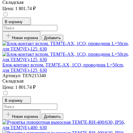
Складская
Цена:
1 801.74 ₽
В корзину
Новая корзина
Добавить
Блок-контакт вспом. TEM7E-AX, 1CO, проводник L=50cm,
для TEM7(E)-125_630
Артикул:
TEN215340
Складская
Цена:
1 801.74 ₽
В корзину
Новая корзина
Добавить