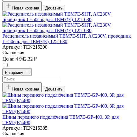
Новая корзина
Добавить
Расцепитель независимый TEM7E-SHT, AC230V, проводник
L=50cm, для TEM7(E)-125_630
Артикул:
TEN215300
Складская
Цена:
4 942.32 ₽
В корзину
Новая корзина
Добавить
Шины переднего подключения TEM7E-GP-400, 3P, для
TEM7(E)-400
Артикул:
TEN215385
Складская