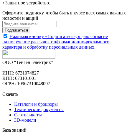
• Защитное устройство.
Оформите подписку, чтобы быть в курсе всех самых важных
новостей и акций
Подписаться
Нажимая кнопку «Подписаться», я даю согласие
на получение рассылок информационно-рекламного
характера и обработку
персональных данных
.
ООО “Тенген Электрик”
ИНН: 6731074827
КПП: 673101001
ОГРН: 10967310048097
Скачать
Каталоги и брошюры
Технические документы
Сертификаты
3D-модели
База знаний