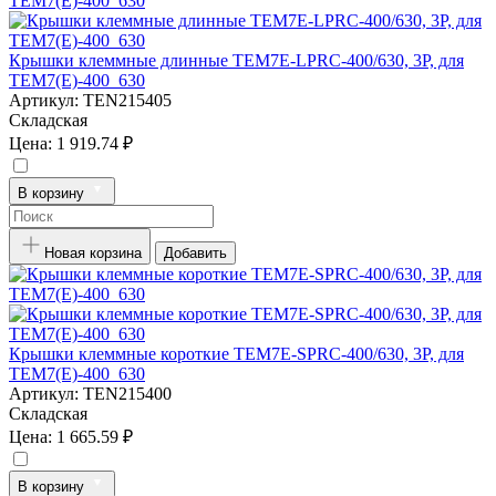
Крышки клеммные длинные TEM7E-LPRC-400/630, 3P, для
TEM7(E)-400_630
Артикул:
TEN215405
Складская
Цена:
1 919.74 ₽
В корзину
Новая корзина
Добавить
Крышки клеммные короткие TEM7E-SPRC-400/630, 3P, для
TEM7(E)-400_630
Артикул:
TEN215400
Складская
Цена:
1 665.59 ₽
В корзину