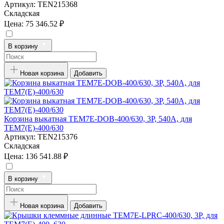
Артикул:
TEN215368
Складская
Цена:
75 346.52 ₽
В корзину
Новая корзина
Добавить
Корзина выкатная TEM7E-DOB-400/630, 3P, 540А, для
TEM7(E)-400/630
Артикул:
TEN215376
Складская
Цена:
136 541.88 ₽
В корзину
Новая корзина
Добавить