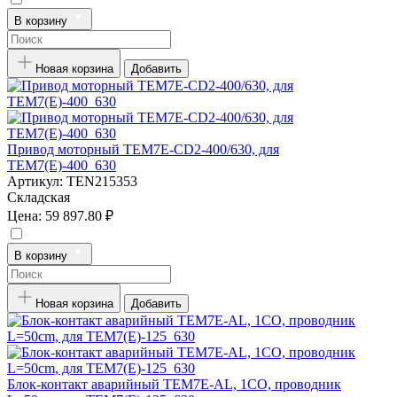
В корзину
Новая корзина
Добавить
Привод моторный TEM7E-CD2-400/630, для
TEM7(E)-400_630
Артикул:
TEN215353
Складская
Цена:
59 897.80 ₽
В корзину
Новая корзина
Добавить
Блок-контакт аварийный TEM7E-AL, 1CO, проводник