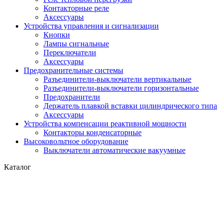
Контакторные реле
Аксессуары
Устройства управления и сигнализации
Кнопки
Лампы сигнальные
Переключатели
Аксессуары
Предохранительные системы
Разъединители-выключатели вертикальные
Разъединители-выключатели горизонтальные
Предохранители
Держатель плавкой вставки цилиндрического типа
Аксессуары
Устройства компенсации реактивной мощности
Контакторы конденсаторные
Высоковольтное оборудование
Выключатели автоматические вакуумные
Каталог