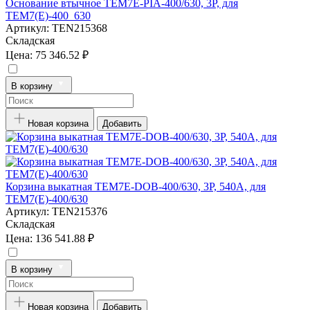
Основание втычное TEM7E-PIA-400/630, 3P, для
TEM7(E)-400_630
Артикул:
TEN215368
Складская
Цена:
75 346.52 ₽
В корзину
Новая корзина
Добавить
Корзина выкатная TEM7E-DOB-400/630, 3P, 540А, для
TEM7(E)-400/630
Артикул:
TEN215376
Складская
Цена:
136 541.88 ₽
В корзину
Новая корзина
Добавить