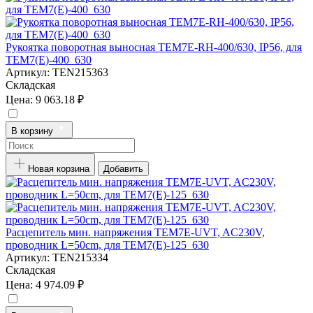
Рукоятка поворотная выносная TEM7E-RH-400/630, IP56, для
TEM7(E)-400_630
Артикул:
TEN215363
Складская
Цена:
9 063.18 ₽
В корзину
Новая корзина
Добавить
Расцепитель мин. напряжения TEM7E-UVT, AC230V,
проводник L=50cm, для TEM7(E)-125_630
Артикул:
TEN215334
Складская
Цена:
4 974.09 ₽