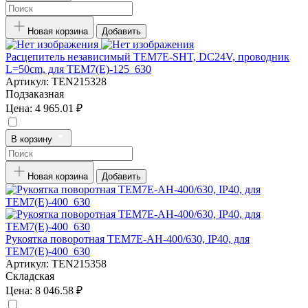
Новая корзина
Добавить
Расцепитель независимый TEM7E-SHT, DC24V, проводник
L=50cm, для TEM7(E)-125_630
Артикул:
TEN215328
Подзаказная
Цена:
4 965.01 ₽
В корзину
Новая корзина
Добавить
Рукоятка поворотная TEM7E-AH-400/630, IP40, для
TEM7(E)-400_630
Артикул:
TEN215358
Складская
Цена:
8 046.58 ₽