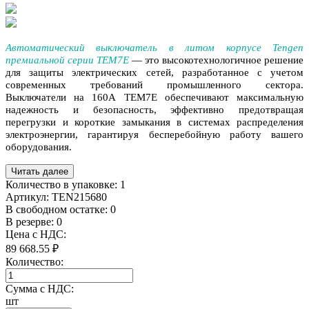
Автоматический выключатель в литом корпусе Tengen
премиальной серии TEM7E
— это высокотехнологичное решение
для защиты электрических сетей, разработанное с учетом
современных требований промышленного сектора.
Выключатели на 160A
TEM7E обеспечивают максимальную
надежность и безопасность, эффективно предотвращая
перегрузки и короткие замыкания в системах распределения
электроэнергии, гарантируя бесперебойную работу вашего
оборудования.
Читать далее
Количество в упаковке:
1
Артикул:
TEN215680
В свободном остатке: 0
В резерве: 0
Цена с НДС:
89 668.55 ₽
Количество:
Сумма с НДС:
шт