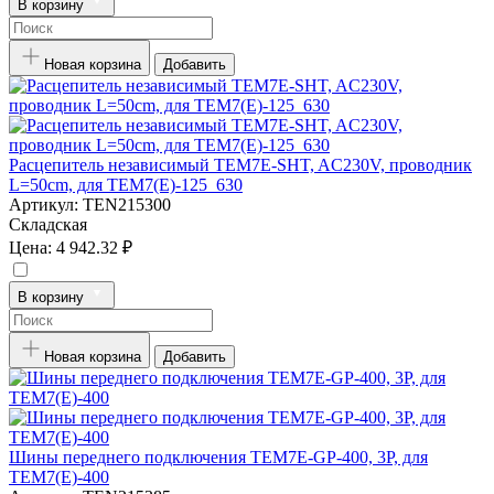
В корзину
Новая корзина
Добавить
Расцепитель независимый TEM7E-SHT, AC230V, проводник
L=50cm, для TEM7(E)-125_630
Артикул:
TEN215300
Складская
Цена:
4 942.32 ₽
В корзину
Новая корзина
Добавить
Шины переднего подключения TEM7E-GP-400, 3P, для
TEM7(E)-400