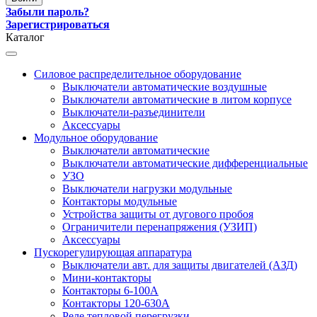
Забыли пароль?
Зарегистрироваться
Каталог
Силовое распределительное оборудование
Выключатели автоматические воздушные
Выключатели автоматические в литом корпусе
Выключатели-разъединители
Аксессуары
Модульное оборудование
Выключатели автоматические
Выключатели автоматические дифференциальные
УЗО
Выключатели нагрузки модульные
Контакторы модульные
Устройства защиты от дугового пробоя
Ограничители перенапряжения (УЗИП)
Аксессуары
Пускорегулирующая аппаратура
Выключатели авт. для защиты двигателей (АЗД)
Мини-контакторы
Контакторы 6-100А
Контакторы 120-630A
Реле тепловой перегрузки