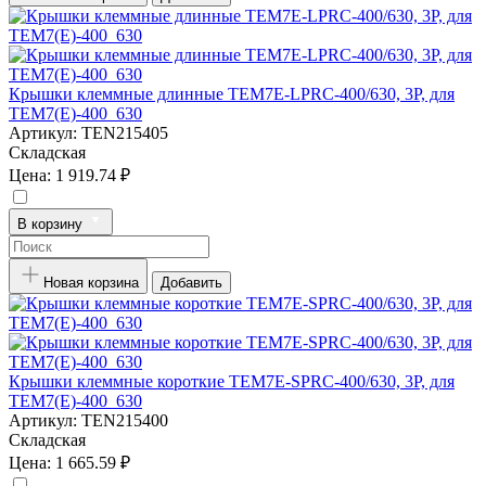
Крышки клеммные длинные TEM7E-LPRC-400/630, 3P, для
TEM7(E)-400_630
Артикул:
TEN215405
Складская
Цена:
1 919.74 ₽
В корзину
Новая корзина
Добавить
Крышки клеммные короткие TEM7E-SPRC-400/630, 3P, для
TEM7(E)-400_630
Артикул:
TEN215400
Складская
Цена:
1 665.59 ₽