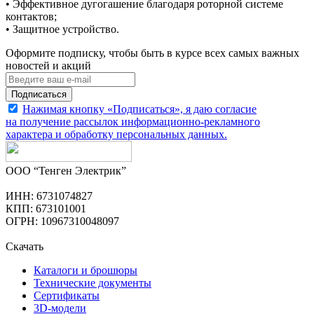
• Эффективное дугогашение благодаря роторной системе
контактов;
• Защитное устройство.
Оформите подписку, чтобы быть в курсе всех самых важных
новостей и акций
Подписаться
Нажимая кнопку «Подписаться», я даю согласие
на получение рассылок информационно-рекламного
характера и обработку
персональных данных
.
ООО “Тенген Электрик”
ИНН: 6731074827
КПП: 673101001
ОГРН: 10967310048097
Скачать
Каталоги и брошюры
Технические документы
Сертификаты
3D-модели