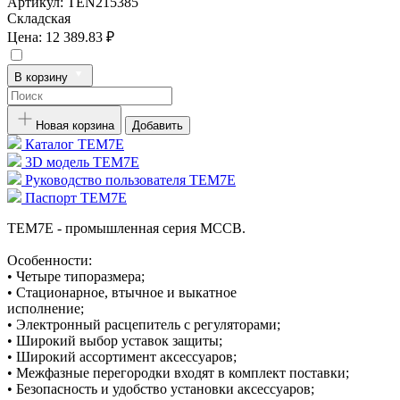
Артикул:
TEN215385
Складская
Цена:
12 389.83 ₽
В корзину
Новая корзина
Добавить
Каталог TEM7E
3D модель TEM7E
Руководство пользователя TEM7E
Паспорт TEM7E
TEM7E - промышленная серия MCCB.
Особенности:
• Четыре типоразмера;
• Стационарное, втычное и выкатное
исполнение;
• Электронный расцепитель с регуляторами;
• Широкий выбор уставок защиты;
• Широкий ассортимент аксессуаров;
• Межфазные перегородки входят в комплект поставки;
• Безопасность и удобство установки аксессуаров;