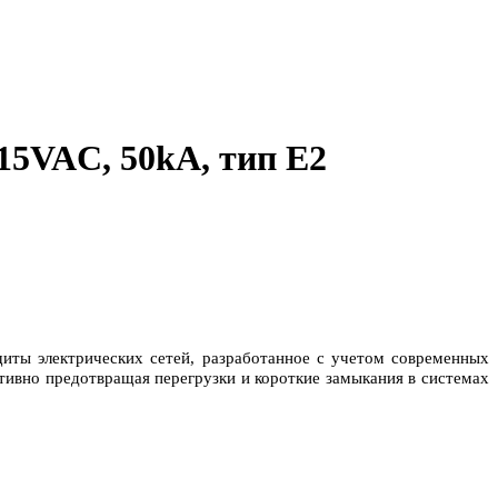
15VAC, 50kA, тип E2
иты электрических сетей, разработанное с учетом современных
ивно предотвращая перегрузки и короткие замыкания в системах