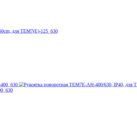
0cm, для TEM7(E)-125_630
00_630