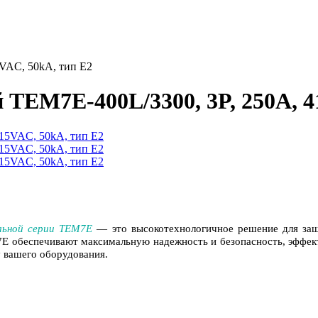
VAC, 50kA, тип E2
TEM7E-400L/3300, 3P, 250A, 4
льной серии TEM7E
— это высокотехнологичное решение для защ
E обеспечивают максимальную надежность и безопасность, эффект
у вашего оборудования.