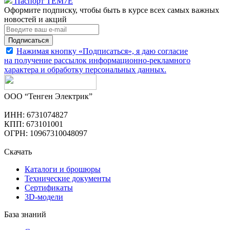
Паспорт TEM7E
Оформите подписку, чтобы быть в курсе всех самых важных
новостей и акций
Подписаться
Нажимая кнопку «Подписаться», я даю согласие
на получение рассылок информационно-рекламного
характера и обработку
персональных данных
.
ООО “Тенген Электрик”
ИНН: 6731074827
КПП: 673101001
ОГРН: 10967310048097
Скачать
Каталоги и брошюры
Технические документы
Сертификаты
3D-модели
База знаний