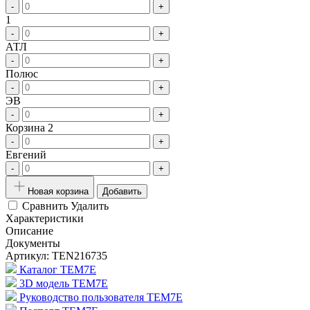
-
+
1
-
+
АТЛ
-
+
Полюс
-
+
ЭВ
-
+
Корзина 2
-
+
Евгений
-
+
Новая корзина
Добавить
Сравнить
Удалить
Характеристики
Описание
Документы
Артикул:
TEN216735
Каталог TEM7E
3D модель TEM7E
Руководство пользователя TEM7E