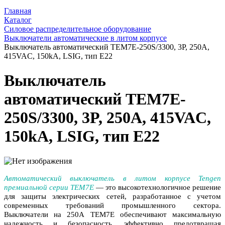
Главная
Каталог
Силовое распределительное оборудование
Выключатели автоматические в литом корпусе
Выключатель автоматический TEM7E-250S/3300, 3P, 250A,
415VAC, 150kA, LSIG, тип E22
Выключатель
автоматический TEM7E-
250S/3300, 3P, 250A, 415VAC,
150kA, LSIG, тип E22
Автоматический выключатель в литом корпусе Tengen
премиальной серии TEM7E
— это высокотехнологичное решение
для защиты электрических сетей, разработанное с учетом
современных требований промышленного сектора.
Выключатели на 250A
TEM7E обеспечивают максимальную
надежность и безопасность, эффективно предотвращая