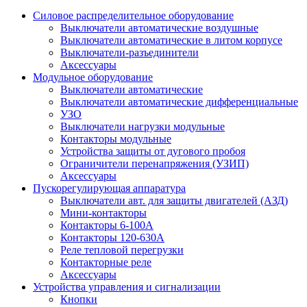
Силовое распределительное оборудование
Выключатели автоматические воздушные
Выключатели автоматические в литом корпусе
Выключатели-разъединители
Аксессуары
Модульное оборудование
Выключатели автоматические
Выключатели автоматические дифференциальные
УЗО
Выключатели нагрузки модульные
Контакторы модульные
Устройства защиты от дугового пробоя
Ограничители перенапряжения (УЗИП)
Аксессуары
Пускорегулирующая аппаратура
Выключатели авт. для защиты двигателей (АЗД)
Мини-контакторы
Контакторы 6-100А
Контакторы 120-630A
Реле тепловой перегрузки
Контакторные реле
Аксессуары
Устройства управления и сигнализации
Кнопки