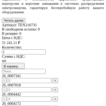
перегрузки и короткие замыкания в системах распределения
электроэнергии, гарантируя бесперебойную работу вашего
оборудования.
Читать далее
Артикул:
TEN216735
В свободном остатке: 0
В резерве: 0
Цена с НДС:
51 241.11 ₽
Количество:
Сумма с НДС:
шт
В корзину
26_0007341
-
+
26_0007018
-
+
26_0004442
-
+
26_0004172