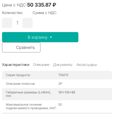
50 335.87 ₽
Цена с НДС:
Количество:
Сумма с НДС:
В корзину
Сравнить
Характеристики
Описание
Документы
Аксессуары
Серия продукта:
TEM7E
Описание полюсов:
3P
Габаритные размеры (LxWxH),
161x105x88
mm:
Максимальное сечение
50
подключаемого проводника, mm²: