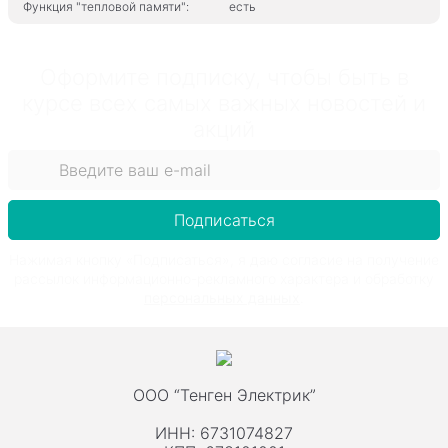
Функция "тепловой памяти":
есть
Оформите подписку, чтобы быть в
курсе всех самых важных новостей и
акций
Подписаться
Нажимая кнопку «Подписаться», я даю согласие на получение
рассылок информационно-рекламного характера и обработку
персональных данных
.
ООО “Тенген Электрик”
ИНН: 6731074827