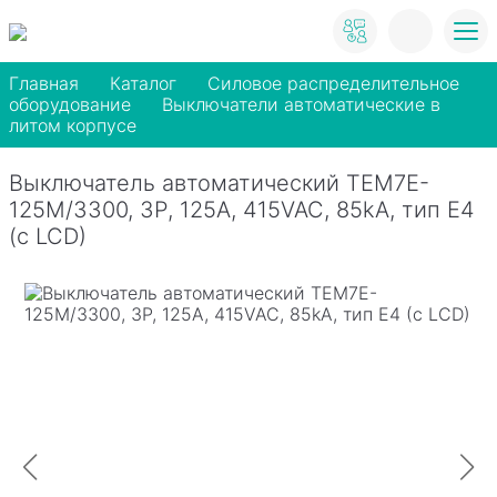
Главная
Каталог
Силовое распределительное
оборудование
Выключатели автоматические в
литом корпусе
Выключатель автоматический TEM7E-
125M/3300, 3P, 125A, 415VAC, 85kA, тип E4
(с LCD)