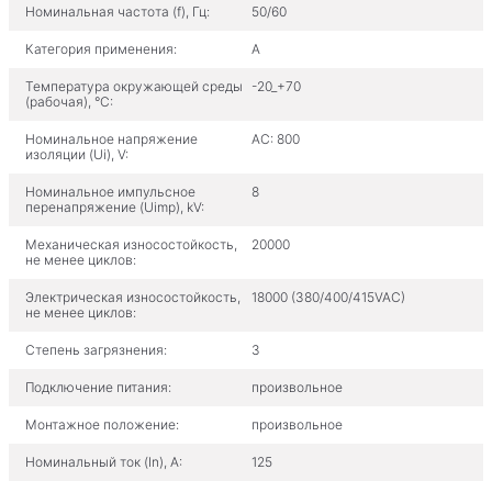
Номинальная частота (f), Гц:
50/60
Категория применения:
A
Температура окружающей среды
-20_+70
(рабочая), °С:
Номинальное напряжение
AC: 800
изоляции (Ui), V:
Номинальное импульсное
8
перенапряжение (Uimp), kV:
Механическая износостойкость,
20000
не менее циклов:
Электрическая износостойкость,
18000 (380/400/415VAC)
не менее циклов:
Степень загрязнения:
3
Подключение питания:
произвольное
Монтажное положение:
произвольное
Номинальный ток (In), A:
125