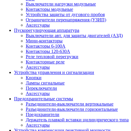
Выключатели нагрузки модульные
Контакторы модульные
Устройства защиты от дугового пробоя
Ограничители перенапряжения (УЗИП)
Аксессуары
Пускорегулирующая аппаратура
Выключатели авт. для защиты двигателей (АЗД)
Мини-контакторы
Контакторы 6-100А
Контакторы 120-630A
Реле тепловой перегрузки
Контакторные реле
Аксессуары
Устройства управления и сигнализации
Кнопки
Лампы сигнальные
Переключатели
Аксессуары
Предохранительные системы
Разъединители-выключатели вертикальные
Разъединители-выключатели горизонтальные
Предохранители
Держатель плавкой вставки цилиндрического типа
Аксессуары
Устройства компенсации реактивной мощности