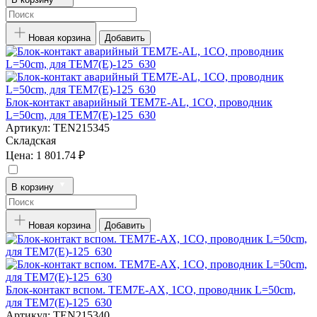
Новая корзина
Добавить
Блок-контакт аварийный TEM7E-AL, 1CO, проводник
L=50cm, для TEM7(E)-125_630
Артикул:
TEN215345
Складская
Цена:
1 801.74 ₽
В корзину
Новая корзина
Добавить
Блок-контакт вспом. TEM7E-AX, 1CO, проводник L=50cm,
для TEM7(E)-125_630
Артикул:
TEN215340