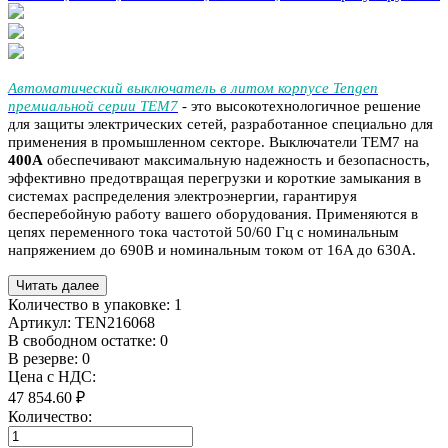
Автоматический выключатель в литом корпусе Tengen
премиальной серии TEM7
- это высокотехнологичное решение
для защиты электрических сетей, разработанное специально для
применения в промышленном секторе. Выключатели TEM7 на
40
0
A
обеспечивают максимальную надежность и безопасность,
эффективно предотвращая перегрузки и короткие замыкания в
системах распределения электроэнергии, гарантируя
бесперебойную работу вашего оборудования. Применяются в
цепях переменного тока частотой 50/60 Гц с номинальным
напряжением до 690В и номинальным током от 16A до 630A.
Читать далее
Количество в упаковке:
1
Артикул:
TEN216068
В свободном остатке: 0
В резерве: 0
Цена с НДС:
47 854.60 ₽
Количество: