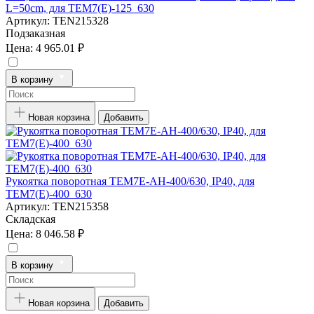
L=50cm, для TEM7(E)-125_630
Артикул:
TEN215328
Подзаказная
Цена:
4 965.01 ₽
В корзину
Новая корзина
Добавить
Рукоятка поворотная TEM7E-AH-400/630, IP40, для
TEM7(E)-400_630
Артикул:
TEN215358
Складская
Цена:
8 046.58 ₽
В корзину
Новая корзина
Добавить