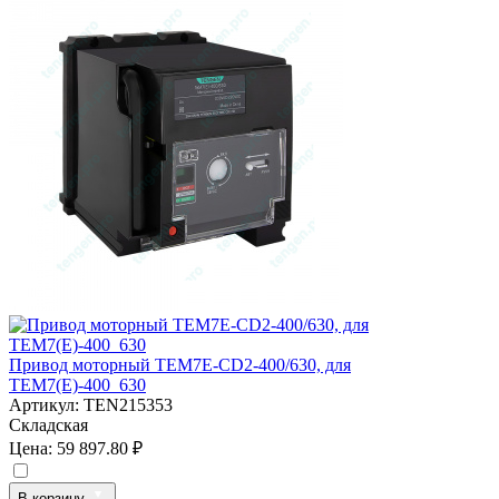
Привод моторный TEM7E-CD2-400/630, для
TEM7(E)-400_630
Артикул:
TEN215353
Складская
Цена:
59 897.80 ₽
В корзину