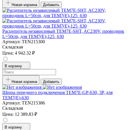
Новая корзина
Добавить
Расцепитель независимый TEM7E-SHT, AC230V, проводник
L=50cm, для TEM7(E)-125_630
Артикул:
TEN215300
Складская
Цена:
4 942.32 ₽
В корзину
Новая корзина
Добавить
Шины переднего подключения TEM7E-GP-630, 3P, для
TEM7(E)-630
Артикул:
TEN215386
Складская
Цена:
12 389.83 ₽
В корзину