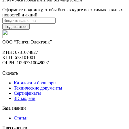
Оформите подписку, чтобы быть в курсе всех самых важных
новостей и акций
Подписаться
ООО “Тенген Электрик”
ИНН: 6731074827
КПП: 673101001
ОГРН: 10967310048097
Скачать
Каталоги и брошюры
Технические документы
Сертификаты
3D-модели
База знаний
Статьи
Пресс-центр