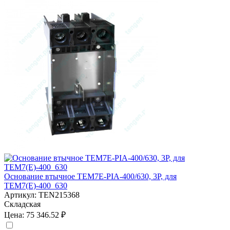
Основание втычное TEM7E-PIA-400/630, 3P, для
TEM7(E)-400_630
Артикул:
TEN215368
Складская
Цена:
75 346.52 ₽