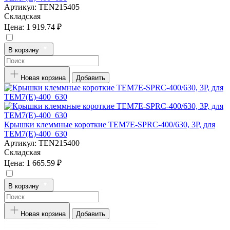
Артикул:
TEN215405
Складская
Цена:
1 919.74 ₽
В корзину
Новая корзина
Добавить
Крышки клеммные короткие TEM7E-SPRC-400/630, 3P, для
TEM7(E)-400_630
Артикул:
TEN215400
Складская
Цена:
1 665.59 ₽
В корзину
Новая корзина
Добавить