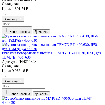
Складская
Цена:
1 801.74 ₽
В корзину
Новая корзина
Добавить
Рукоятка поворотная выносная TEM7E-RH-400/630, IP56, для
TEM7(E)-400_630
Артикул:
TEN215363
Складская
Цена:
9 063.18 ₽
В корзину
Новая корзина
Добавить