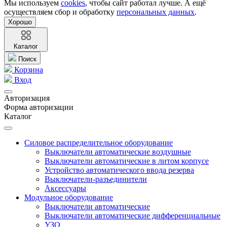
Мы используем
cookies
, чтобы сайт работал лучше. А ещё
осуществляем сбор и обработку
персональных данных
.
Хорошо
Каталог
Поиск
Корзина
Вход
Авторизация
Форма авторизации
Каталог
Силовое распределительное оборудование
Выключатели автоматические воздушные
Выключатели автоматические в литом корпусе
Устройство автоматического ввода резерва
Выключатели-разъединители
Аксессуары
Модульное оборудование
Выключатели автоматические
Выключатели автоматические дифференциальные
УЗО