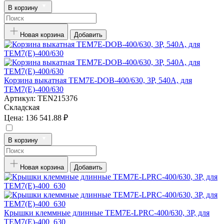
В корзину
Новая корзина
Добавить
Корзина выкатная TEM7E-DOB-400/630, 3P, 540А, для
TEM7(E)-400/630
Артикул:
TEN215376
Складская
Цена:
136 541.88 ₽
В корзину
Новая корзина
Добавить
Крышки клеммные длинные TEM7E-LPRC-400/630, 3P, для
TEM7(E)-400_630