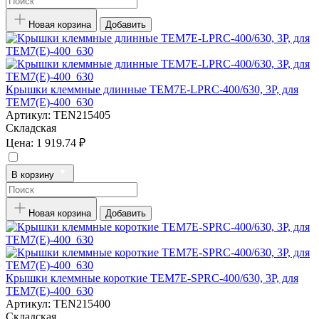
Новая корзина
Добавить
Крышки клеммные длинные TEM7E-LPRC-400/630, 3P, для
TEM7(E)-400_630
Артикул:
TEN215405
Складская
Цена:
1 919.74 ₽
В корзину
Новая корзина
Добавить
Крышки клеммные короткие TEM7E-SPRC-400/630, 3P, для
TEM7(E)-400_630
Артикул:
TEN215400
Складская