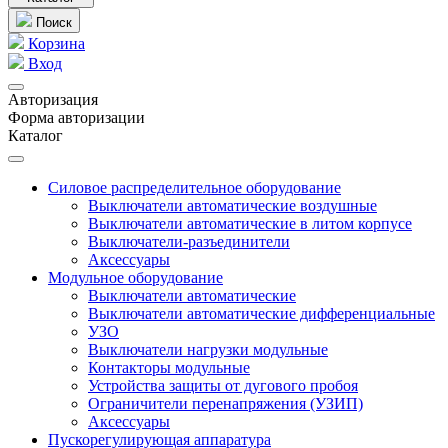
Поиск
Корзина
Вход
Авторизация
Форма авторизации
Каталог
Силовое распределительное оборудование
Выключатели автоматические воздушные
Выключатели автоматические в литом корпусе
Выключатели-разъединители
Аксессуары
Модульное оборудование
Выключатели автоматические
Выключатели автоматические дифференциальные
УЗО
Выключатели нагрузки модульные
Контакторы модульные
Устройства защиты от дугового пробоя
Ограничители перенапряжения (УЗИП)
Аксессуары
Пускорегулирующая аппаратура