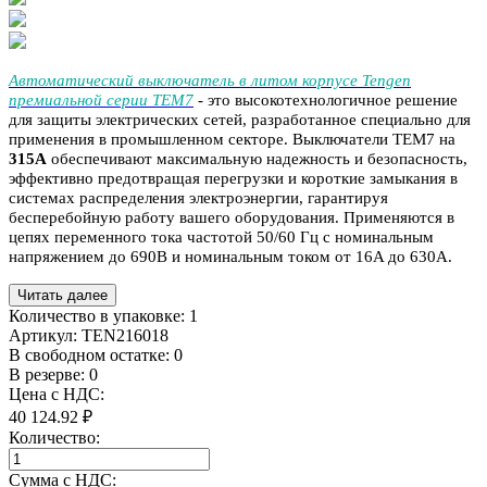
Автоматический выключатель в литом корпусе Tengen
премиальной серии TEM7
- это высокотехнологичное решение
для защиты электрических сетей, разработанное специально для
применения в промышленном секторе. Выключатели TEM7 на
315
A
обеспечивают максимальную надежность и безопасность,
эффективно предотвращая перегрузки и короткие замыкания в
системах распределения электроэнергии, гарантируя
бесперебойную работу вашего оборудования. Применяются в
цепях переменного тока частотой 50/60 Гц с номинальным
напряжением до 690В и номинальным током от 16A до 630A.
Читать далее
Количество в упаковке:
1
Артикул:
TEN216018
В свободном остатке: 0
В резерве: 0
Цена с НДС:
40 124.92 ₽
Количество:
Сумма с НДС: