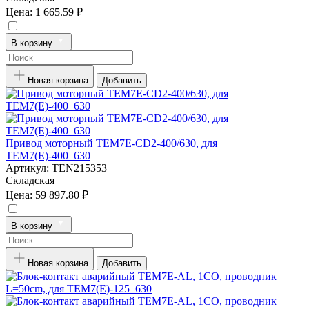
Цена:
1 665.59 ₽
В корзину
Новая корзина
Добавить
Привод моторный TEM7E-CD2-400/630, для
TEM7(E)-400_630
Артикул:
TEN215353
Складская
Цена:
59 897.80 ₽
В корзину
Новая корзина
Добавить