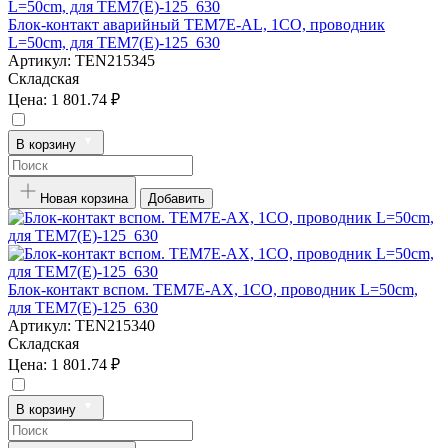
Блок-контакт аварийный TEM7E-AL, 1CO, проводник
L=50cm, для TEM7(E)-125_630
Артикул:
TEN215345
Складская
Цена:
1 801.74 ₽
В корзину
Новая корзина
Добавить
Блок-контакт вспом. TEM7E-AX, 1CO, проводник L=50cm,
для TEM7(E)-125_630
Артикул:
TEN215340
Складская
Цена:
1 801.74 ₽
В корзину