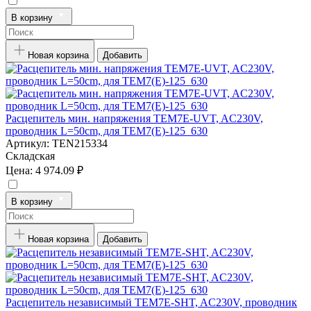
В корзину
Новая корзина
Добавить
Расцепитель мин. напряжения TEM7E-UVT, AC230V,
проводник L=50cm, для TEM7(E)-125_630
Артикул:
TEN215334
Складская
Цена:
4 974.09 ₽
В корзину
Новая корзина
Добавить
Расцепитель независимый TEM7E-SHT, AC230V, проводник