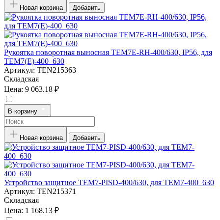
Новая корзина
Добавить
Рукоятка поворотная выносная TEM7E-RH-400/630, IP56, для
TEM7(E)-400_630
Артикул:
TEN215363
Складская
Цена:
9 063.18 ₽
В корзину
Новая корзина
Добавить
Устройство защитное TEM7-PISD-400/630, для TEM7-400_630
Артикул:
TEN215371
Складская
Цена:
1 168.13 ₽