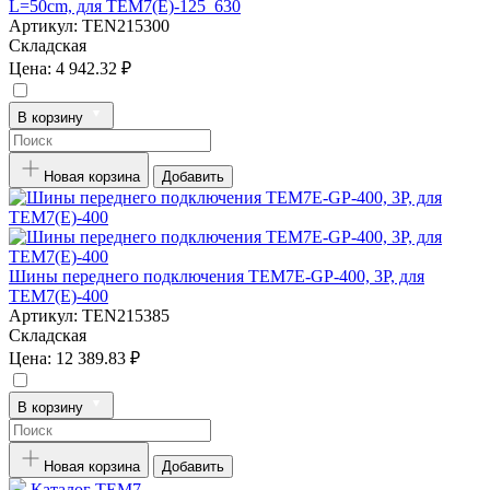
L=50cm, для TEM7(E)-125_630
Артикул:
TEN215300
Складская
Цена:
4 942.32 ₽
В корзину
Новая корзина
Добавить
Шины переднего подключения TEM7E-GP-400, 3P, для
TEM7(E)-400
Артикул:
TEN215385
Складская
Цена:
12 389.83 ₽
В корзину
Новая корзина
Добавить
Каталог TEM7