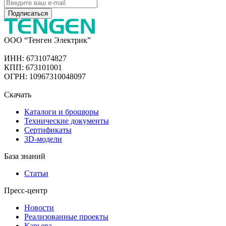
Подписаться
ООО “Тенген Электрик”
ИНН: 6731074827
КПП: 673101001
ОГРН: 10967310048097
Скачать
Каталоги и брошюры
Технические документы
Сертификаты
3D-модели
База знаний
Статьи
Пресс-центр
Новости
Реализованные проекты
Карьера