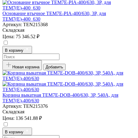
Основание втычное TEM7E-PIA-400/630, 3P, для
TEM7(E)-400_630
Артикул:
TEN215368
Складская
Цена:
75 346.52 ₽
В корзину
Новая корзина
Добавить
Корзина выкатная TEM7E-DOB-400/630, 3P, 540А, для
TEM7(E)-400/630
Артикул:
TEN215376
Складская
Цена:
136 541.88 ₽
В корзину