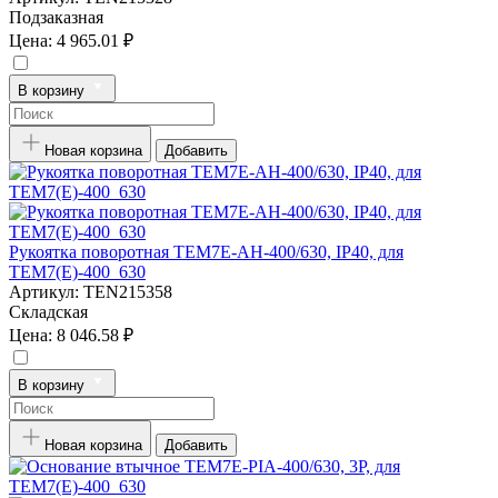
Подзаказная
Цена:
4 965.01 ₽
В корзину
Новая корзина
Добавить
Рукоятка поворотная TEM7E-AH-400/630, IP40, для
TEM7(E)-400_630
Артикул:
TEN215358
Складская
Цена:
8 046.58 ₽
В корзину
Новая корзина
Добавить