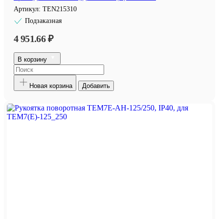
Артикул:
TEN215310
Подзаказная
4 951.66 ₽
В корзину
Новая корзина
Добавить