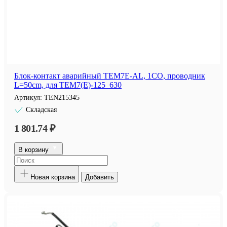
Блок-контакт аварийный TEM7E-AL, 1CO, проводник
L=50cm, для TEM7(E)-125_630
Артикул:
TEN215345
Складская
1 801.74 ₽
В корзину
Новая корзина
Добавить