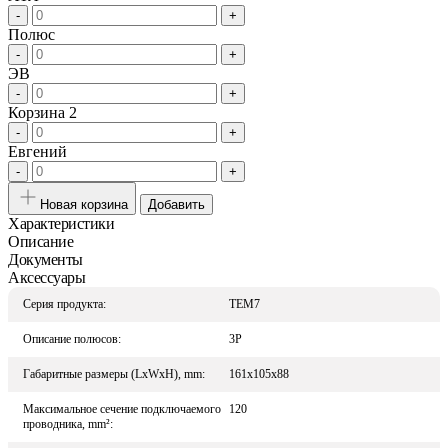
-
+
Полюс
-
+
ЭВ
-
+
Корзина 2
-
+
Евгений
-
+
Новая корзина
Добавить
Характеристики
Описание
Документы
Аксессуары
Серия продукта:
TEM7
Описание полюсов:
3P
Габаритные размеры (LxWxH), mm:
161x105x88
Максимальное сечение подключаемого
120
проводника, mm²: