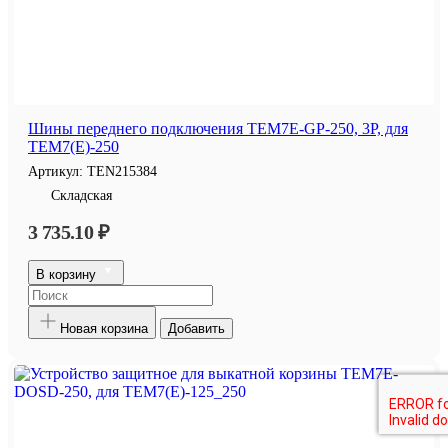
Шины переднего подключения TEM7E-GP-250, 3P, для
TEM7(E)-250
Артикул:
TEN215384
Складская
3 735.10 ₽
В корзину
Новая корзина
Добавить