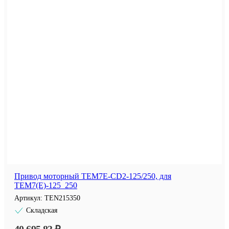
Привод моторный TEM7E-CD2-125/250, для
TEM7(E)-125_250
Артикул:
TEN215350
Складская