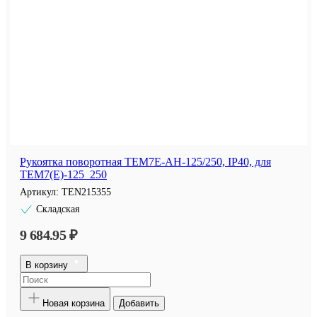
Рукоятка поворотная TEM7E-AH-125/250, IP40, для
TEM7(E)-125_250
Артикул:
TEN215355
Складская
9 684.95 ₽
В корзину
Новая корзина
Добавить