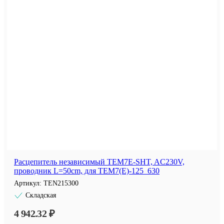
Расцепитель независимый TEM7E-SHT, AC230V,
проводник L=50cm, для TEM7(E)-125_630
Артикул:
TEN215300
Складская
4 942.32 ₽