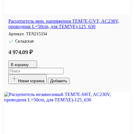
Расцепитель мин. напряжения TEM7E-UVT, AC230V,
проводник L=50cm, для TEM7(E)-125_630
Артикул:
TEN215334
Складская
4 974.09 ₽
В корзину
Новая корзина
Добавить