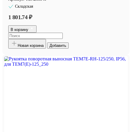
Складская
1 801.74 ₽
В корзину
Новая корзина
Добавить