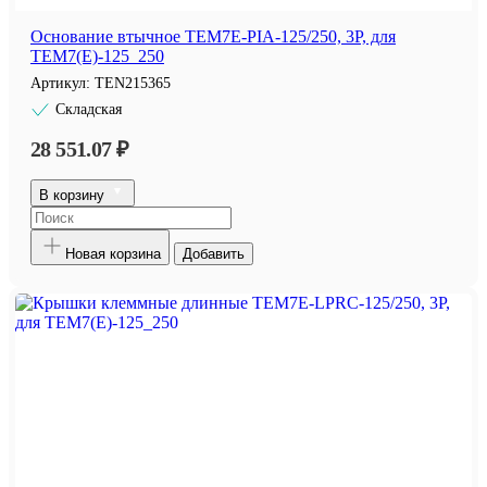
Основание втычное TEM7E-PIA-125/250, 3P, для
TEM7(E)-125_250
Артикул:
TEN215365
Складская
28 551.07 ₽
В корзину
Новая корзина
Добавить