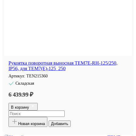
Рукоятка поворотная выносная TEM7E-RH-125/250,
IP56, для TEM7(E)-125_250
Артикул:
TEN215360
Складская
6 439.99 ₽
В корзину
Новая корзина
Добавить