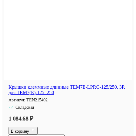
Крышки клеммные длинные TEM7E-LPRC-125/250, 3P,
для TEM7(E)-125_250
Артикул:
TEN215402
Складская
1 084.68 ₽
В корзину