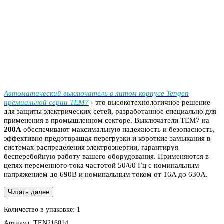
Автоматический выключатель в литом корпусе Tengen
премиальной серии TEM7
- это высокотехнологичное решение
для защиты электрических сетей, разработанное специально для
применения в промышленном секторе. Выключатели TEM7 на
20
0
A
обеспечивают максимальную надежность и безопасность,
эффективно предотвращая перегрузки и короткие замыкания в
системах распределения электроэнергии, гарантируя
бесперебойную работу вашего оборудования. Применяются в
цепях переменного тока частотой 50/60 Гц с номинальным
напряжением до 690В и номинальным током от 16A до 630A.
Читать далее
Количество в упаковке:
1
Артикул:
TEN216014