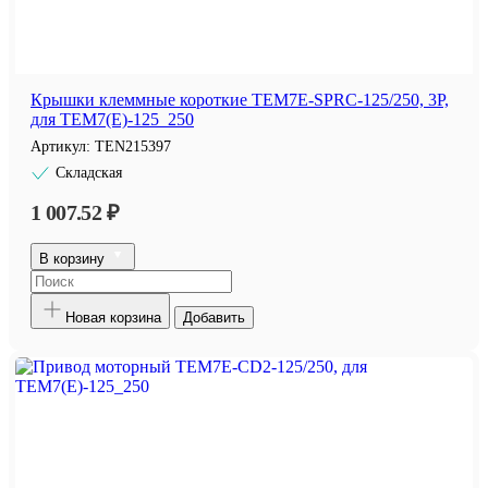
Крышки клеммные короткие TEM7E-SPRC-125/250, 3P,
для TEM7(E)-125_250
Артикул:
TEN215397
Складская
1 007.52 ₽
В корзину
Новая корзина
Добавить