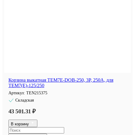
Корзина выкатная TEM7E-DOB-250, 3P, 250А, для
TEM7(E)-125/250
Артикул:
TEN215375
Складская
43 501.31 ₽
В корзину