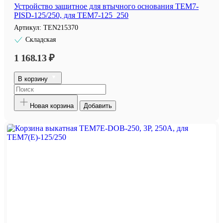
Устройство защитное для втычного основания TEM7-
PISD-125/250, для TEM7-125_250
Артикул:
TEN215370
Складская
1 168.13 ₽
В корзину
Новая корзина
Добавить