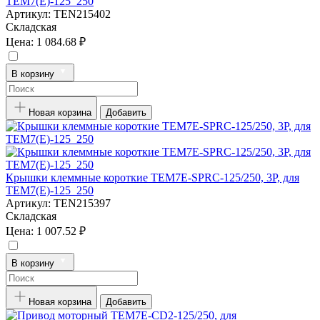
TEM7(E)-125_250
Артикул:
TEN215402
Складская
Цена:
1 084.68 ₽
В корзину
Новая корзина
Добавить
Крышки клеммные короткие TEM7E-SPRC-125/250, 3P, для
TEM7(E)-125_250
Артикул:
TEN215397
Складская
Цена:
1 007.52 ₽
В корзину
Новая корзина
Добавить