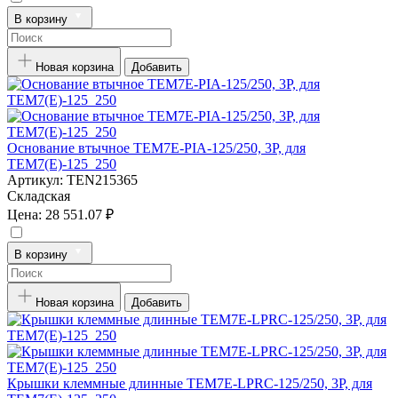
В корзину
Новая корзина
Добавить
Основание втычное TEM7E-PIA-125/250, 3P, для
TEM7(E)-125_250
Артикул:
TEN215365
Складская
Цена:
28 551.07 ₽
В корзину
Новая корзина
Добавить
Крышки клеммные длинные TEM7E-LPRC-125/250, 3P, для