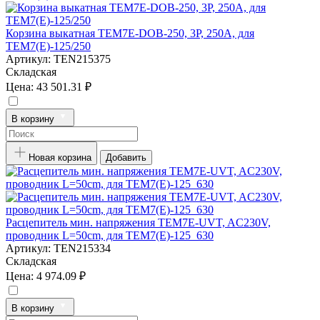
Корзина выкатная TEM7E-DOB-250, 3P, 250А, для
TEM7(E)-125/250
Артикул:
TEN215375
Складская
Цена:
43 501.31 ₽
В корзину
Новая корзина
Добавить
Расцепитель мин. напряжения TEM7E-UVT, AC230V,
проводник L=50cm, для TEM7(E)-125_630
Артикул:
TEN215334
Складская
Цена:
4 974.09 ₽
В корзину