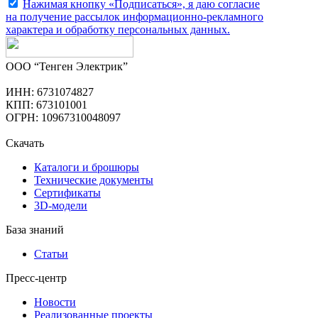
Нажимая кнопку «Подписаться», я даю согласие
на получение рассылок информационно-рекламного
характера и обработку
персональных данных
.
ООО “Тенген Электрик”
ИНН: 6731074827
КПП: 673101001
ОГРН: 10967310048097
Скачать
Каталоги и брошюры
Технические документы
Сертификаты
3D-модели
База знаний
Статьи
Пресс-центр
Новости
Реализованные проекты