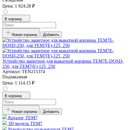
Цена:
1 924.28 ₽
В корзину
Новая корзина
Добавить
Устройство защитное для выкатной корзины TEM7E-DOSD-
250, для TEM7(E)-125_250
Артикул:
TEN215374
Подзаказная
Цена:
1 114.15 ₽
В корзину
Новая корзина
Добавить
Каталог TEM7
3D модель TEM7
Руководство пользователя TEM7