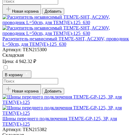
Новая корзина
Добавить
Расцепитель независимый TEM7E-SHT, AC230V, проводник
L=50cm, для TEM7(E)-125_630
Артикул:
TEN215300
Складская
Цена:
4 942.32 ₽
В корзину
Новая корзина
Добавить
Шины переднего подключения TEM7E-GP-125, 3P, для
TEM7(E)-125
Артикул:
TEN215382
Складская