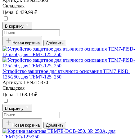
Артикул:
TEN215360
Складская
Цена:
6 439.99 ₽
В корзину
Новая корзина
Добавить
Устройство защитное для втычного основания TEM7-PISD-
125/250, для TEM7-125_250
Артикул:
TEN215370
Складская
Цена:
1 168.13 ₽
В корзину
Новая корзина
Добавить