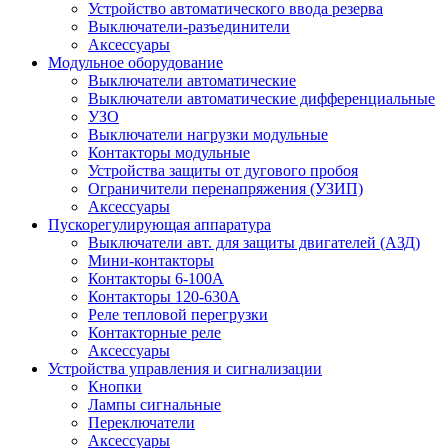
Устройство автоматического ввода резерва
Выключатели-разъединители
Аксессуары
Модульное оборудование
Выключатели автоматические
Выключатели автоматические дифференциальные
УЗО
Выключатели нагрузки модульные
Контакторы модульные
Устройства защиты от дугового пробоя
Ограничители перенапряжения (УЗИП)
Аксессуары
Пускорегулирующая аппаратура
Выключатели авт. для защиты двигателей (АЗД)
Мини-контакторы
Контакторы 6-100А
Контакторы 120-630A
Реле тепловой перегрузки
Контакторные реле
Аксессуары
Устройства управления и сигнализации
Кнопки
Лампы сигнальные
Переключатели
Аксессуары