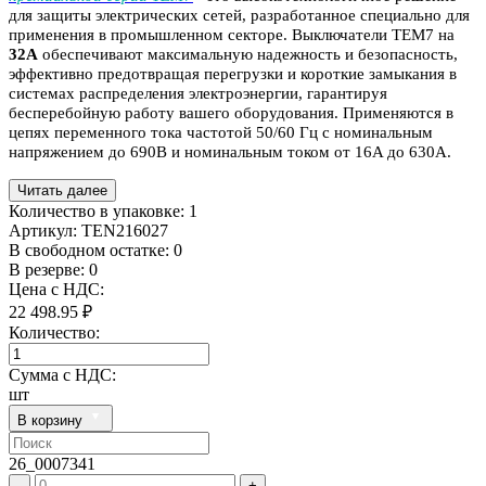
для защиты электрических сетей, разработанное специально для
применения в промышленном секторе. Выключатели TEM7 на
32A
обеспечивают максимальную надежность и безопасность,
эффективно предотвращая перегрузки и короткие замыкания в
системах распределения электроэнергии, гарантируя
бесперебойную работу вашего оборудования. Применяются в
цепях переменного тока частотой 50/60 Гц с номинальным
напряжением до 690В и номинальным током от 16A до 630A.
Читать далее
Количество в упаковке:
1
Артикул:
TEN216027
В свободном остатке: 0
В резерве: 0
Цена с НДС:
22 498.95 ₽
Количество:
Сумма с НДС:
шт
В корзину
26_0007341
-
+