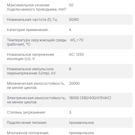
Максимальное сечение
50
подключаемого проводника, mm²:
Номинальная частота (f), Гц:
50/60
Категория применения:
A
Температура окружающей среды
-45_+70
(рабочая), °С:
Номинальное напряжение
AC: 1250
изоляции (Ui), V:
Номинальное импульсное
8
перенапряжение (Uimp), kV:
Механическая износостойкость,
20000
не менее циклов:
Электрическая износостойкость,
18000 (380/400/415VAC)
не менее циклов:
Степень загрязнения:
3
Подключение питания:
произвольное
Монтажное положение:
произвольное