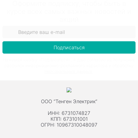
Оформите подписку, чтобы быть в
курсе всех самых важных новостей и
акций
Подписаться
Нажимая кнопку «Подписаться», я даю согласие на получение
рассылок информационно-рекламного характера и обработку
персональных данных
.
ООО “Тенген Электрик”
ИНН: 6731074827
КПП: 673101001
ОГРН: 10967310048097