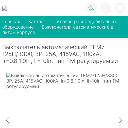
Главная
Каталог
Силовое распределительное
оборудование
Выключатели автоматические в
литом корпусе
Выключатель автоматический TEM7-
125H/3300, 3P, 25A, 415VAC, 100kA,
Ir=0.8_1.0In, Ii=10In, тип ТМ регулируемый