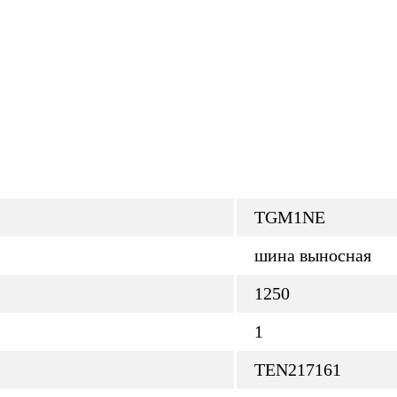
TGM1NE
шина выносная
1250
1
TEN217161