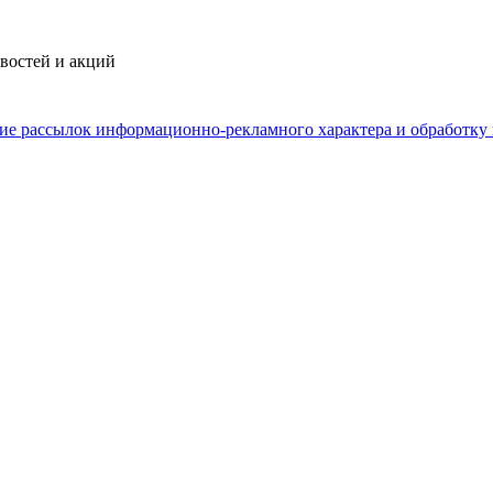
востей и акций
ние рассылок информационно-рекламного характера и обработку