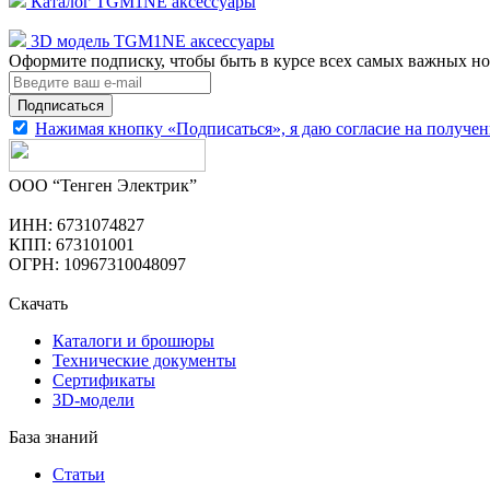
Каталог TGM1NE аксессуары
3D модель TGM1NE аксессуары
Оформите подписку, чтобы быть в курсе всех самых важных но
Подписаться
Нажимая кнопку «Подписаться», я даю согласие на получе
ООО “Тенген Электрик”
ИНН: 6731074827
КПП: 673101001
ОГРН: 10967310048097
Скачать
Каталоги и брошюры
Технические документы
Сертификаты
3D-модели
База знаний
Статьи