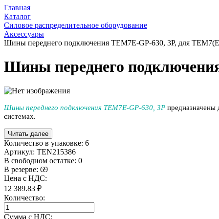
Главная
Каталог
Силовое распределительное оборудование
Аксессуары
Шины переднего подключения TEM7E-GP-630, 3P, для TEM7(E
Шины переднего подключения
Шины переднего подключения TEM7E-GP-630, 3P
предназначены 
системах.
Читать далее
Количество в упаковке:
6
Артикул:
TEN215386
В свободном остатке: 0
В резерве: 69
Цена с НДС:
12 389.83 ₽
Количество:
Сумма с НДС: