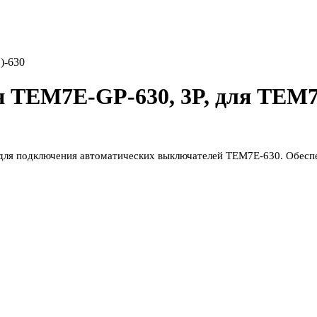
)-630
 TEM7E-GP-630, 3P, для TEM7
для подключения автоматических выключателей TEM7E-630. Обеспе