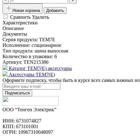
-
+
Новая корзина
Добавить
Сравнить
Удалить
Характеристики
Описание
Документы
Серия продукта:
TEM7E
Исполнение:
стационарное
Тип продукта:
шина выносная
Количество в упаковке:
6
Артикул:
TEN215386
Каталог TEM7(E) аксессуары
Аксессуары TEM7(E)
Оформите подписку, чтобы быть в курсе всех самых важных но
Подписаться
ООО “Тенген Электрик”
ИНН: 6731074827
КПП: 673101001
ОГРН: 10967310048097