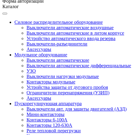
Форма авторизации
Каталог
Силовое распределительное оборудование
Выключатели автоматические воздушные
Выключатели автоматические в литом корпусе
Устройство автоматического ввода резерва
Выключатели-разъединители
Аксессуары
Модульное оборудование
Выключатели автоматические
Выключатели автоматические дифференциальные
УЗО
Выключатели нагрузки модульные
Контакторы модульные
Устройства защиты от дугового пробоя
Ограничители перенапряжения (УЗИП)
Аксессуары
Пускорегулирующая аппаратура
Выключатели авт. для защиты двигателей (АЗД)
Мини-контакторы
Контакторы 6-100А
Контакторы 120-630A
Реле тепловой перегрузки