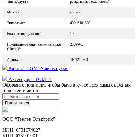
Тип продукта:
расцепитель независимый
Монтаж:
справа
Типоразмер:
400, 630, 800
Количество в упаковке:
10
Номинальное напряжение катушки
230VAC
(Unc), V:
Артикул:
TEN212708
Каталог TGM1N аксессуары
Аксессуары TGM1N
Оформите подписку, чтобы быть в курсе всех самых важных
новостей и акций
Подписаться
ООО “Тенген Электрик”
ИНН: 6731074827
КПП: 673101001