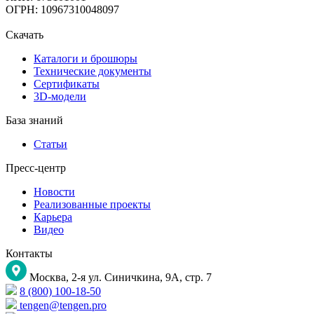
ОГРН: 10967310048097
Скачать
Каталоги и брошюры
Технические документы
Сертификаты
3D-модели
База знаний
Статьи
Пресс-центр
Новости
Реализованные проекты
Карьера
Видео
Контакты
Москва, 2-я ул. Синичкина, 9А, стр. 7
8 (800) 100-18-50
tengen@tengen.pro