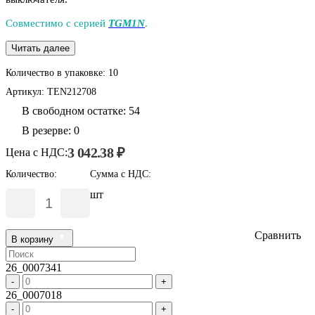
Совместимо с серией
TGM1N
.
Читать далее
Количество в упаковке:
10
Артикул:
TEN212708
В свободном остатке: 54
В резерве: 0
3 042.38 ₽
Цена с НДС:
Количество:
Сумма с НДС:
шт
Сравнить
В корзину
26_0007341
-
+
26_0007018
-
+