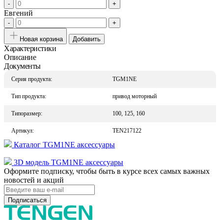
-
+
Евгений
-
+
Новая корзина
Добавить
Характеристики
Описание
Документы
Серия продукта:
TGM1NE
Тип продукта:
привод моторный
Типоразмер:
100, 125, 160
Артикул:
TEN217122
Каталог TGM1NE аксессуары
3D модель TGM1NE аксессуары
Оформите подписку, чтобы быть в курсе всех самых важных
новостей и акций
Подписаться