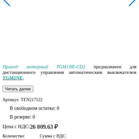
Привод моторный TGM1NE-CD2
предназначен для
дистанционного управления автоматическим выключателем
TGM1NE
.
Читать далее
Артикул:
TEN217122
В свободном остатке: 0
В резерве: 0
26 809.63 ₽
Цена с НДС:
Количество:
Сумма с НДС: