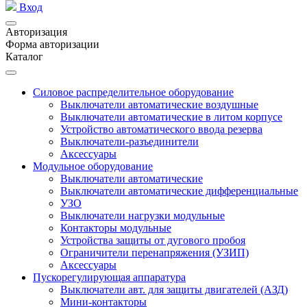
Вход
Авторизация
Форма авторизации
Каталог
Силовое распределительное оборудование
Выключатели автоматические воздушные
Выключатели автоматические в литом корпусе
Устройство автоматического ввода резерва
Выключатели-разъединители
Аксессуары
Модульное оборудование
Выключатели автоматические
Выключатели автоматические дифференциальные
УЗО
Выключатели нагрузки модульные
Контакторы модульные
Устройства защиты от дугового пробоя
Ограничители перенапряжения (УЗИП)
Аксессуары
Пускорегулирующая аппаратура
Выключатели авт. для защиты двигателей (АЗД)
Мини-контакторы