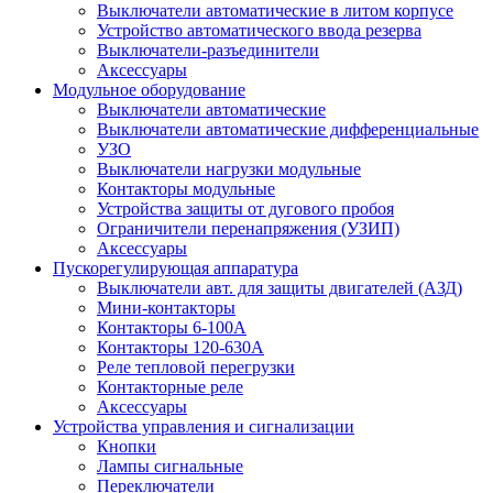
Выключатели автоматические в литом корпусе
Устройство автоматического ввода резерва
Выключатели-разъединители
Аксессуары
Модульное оборудование
Выключатели автоматические
Выключатели автоматические дифференциальные
УЗО
Выключатели нагрузки модульные
Контакторы модульные
Устройства защиты от дугового пробоя
Ограничители перенапряжения (УЗИП)
Аксессуары
Пускорегулирующая аппаратура
Выключатели авт. для защиты двигателей (АЗД)
Мини-контакторы
Контакторы 6-100А
Контакторы 120-630A
Реле тепловой перегрузки
Контакторные реле
Аксессуары
Устройства управления и сигнализации
Кнопки
Лампы сигнальные
Переключатели