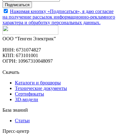
Подписаться
Нажимая кнопку «Подписаться», я даю согласие
на получение рассылок информационно-рекламного
характера и обработку
персональных данных
.
ООО “Тенген Электрик”
ИНН: 6731074827
КПП: 673101001
ОГРН: 10967310048097
Скачать
Каталоги и брошюры
Технические документы
Сертификаты
3D-модели
База знаний
Статьи
Пресс-центр