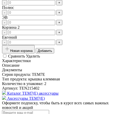
-
+
Полюс
-
+
ЭВ
-
+
Корзина 2
-
+
Евгений
-
+
Новая корзина
Добавить
Сравнить
Удалить
Характеристики
Описание
Документы
Серия продукта:
TEM7E
Тип продукта:
крышка клеммная
Количество в упаковке:
2
Артикул:
TEN215402
Каталог TEM7(E) аксессуары
Аксессуары TEM7(E)
Оформите подписку, чтобы быть в курсе всех самых важных
новостей и акций