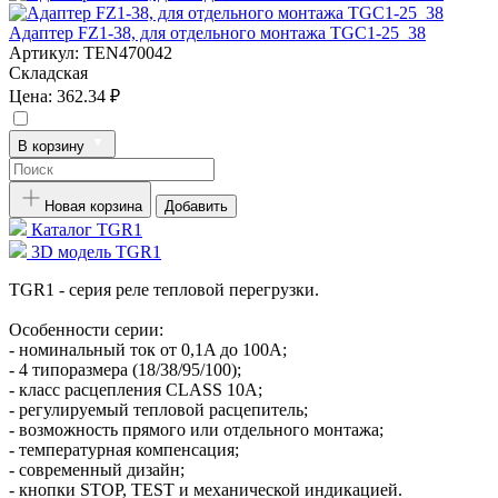
Адаптер FZ1-38, для отдельного монтажа TGC1-25_38
Артикул:
TEN470042
Складская
Цена:
362.34 ₽
В корзину
Новая корзина
Добавить
Каталог TGR1
3D модель TGR1
TGR1 - серия реле тепловой перегрузки.
Особенности серии:
- номинальный ток от 0,1A до 100A;
- 4 типоразмера (18/38/95/100);
- класс расцепления CLASS 10A;
- регулируемый тепловой расцепитель;
- возможность прямого или отдельного монтажа;
- температурная компенсация;
- современный дизайн;
- кнопки STOP, TEST и механической индикацией.