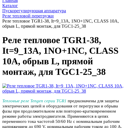
Главная
Каталог
Пускорегулирующая аппаратура
Реле тепловой перегрузки
Реле тепловое TGR1-38, It=9_13A, 1NO+1NC, CLASS 10A,
обрыв L, прямой монтаж, для TGС1-25_38
Реле тепловое TGR1-38,
It=9_13A, 1NO+1NC, CLASS
10A, обрыв L, прямой
монтаж, для TGС1-25_38
Тепловые реле Tengen серии TGR1
предназначены для защиты
электрических цепей и оборудования от перегрузки и обрыва
фазы при продолжительном или повторно-кратковременном
режиме работы электродвигателя. Применяются в цепях
переменного тока частотой 50/60 Hz с номинальным рабочим
напряжением до 690 V, номинальным рабочим током до 100 А.