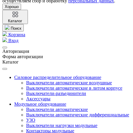
осуществляем сбор и обработку
персональных данных
.
Хорошо
Каталог
Поиск
Корзина
Вход
Авторизация
Форма авторизации
Каталог
Силовое распределительное оборудование
Выключатели автоматические воздушные
Выключатели автоматические в литом корпусе
Выключатели-разъединители
Аксессуары
Модульное оборудование
Выключатели автоматические
Выключатели автоматические дифференциальные
УЗО
Выключатели нагрузки модульные
Контакторы модульные