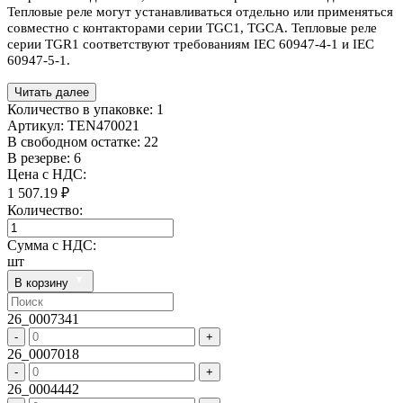
Тепловые реле могут устанавливаться отдельно или применяться
совместно с контакторами серии TGC1, TGCA. Тепловые реле
серии TGR1 соответствуют требованиям IEC 60947-4-1 и IEC
60947-5-1.
Читать далее
Количество в упаковке:
1
Артикул:
TEN470021
В свободном остатке: 22
В резерве: 6
Цена с НДС:
1 507.19 ₽
Количество:
Сумма с НДС:
шт
В корзину
26_0007341
-
+
26_0007018
-
+
26_0004442