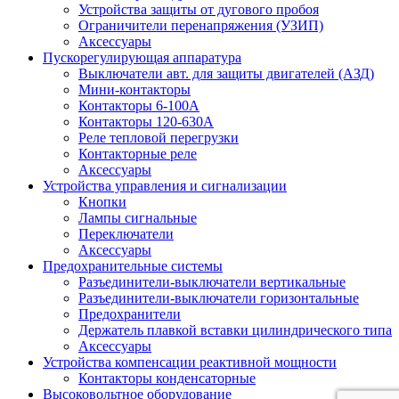
Устройства защиты от дугового пробоя
Ограничители перенапряжения (УЗИП)
Аксессуары
Пускорегулирующая аппаратура
Выключатели авт. для защиты двигателей (АЗД)
Мини-контакторы
Контакторы 6-100А
Контакторы 120-630A
Реле тепловой перегрузки
Контакторные реле
Аксессуары
Устройства управления и сигнализации
Кнопки
Лампы сигнальные
Переключатели
Аксессуары
Предохранительные системы
Разъединители-выключатели вертикальные
Разъединители-выключатели горизонтальные
Предохранители
Держатель плавкой вставки цилиндрического типа
Аксессуары
Устройства компенсации реактивной мощности
Контакторы конденсаторные
Высоковольтное оборудование