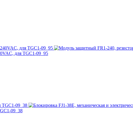
40VAC, для TGC1-09_95
 TGC1-09_38