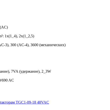
 (AC)
m²:
1x(1_4), 2x(1_2,5)
AC-3), 300 (AC-4), 3600 (механических)
ание), 7VA (удержание), 2_3W
60/690 AC