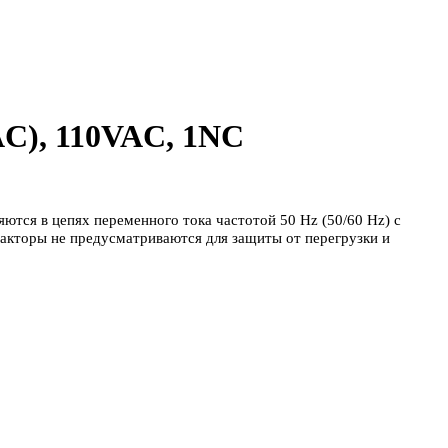
AC), 110VAC, 1NC
тся в цепях переменного тока частотой 50 Hz (50/60 Hz) с
такторы не предусматриваются для защиты от перегрузки и