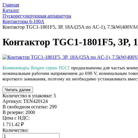
Главная
Каталог
Пускорегулирующая аппаратура
Контакторы 6-100А
Контактор TGC1-1801F5, 3P, 18A/(25A по AC-1), 7.5kW(400VA
Контактор TGC1-1801F5, 3P, 
Контакторы Tengen серии TGC1
предназначены для частых комму
номинальным рабочим напряжением до 690 V, номинальным током о
короткого замыкания, поэтому их необходимо устанавливать вме
Читать далее
Количество в упаковке:
5
Артикул:
TEN420124
В свободном остатке: 299
В резерве: 2000
Цена с НДС:
1 711.42 ₽
Количество: