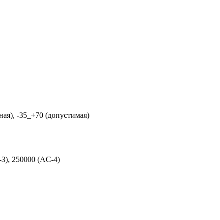
ная), -35_+70 (допустимая)
3), 250000 (AC-4)