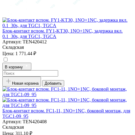
Блок-контакт вспом. FY1-KT30, 1NO+1NC, задержка вкл.
0.1_30s, для TGC1, TGCA
Артикул:
TEN420412
Складская
Цена:
1 771.44 ₽
В корзину
Новая корзина
Добавить
Блок-контакт вспом. FC1-11, 1NO+1NC, боковой монтаж, для
TGC1-09_95
Артикул:
TEN420408
Складская
Цена:
311.10 ₽