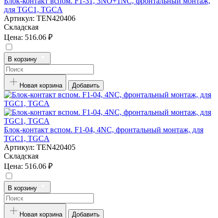
Блок-контакт вспом. F1-31, 3NO+1NC, фронтальный монтаж,
для TGC1, TGCA
Артикул:
TEN420406
Складская
Цена:
516.06 ₽
В корзину
Новая корзина
Добавить
Блок-контакт вспом. F1-04, 4NC, фронтальный монтаж, для
TGC1, TGCA
Артикул:
TEN420405
Складская
Цена:
516.06 ₽
В корзину
Новая корзина
Добавить