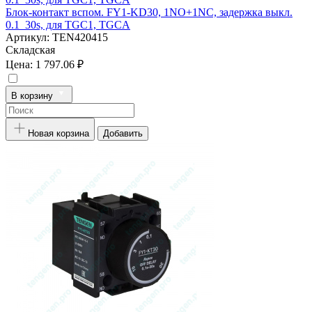
Блок-контакт вспом. FY1-KD30, 1NO+1NC, задержка выкл.
0.1_30s, для TGC1, TGCA
Артикул:
TEN420415
Складская
Цена:
1 797.06 ₽
В корзину
Новая корзина
Добавить