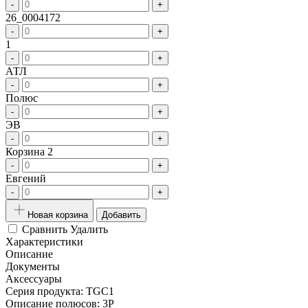
-
+
26_0004172
-
+
1
-
+
АТЛ
-
+
Полюс
-
+
ЭВ
-
+
Корзина 2
-
+
Евгений
-
+
Новая корзина
Добавить
Сравнить
Удалить
Характеристики
Описание
Документы
Аксессуары
Серия продукта:
TGC1
Описание полюсов:
3P