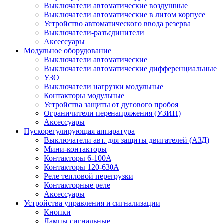
Выключатели автоматические воздушные
Выключатели автоматические в литом корпусе
Устройство автоматического ввода резерва
Выключатели-разъединители
Аксессуары
Модульное оборудование
Выключатели автоматические
Выключатели автоматические дифференциальные
УЗО
Выключатели нагрузки модульные
Контакторы модульные
Устройства защиты от дугового пробоя
Ограничители перенапряжения (УЗИП)
Аксессуары
Пускорегулирующая аппаратура
Выключатели авт. для защиты двигателей (АЗД)
Мини-контакторы
Контакторы 6-100А
Контакторы 120-630A
Реле тепловой перегрузки
Контакторные реле
Аксессуары
Устройства управления и сигнализации
Кнопки
Лампы сигнальные