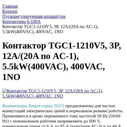
Главная
Каталог
Пускорегулирующая аппаратура
Контакторы 6-100А
Контактор TGC1-1210V5, 3P, 12A/(20A по AC-1),
5.5kW(400VAC), 400VAC, 1NO
Контактор TGC1-1210V5, 3P,
12A/(20A по AC-1),
5.5kW(400VAC), 400VAC,
1NO
Контакторы Tengen серии TGC1
предназначены для частых
коммутаций электрических цепей в нормальном режиме работы.
Применяются в цепях переменного тока частотой 50 Hz (50/60
Hz) с номинальным рабочим напряжением до 690 V,
номинальным током от 6 А до 95 А (категория AC-3) и до 44 А