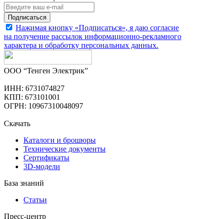
Подписаться
Нажимая кнопку «Подписаться», я даю согласие
на получение рассылок информационно-рекламного
характера и обработку
персональных данных
.
ООО “Тенген Электрик”
ИНН: 6731074827
КПП: 673101001
ОГРН: 10967310048097
Скачать
Каталоги и брошюры
Технические документы
Сертификаты
3D-модели
База знаний
Статьи
Пресс-центр