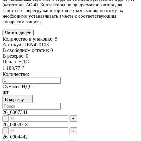
(категория АС-4). Контакторы не предусматриваются для
защиты от перегрузки и короткого замыкания, поэтому их
необходимо устанавливать вместе с соответствующим
аппаратом защиты.
Читать далее
Количество в упаковке:
5
Артикул:
TEN420103
В свободном остатке: 0
В резерве: 0
Цена с НДС:
1 188.77 ₽
Количество:
Сумма с НДС:
шт
В корзину
26_0007341
-
+
26_0007018
-
+
26_0004442