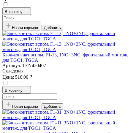
В корзину
Новая корзина
Добавить
Блок-контакт вспом. F1-13, 1NO+3NC, фронтальный монтаж,
для TGC1, TGCA
Артикул:
TEN420407
Складская
Цена:
516.06 ₽
В корзину
Новая корзина
Добавить