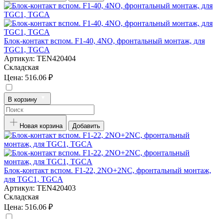
Блок-контакт вспом. F1-40, 4NO, фронтальный монтаж, для
TGC1, TGCA
Артикул:
TEN420404
Складская
Цена:
516.06 ₽
В корзину
Новая корзина
Добавить
Блок-контакт вспом. F1-22, 2NO+2NC, фронтальный монтаж,
для TGC1, TGCA
Артикул:
TEN420403
Складская
Цена:
516.06 ₽