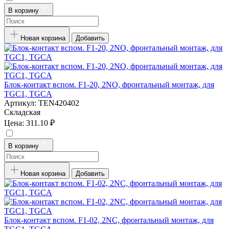
В корзину
Новая корзина
Добавить
Блок-контакт вспом. F1-20, 2NO, фронтальный монтаж, для
TGC1, TGCA
Артикул:
TEN420402
Складская
Цена:
311.10 ₽
В корзину
Новая корзина
Добавить
Блок-контакт вспом. F1-02, 2NC, фронтальный монтаж, для