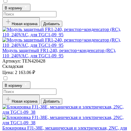
В корзину
Новая корзина
Добавить
Модуль защитный FR1-240, резистор+конденсатор (RC),
110_240VAC, для TGC1-09_95
Артикул:
TEN420428
Складская
Цена:
2 163.06 ₽
В корзину
Новая корзина
Добавить
Блокировка FJ1-38E, механическая и электрическая, 2NC, для