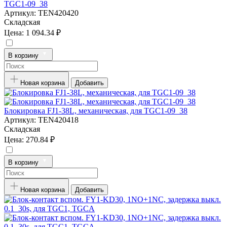
TGC1-09_38
Артикул:
TEN420420
Складская
Цена:
1 094.34 ₽
В корзину
Новая корзина
Добавить
Блокировка FJ1-38L, механическая, для TGC1-09_38
Артикул:
TEN420418
Складская
Цена:
270.84 ₽
В корзину
Новая корзина
Добавить