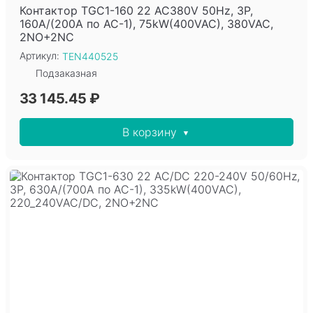
Контактор TGC1-160 22 AC380V 50Hz, 3P,
160A/(200A по AC-1), 75kW(400VAC), 380VAC,
2NO+2NC
Артикул:
TEN440525
Подзаказная
33 145.45 ₽
В корзину