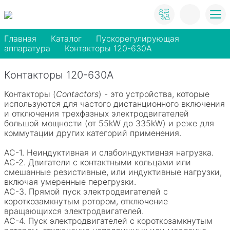
Главная
Каталог
Пускорегулирующая
аппаратура
Контакторы 120-630A
Контакторы 120-630A
Контакторы (
Contactors
) - это устройства, которые
используются для частого дистанционного включения
и отключения трехфазных электродвигателей
большой мощности (от 55kW до 335kW) и реже для
коммутации других категорий применения.
AC-1. Неиндуктивная и слабоиндуктивная нагрузка.
AC-2. Двигатели с контактными кольцами или
смешанные резистивные, или индуктивные нагрузки,
включая умеренные перегрузки.
AC-3. Прямой пуск электродвигателей с
короткозамкнутым ротором, отключение
вращающихся электродвигателей.
AC-4. Пуск электродвигателей с короткозамкнутым