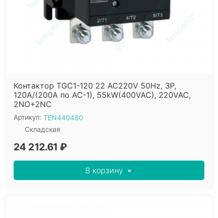
Контактор TGC1-120 22 AC220V 50Hz, 3P,
120A/(200A по AC-1), 55kW(400VAC), 220VAC,
2NO+2NC
Артикул:
TEN440480
Складская
24 212.61 ₽
В корзину