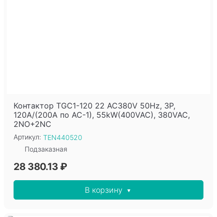
Контактор TGC1-120 22 AC380V 50Hz, 3P,
120A/(200A по AC-1), 55kW(400VAC), 380VAC,
2NO+2NC
Артикул:
TEN440520
Подзаказная
28 380.13 ₽
В корзину