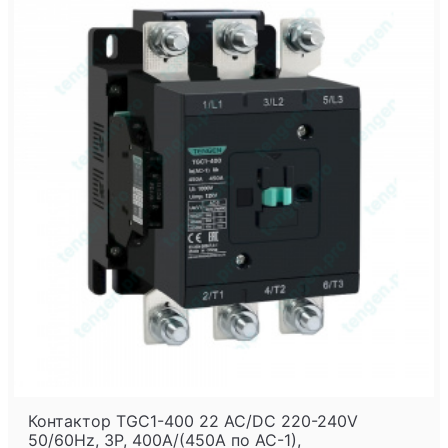
Контактор TGC1-400 22 AC/DC 220-240V
50/60Hz, 3P, 400A/(450A по AC-1),