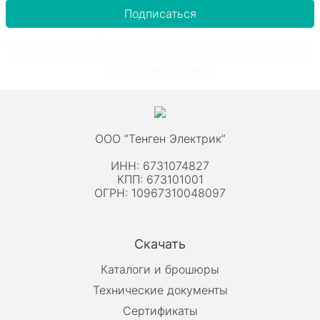
Подписаться
Нажимая кнопку «Подписаться», я даю согласие на получение
рассылок информационно-рекламного характера и обработку
персональных данных
.
ООО “Тенген Электрик”
ИНН: 6731074827
КПП: 673101001
ОГРН: 10967310048097
Скачать
Каталоги и брошюры
Технические документы
Сертификаты