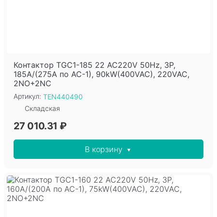
Контактор TGC1-185 22 AC220V 50Hz, 3P,
185A/(275A по AC-1), 90kW(400VAC), 220VAC,
2NO+2NC
Артикул:
TEN440490
Складская
27 010.31 ₽
В корзину