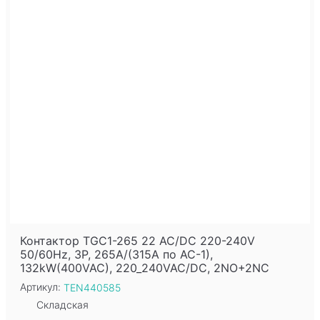
Контактор TGC1-265 22 AC/DC 220-240V
50/60Hz, 3P, 265A/(315A по AC-1),
132kW(400VAC), 220_240VAC/DC, 2NO+2NC
Артикул:
TEN440585
Складская