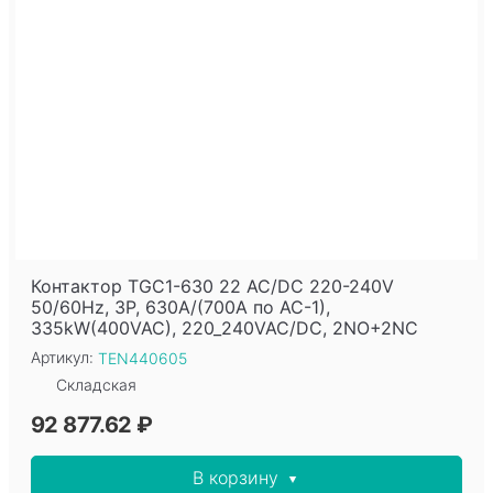
Контактор TGC1-630 22 AC/DC 220-240V
50/60Hz, 3P, 630A/(700A по AC-1),
335kW(400VAC), 220_240VAC/DC, 2NO+2NC
Артикул:
TEN440605
Складская
92 877.62 ₽
В корзину