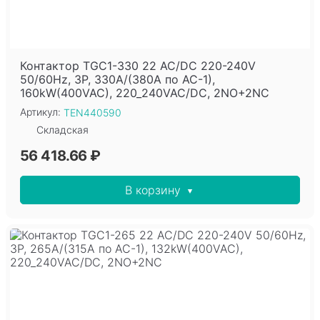
Контактор TGC1-330 22 AC/DC 220-240V
50/60Hz, 3P, 330A/(380A по AC-1),
160kW(400VAC), 220_240VAC/DC, 2NO+2NC
Артикул:
TEN440590
Складская
56 418.66 ₽
В корзину