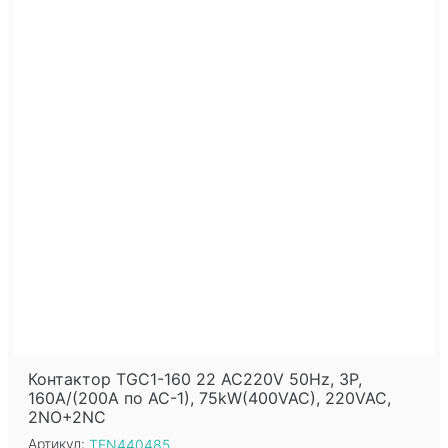
Контактор TGC1-160 22 AC220V 50Hz, 3P,
160A/(200A по AC-1), 75kW(400VAC), 220VAC,
2NO+2NC
Артикул:
TEN440485