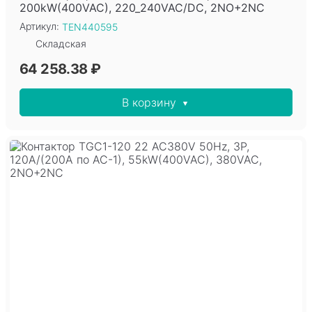
200kW(400VAC), 220_240VAC/DC, 2NO+2NC
Артикул:
TEN440595
Складская
64 258.38 ₽
В корзину