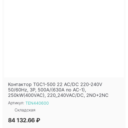
Контактор TGC1-500 22 AC/DC 220-240V
50/60Hz, 3P, 500A/(630A по AC-1),
250kW(400VAC), 220_240VAC/DC, 2NO+2NC
Артикул:
TEN440600
Складская
84 132.66 ₽