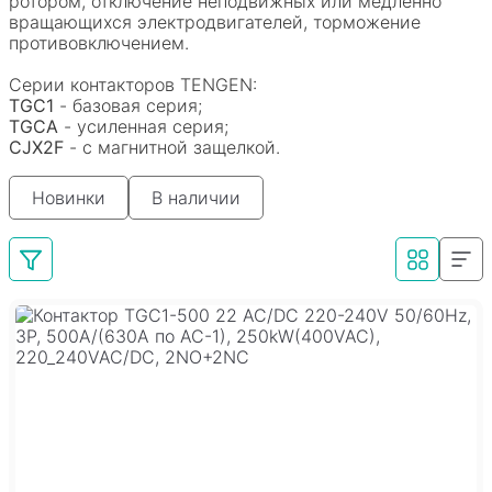
ротором, отключение неподвижных или медленно
вращающихся электродвигателей, торможение
противовключением.
Серии контакторов TENGEN:
TGC1
- базовая серия;
TGCA
- усиленная серия;
CJX2F
- с магнитной защелкой.
Новинки
В наличии