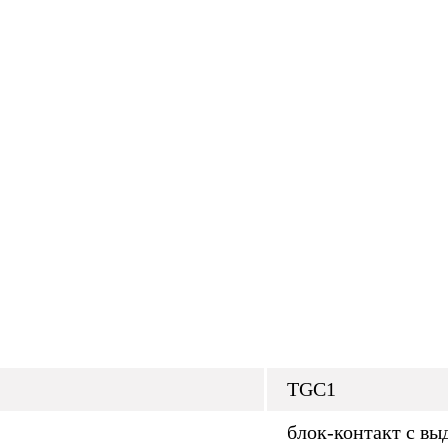
TGC1
блок-контакт с в