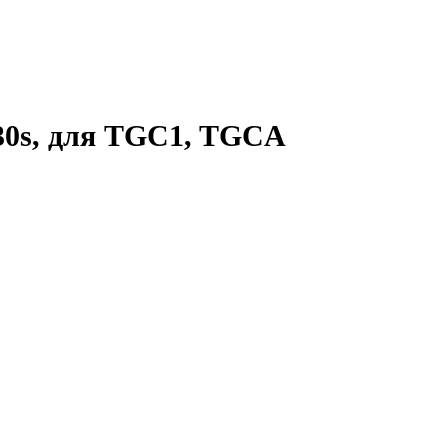
30s, для TGC1, TGCA