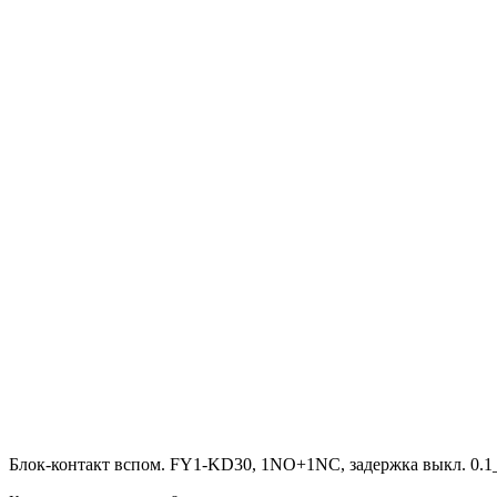
Блок-контакт вспом. FY1-KD30, 1NO+1NC, задержка выкл. 0.