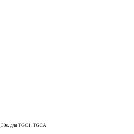
1_30s, для TGC1, TGCA