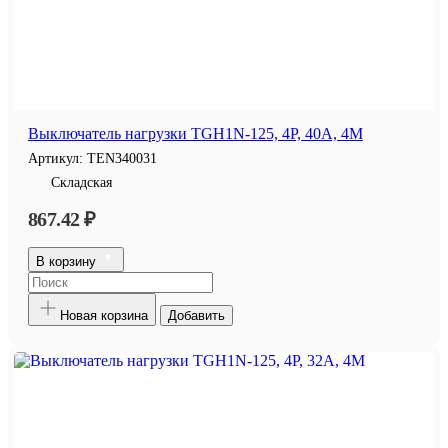
Выключатель нагрузки TGH1N-125, 4P, 40A, 4M
Артикул:
TEN340031
Складская
867.42 ₽
В корзину
Новая корзина
Добавить