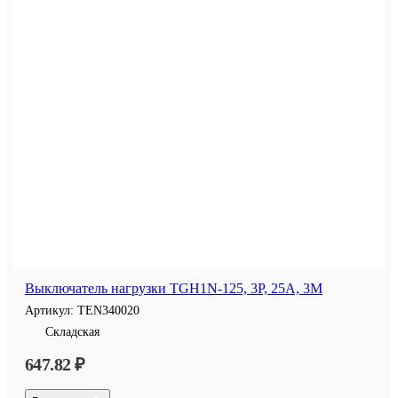
Выключатель нагрузки TGH1N-125, 3P, 25A, 3M
Артикул:
TEN340020
Складская
647.82 ₽