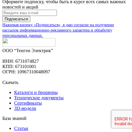
Оформите подписку, чтобы быть в курсе всех самых важных
новостей и акций
Подписаться
Нажимая кнопку «Подписаться», я даю согласие на получение
рассылок информационно-рекламного характера и обработку
персональных данных
.
ООО “Тенген Электрик”
ИНН: 6731074827
КПП: 673101001
ОГРН: 10967310048097
Скачать
Каталоги и брошюры
Технические документы
Сертификаты
3D-модели
База знаний
Статьи