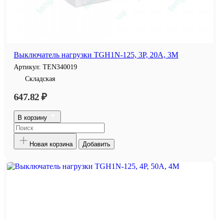
Выключатель нагрузки TGH1N-125, 3P, 20A, 3M
Артикул:
TEN340019
Складская
647.82 ₽
В корзину
Новая корзина
Добавить