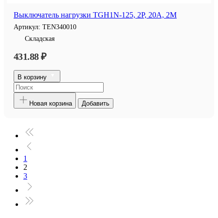
Выключатель нагрузки TGH1N-125, 2P, 20A, 2M
Артикул:
TEN340010
Складская
431.88 ₽
В корзину
Новая корзина
Добавить
1
2
3