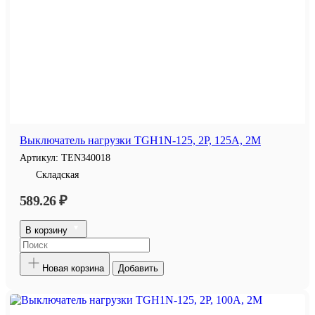
Выключатель нагрузки TGH1N-125, 2P, 125A, 2M
Артикул:
TEN340018
Складская
589.26 ₽
В корзину
Новая корзина
Добавить