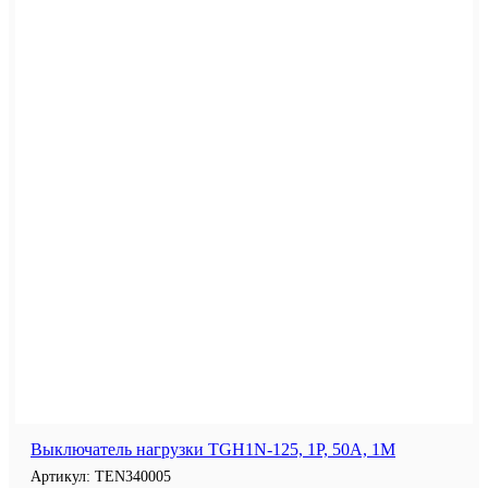
Выключатель нагрузки TGH1N-125, 1P, 50A, 1M
Артикул:
TEN340005