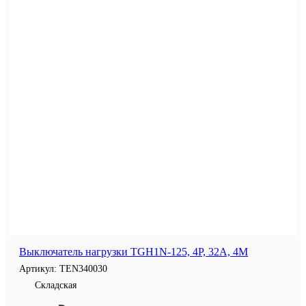
Выключатель нагрузки TGH1N-125, 4P, 32A, 4M
Артикул:
TEN340030
Складская