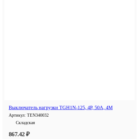
Выключатель нагрузки TGH1N-125, 4P, 50A, 4M
Артикул:
TEN340032
Складская
867.42 ₽