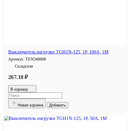
Выключатель нагрузки TGH1N-125, 1P, 100A, 1M
Артикул:
TEN340008
Складская
267.18 ₽
В корзину
Новая корзина
Добавить