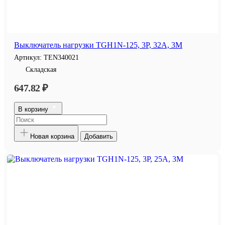
Выключатель нагрузки TGH1N-125, 3P, 32A, 3M
Артикул:
TEN340021
Складская
647.82 ₽
В корзину
Новая корзина
Добавить