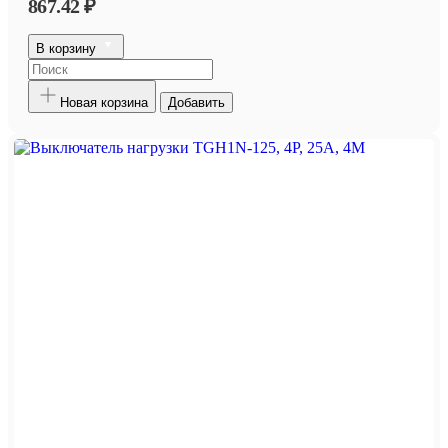
867.42 ₽
В корзину
Новая корзина
Добавить