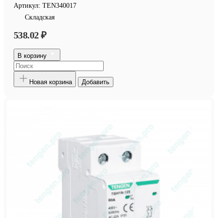
Артикул:
TEN340017
Складская
538.02 ₽
В корзину
Новая корзина
Добавить