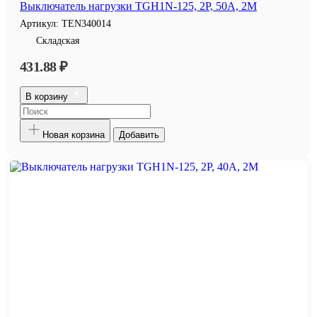
Выключатель нагрузки TGH1N-125, 2P, 50A, 2M
Артикул:
TEN340014
Складская
431.88 ₽
В корзину
Новая корзина
Добавить