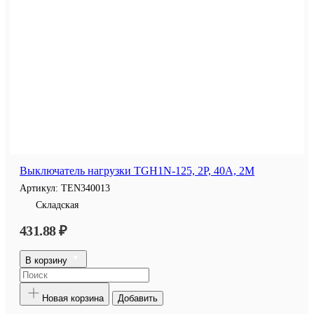
Выключатель нагрузки TGH1N-125, 2P, 40A, 2M
Артикул:
TEN340013
Складская
431.88 ₽
В корзину
Новая корзина
Добавить