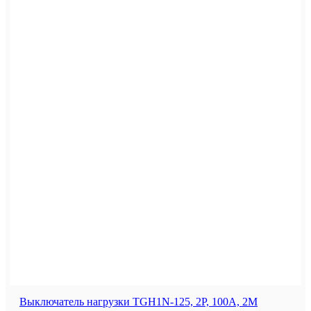
Выключатель нагрузки TGH1N-125, 2P, 100A, 2M