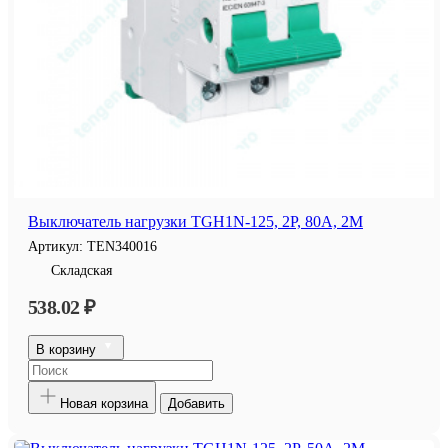
Выключатель нагрузки TGH1N-125, 2P, 80A, 2M
Артикул:
TEN340016
Складская
538.02 ₽
В корзину
Новая корзина
Добавить