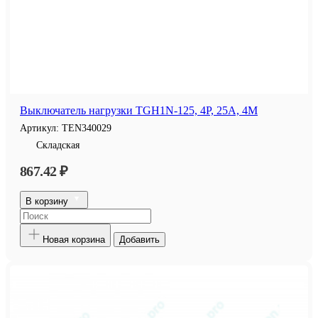
Выключатель нагрузки TGH1N-125, 4P, 25A, 4M
Артикул:
TEN340029
Складская
867.42 ₽
В корзину
Новая корзина
Добавить