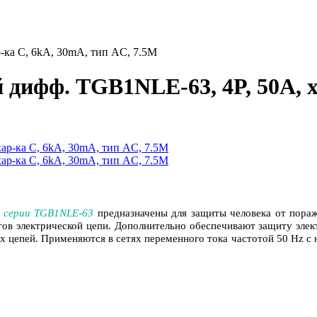
-ка C, 6kA, 30mA, тип AC, 7.5M
дифф. TGB1NLE-63, 4P, 50A, х
 серии TGB1NLE‑63
предназначены для защиты человека от пораж
тов электрической цепи. Дополнительно обеспечивают защиту элект
х цепей. Применяются в сетях переменного тока частотой 50 Hz 