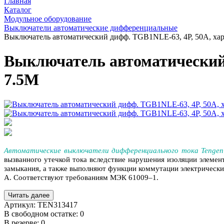
Главная
Каталог
Модульное оборудование
Выключатели автоматические дифференциальные
Выключатель автоматический дифф. TGB1NLE-63, 4P, 50A, хар
Выключатель автоматический 
7.5M
Автоматические выключатели дифференциального тока Tengen
вызванного утечкой тока вследствие нарушения изоляции элемен
замыкания, а также выполняют функции коммутации электрически
А. Соответствуют требованиям МЭК 61009–1.
Читать далее
Артикул:
TEN313417
В свободном остатке: 0
В резерве: 0