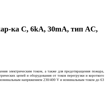
ар-ка C, 6kA, 30mA, тип AC,
ения электрическим током, а также для предотвращения пожара,
рических цепей и оборудования от токов перегрузки и короткого
с номинальным напряжением 230/400 V и номинальным током до 63