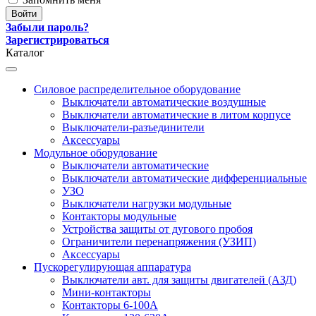
Забыли пароль?
Зарегистрироваться
Каталог
Силовое распределительное оборудование
Выключатели автоматические воздушные
Выключатели автоматические в литом корпусе
Выключатели-разъединители
Аксессуары
Модульное оборудование
Выключатели автоматические
Выключатели автоматические дифференциальные
УЗО
Выключатели нагрузки модульные
Контакторы модульные
Устройства защиты от дугового пробоя
Ограничители перенапряжения (УЗИП)
Аксессуары
Пускорегулирующая аппаратура
Выключатели авт. для защиты двигателей (АЗД)
Мини-контакторы
Контакторы 6-100А