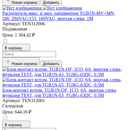
Новая корзина
Добавить
Расцепитель макс. и мин. напряжения TGB1N-MV+MN,
266_294VAC/153_169VAC, монтаж слева, 1M
Артикул:
TEN312006
Подзаказная
Цена:
1 304.42 ₽
В корзину
Новая корзина
Добавить
Блок-контакт вспом. TGB1N-OF, 1CO, 6A, монтаж слева,
функция TEST, для TGB1N-63, TGBG-63DC, 0.5M
Артикул:
TEN312001
Складская
Цена:
644.16 ₽
В корзину