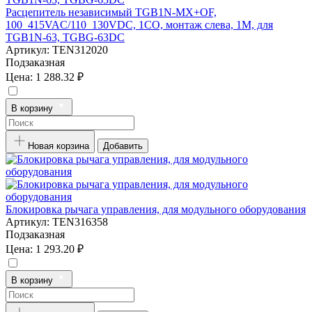
Расцепитель независимый TGB1N-MX+OF,
100_415VAC/110_130VDC, 1CO, монтаж слева, 1M, для
TGB1N-63, TGBG-63DC
Артикул:
TEN312020
Подзаказная
Цена:
1 288.32 ₽
В корзину
Новая корзина
Добавить
Блокировка рычага управления, для модульного оборудования
Артикул:
TEN316358
Подзаказная
Цена:
1 293.20 ₽
В корзину