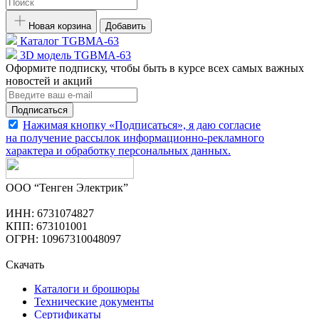
Новая корзина
Добавить
Каталог TGBMA-63
3D модель TGBMA-63
Оформите подписку, чтобы быть в курсе всех самых важных
новостей и акций
Подписаться
Нажимая кнопку «Подписаться», я даю согласие
на получение рассылок информационно-рекламного
характера и обработку
персональных данных
.
ООО “Тенген Электрик”
ИНН: 6731074827
КПП: 673101001
ОГРН: 10967310048097
Скачать
Каталоги и брошюры
Технические документы
Сертификаты