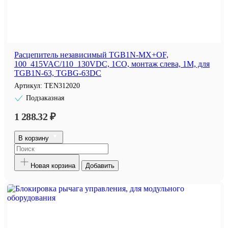
Расцепитель независимый TGB1N-MX+OF,
100_415VAC/110_130VDC, 1CO, монтаж слева, 1M, для
TGB1N-63, TGBG-63DC
Артикул:
TEN312020
Подзаказная
1 288.32 ₽
В корзину
Новая корзина
Добавить