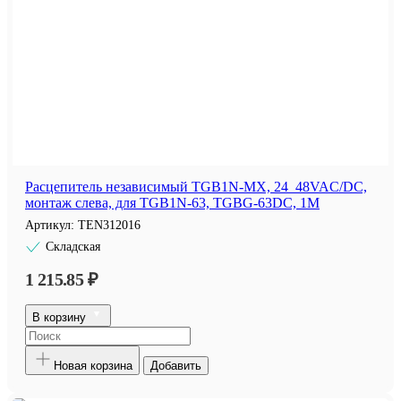
Расцепитель независимый TGB1N-MX, 24_48VAC/DC,
монтаж слева, для TGB1N-63, TGBG-63DC, 1M
Артикул:
TEN312016
Складская
1 215.85 ₽
В корзину
Новая корзина
Добавить