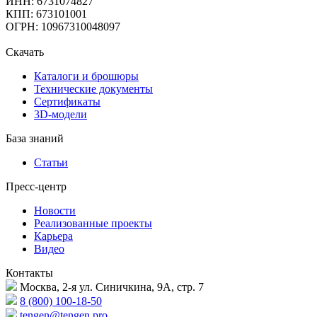
ИНН: 6731074827
КПП: 673101001
ОГРН: 10967310048097
Скачать
Каталоги и брошюры
Технические документы
Сертификаты
3D-модели
База знаний
Статьи
Пресс-центр
Новости
Реализованные проекты
Карьера
Видео
Контакты
Москва, 2-я ул. Синичкина, 9А, стр. 7
8 (800) 100-18-50
tengen@tengen.pro