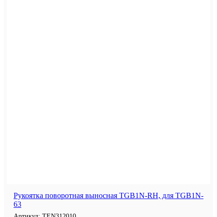
Рукоятка поворотная выносная TGB1N-RH, для TGB1N-
63
Артикул:
TEN312010