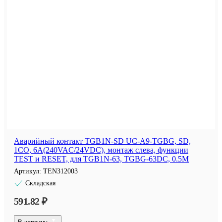
Аварийный контакт TGB1N-SD UC-A9-TGBG, SD,
1CO, 6A(240VAC/24VDC), монтаж слева, функции
TEST и RESET, для TGB1N-63, TGBG-63DC, 0.5M
Артикул:
TEN312003
Складская
591.82 ₽