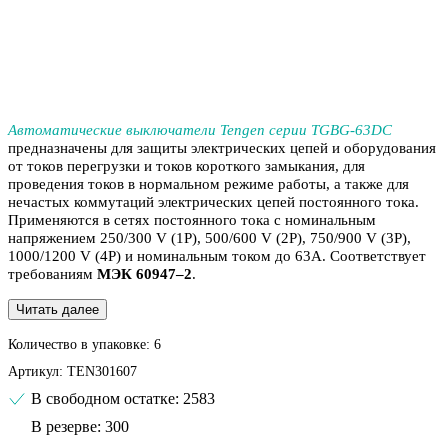
Автоматические выключатели Tengen серии TGBG‐63DC
предназначены для защиты электрических цепей и оборудования
от токов перегрузки и токов короткого замыкания, для
проведения токов в нормальном режиме работы, а также для
нечастых коммутаций электрических цепей постоянного тока.
Применяются в сетях постоянного тока с номинальным
напряжением 250/300 V (1P), 500/600 V (2P), 750/900 V (3P),
1000/1200 V (4P) и номинальным током до 63А. Соответствует
требованиям
МЭК 60947–2
.
Читать далее
Количество в упаковке:
6
Артикул:
TEN301607
В свободном остатке: 2583
В резерве: 300