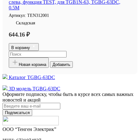
слева, функция TEST, для TGB1N-63, TGBG-63DC,
0.5M
Артикул:
TEN312001
Складская
644.16 ₽
В корзину
Новая корзина
Добавить
Каталог TGBG-63DC
3D модель TGBG-63DC
Оформите подписку, чтобы быть в курсе всех самых важных
новостей и акций
Подписаться
ООО “Тенген Электрик”