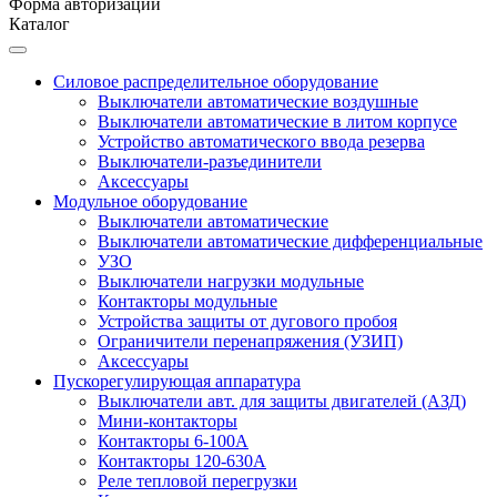
Форма авторизации
Каталог
Силовое распределительное оборудование
Выключатели автоматические воздушные
Выключатели автоматические в литом корпусе
Устройство автоматического ввода резерва
Выключатели-разъединители
Аксессуары
Модульное оборудование
Выключатели автоматические
Выключатели автоматические дифференциальные
УЗО
Выключатели нагрузки модульные
Контакторы модульные
Устройства защиты от дугового пробоя
Ограничители перенапряжения (УЗИП)
Аксессуары
Пускорегулирующая аппаратура
Выключатели авт. для защиты двигателей (АЗД)
Мини-контакторы
Контакторы 6-100А
Контакторы 120-630A
Реле тепловой перегрузки