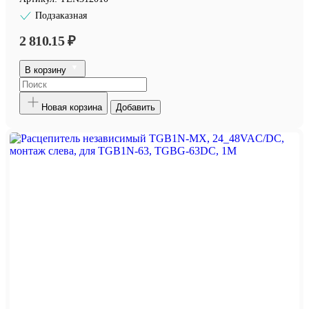
Подзаказная
2 810.15 ₽
В корзину
Новая корзина
Добавить