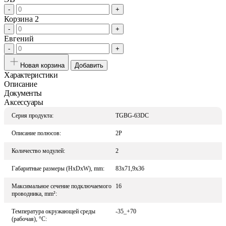
-
+
Корзина 2
-
+
Евгений
-
+
Новая корзина
Добавить
Характеристики
Описание
Документы
Аксессуары
Серия продукта:
TGBG-63DC
Описание полюсов:
2P
Количество модулей:
2
Габаритные размеры (HxDxW), mm:
83x71,9x36
Максимальное сечение подключаемого
16
проводника, mm²:
Температура окружающей среды
-35_+70
(рабочая), °С: