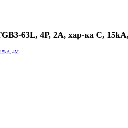
B3-63L, 4P, 2A, хар-ка C, 15kA