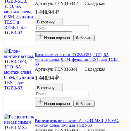
Артикул:
TEN316342
Складская
1 440.94 ₽
В корзину
Новая корзина
Добавить
Блок-контакт вспом. TGB3-OF3, 1CO, 6A,
монтаж слева, 0.5M, функция TEST, для TGB3-
63
Артикул:
TEN316341
Складская
1 440.94 ₽
В корзину
Новая корзина
Добавить
Расцепитель независимый TGB3-MX3, 240VAC,
монтаж слева, 1M, для TGB3-63
Артикул:
TEN316340
Складская