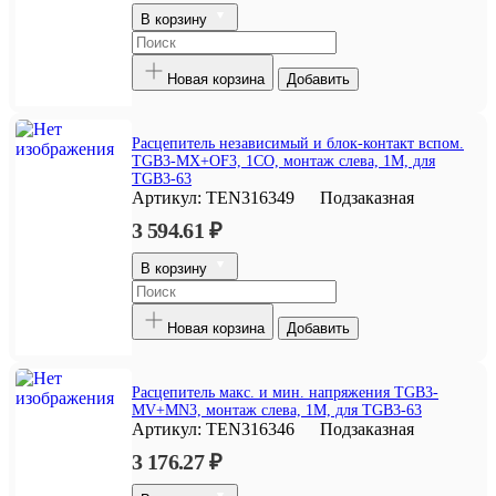
В корзину
Новая корзина
Добавить
Расцепитель независимый и блок-контакт вспом.
TGB3-MX+OF3, 1CO, монтаж слева, 1M, для
TGB3-63
Артикул:
TEN316349
Подзаказная
3 594.61 ₽
В корзину
Новая корзина
Добавить
Расцепитель макс. и мин. напряжения TGB3-
MV+MN3, монтаж слева, 1M, для TGB3-63
Артикул:
TEN316346
Подзаказная
3 176.27 ₽