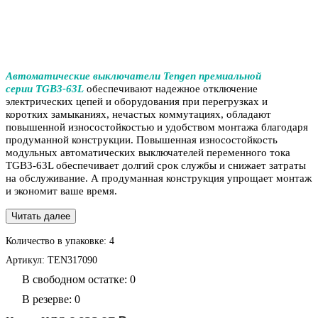
Автоматические выключатели Tengen премиальной
серии TGB3-63L
обеспечивают надежное отключение
электрических цепей и оборудования при перегрузках и
коротких замыканиях, нечастых коммутациях, обладают
повышенной износостойкостью и удобством монтажа благодаря
продуманной конструкции. Повышенная износостойкость
модульных автоматических выключателей переменного тока
TGB3-63L обеспечивает долгий срок службы и снижает затраты
на обслуживание. А продуманная конструкция упрощает монтаж
и экономит ваше время.
Читать далее
Количество в упаковке:
4
Артикул:
TEN317090
В свободном остатке: 0
В резерве: 0