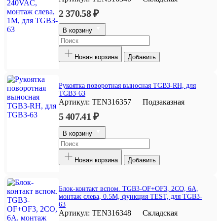
2 370.58 ₽
В корзину
Новая корзина
Добавить
Рукоятка поворотная выносная TGB3-RH, для
TGB3-63
Артикул:
TEN316357
Подзаказная
5 407.41 ₽
В корзину
Новая корзина
Добавить
Блок-контакт вспом. TGB3-OF+OF3, 2CO, 6A,
монтаж слева, 0.5M, функция TEST, для TGB3-
63
Артикул:
TEN316348
Складская