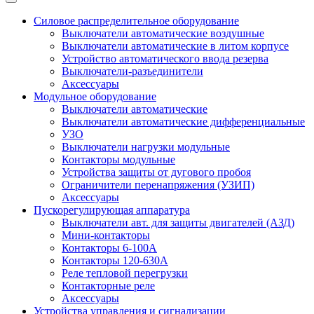
Силовое распределительное оборудование
Выключатели автоматические воздушные
Выключатели автоматические в литом корпусе
Устройство автоматического ввода резерва
Выключатели-разъединители
Аксессуары
Модульное оборудование
Выключатели автоматические
Выключатели автоматические дифференциальные
УЗО
Выключатели нагрузки модульные
Контакторы модульные
Устройства защиты от дугового пробоя
Ограничители перенапряжения (УЗИП)
Аксессуары
Пускорегулирующая аппаратура
Выключатели авт. для защиты двигателей (АЗД)
Мини-контакторы
Контакторы 6-100А
Контакторы 120-630A
Реле тепловой перегрузки
Контакторные реле
Аксессуары
Устройства управления и сигнализации