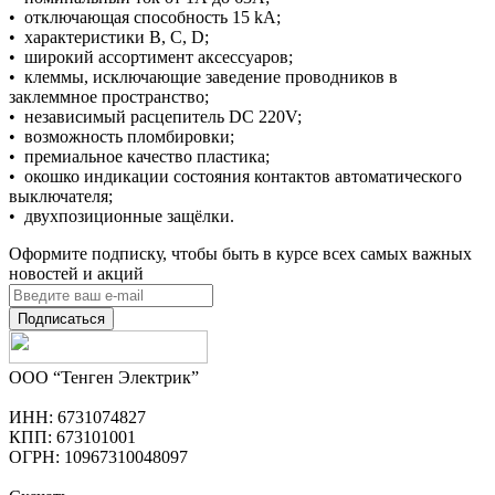
• отключающая способность 15 kA;
• характеристики В, С, D;
• широкий ассортимент аксессуаров;
• клеммы, исключающие заведение проводников в
заклеммное пространство;
• независимый расцепитель DC 220V;
• возможность пломбировки;
• премиальное качество пластика;
• окошко индикации состояния контактов автоматического
выключателя;
• двухпозиционные защёлки.
Оформите подписку, чтобы быть в курсе всех самых важных
новостей и акций
Подписаться
ООО “Тенген Электрик”
ИНН: 6731074827
КПП: 673101001
ОГРН: 10967310048097