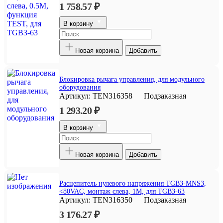
1 758.57 ₽
В корзину
Новая корзина
Добавить
Блокировка рычага управления, для модульного
оборудования
Артикул:
TEN316358
Подзаказная
1 293.20 ₽
В корзину
Новая корзина
Добавить
Расцепитель нулевого напряжения TGB3-MNS3,
<80VAC, монтаж слева, 1M, для TGB3-63
Артикул:
TEN316350
Подзаказная
3 176.27 ₽