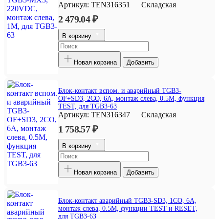
Артикул:
TEN316351
Складская
2 479.04 ₽
В корзину
Новая корзина
Добавить
Блок-контакт вспом. и аварийный TGB3-
OF+SD3, 2CO, 6A, монтаж слева, 0.5M, функция
TEST, для TGB3-63
Артикул:
TEN316347
Складская
1 758.57 ₽
В корзину
Новая корзина
Добавить
Блок-контакт аварийный TGB3-SD3, 1CO, 6A,
монтаж слева, 0.5M, функции TEST и RESET,
для TGB3-63