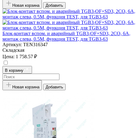
Новая корзина
Добавить
Блок-контакт вспом. и аварийный TGB3-OF+SD3, 2CO, 6A,
монтаж слева, 0.5M, функция TEST, для TGB3-63
Артикул:
TEN316347
Складская
Цена:
1 758.57 ₽
В корзину
Новая корзина
Добавить