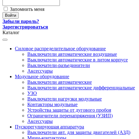
Запомнить меня
Забыли пароль?
Зарегистрироваться
Каталог
Силовое распределительное оборудование
Выключатели автоматические воздушные
Выключатели автоматические в литом корпусе
Выключатели-разъединители
Аксессуары
Модульное оборудование
Выключатели автоматические
Выключатели автоматические дифференциальные
УЗО
Выключатели нагрузки модульные
Контакторы модульные
Устройства защиты от дугового пробоя
Ограничители перенапряжения (УЗИП)
Аксессуары
Пускорегулирующая аппаратура
Выключатели авт. для защиты двигателей (АЗД)
Мини-контакторы