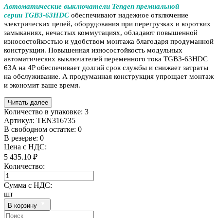
Автоматические выключатели Tengen премиальной
серии TGB3-63HDC
обеспечивают надежное отключение
электрических цепей, оборудования при перегрузках и коротких
замыканиях, нечастых коммутациях, обладают повышенной
износостойкостью и удобством монтажа благодаря продуманной
конструкции. Повышенная износостойкость модульных
автоматических выключателей переменного тока TGB3-63HDC
63A на 4P обеспечивает долгий срок службы и снижает затраты
на обслуживание. А продуманная конструкция упрощает монтаж
и экономит ваше время.
Читать далее
Количество в упаковке:
3
Артикул:
TEN316735
В свободном остатке: 0
В резерве: 0
Цена с НДС:
5 435.10 ₽
Количество:
Сумма с НДС:
шт
В корзину