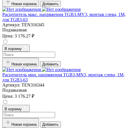
Новая корзина
Добавить
Расцепитель макс. напряжения TGB3-MV3, монтаж слева, 1M,
для TGB3-63
Артикул:
TEN316345
Подзаказная
Цена:
3 176.27 ₽
В корзину
Новая корзина
Добавить
Расцепитель мин. напряжения TGB3-MN3, монтаж слева, 1M,
для TGB3-63
Артикул:
TEN316344
Подзаказная
Цена:
3 176.27 ₽
В корзину
Новая корзина
Добавить