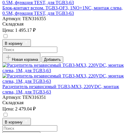
Блок-контакт вспом. TGB3-OF3, 1NO+1NC, монтаж слева,
0.5M, функция TEST, для TGB3-63
Артикул:
TEN316355
Складская
Цена:
1 495.17 ₽
В корзину
Новая корзина
Добавить
Расцепитель независимый TGB3-MX3, 220VDC, монтаж
слева, 1M, для TGB3-63
Артикул:
TEN316351
Складская
Цена:
2 479.04 ₽
В корзину