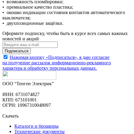
• возможность пломбировки;
• премиальное качество пластика;
• окошко индикации состояния контактов автоматического
выключателя;
• двухпозиционные защёлки.
Оформите подписку, чтобы быть в курсе всех самых важных
новостей и акций
Подписаться
Нажимая кнопку «Подписаться», я даю согласие
на получение рассылок информационно-рекламного
характера и обработку
персональных данных
.
ООО “Тенген Электрик”
ИНН: 6731074827
КПП: 673101001
ОГРН: 10967310048097
Скачать
Каталоги и брошюры
Технические документы