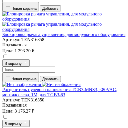
Новая корзина
Добавить
Блокировка рычага управления, для модульного оборудования
Артикул:
TEN316358
Подзаказная
Цена:
1 293.20 ₽
В корзину
Новая корзина
Добавить
Расцепитель нулевого напряжения TGB3-MNS3, <80VAC,
монтаж слева, 1M, для TGB3-63
Артикул:
TEN316350
Подзаказная
Цена:
3 176.27 ₽
В корзину