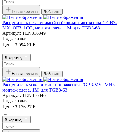
Новая корзина
Добавить
Расцепитель независимый и блок-контакт вспом. TGB3-
MX+OF3, 1CO, монтаж слева, 1M, для TGB3-63
Артикул:
TEN316349
Подзаказная
Цена:
3 594.61 ₽
В корзину
Новая корзина
Добавить
Расцепитель макс. и мин. напряжения TGB3-MV+MN3,
монтаж слева, 1M, для TGB3-63
Артикул:
TEN316346
Подзаказная
Цена:
3 176.27 ₽
В корзину