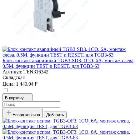
Блок-контакт аварийный TGB3-SD3, 1CO, 6A, монтаж слева,
0.5M, функции TEST и RESET, для TGB3-63
Артикул:
TEN316342
Складская
Цена:
1 440.94 ₽
В корзину
Новая корзина
Добавить