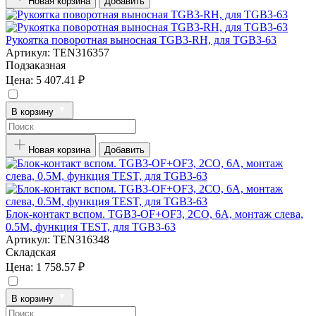
Новая корзина
Добавить
Рукоятка поворотная выносная TGB3-RH, для TGB3-63
Артикул:
TEN316357
Подзаказная
Цена:
5 407.41 ₽
В корзину
Новая корзина
Добавить
Блок-контакт вспом. TGB3-OF+OF3, 2CO, 6A, монтаж слева,
0.5M, функция TEST, для TGB3-63
Артикул:
TEN316348
Складская
Цена:
1 758.57 ₽
В корзину