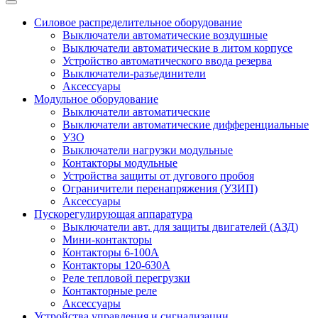
Силовое распределительное оборудование
Выключатели автоматические воздушные
Выключатели автоматические в литом корпусе
Устройство автоматического ввода резерва
Выключатели-разъединители
Аксессуары
Модульное оборудование
Выключатели автоматические
Выключатели автоматические дифференциальные
УЗО
Выключатели нагрузки модульные
Контакторы модульные
Устройства защиты от дугового пробоя
Ограничители перенапряжения (УЗИП)
Аксессуары
Пускорегулирующая аппаратура
Выключатели авт. для защиты двигателей (АЗД)
Мини-контакторы
Контакторы 6-100А
Контакторы 120-630A
Реле тепловой перегрузки
Контакторные реле
Аксессуары
Устройства управления и сигнализации