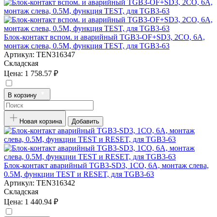
Блок-контакт вспом. и аварийный TGB3-OF+SD3, 2CO, 6A,
монтаж слева, 0.5M, функция TEST, для TGB3-63
Артикул:
TEN316347
Складская
Цена:
1 758.57 ₽
В корзину
Новая корзина
Добавить
Блок-контакт аварийный TGB3-SD3, 1CO, 6A, монтаж слева,
0.5M, функции TEST и RESET, для TGB3-63
Артикул:
TEN316342
Складская
Цена:
1 440.94 ₽