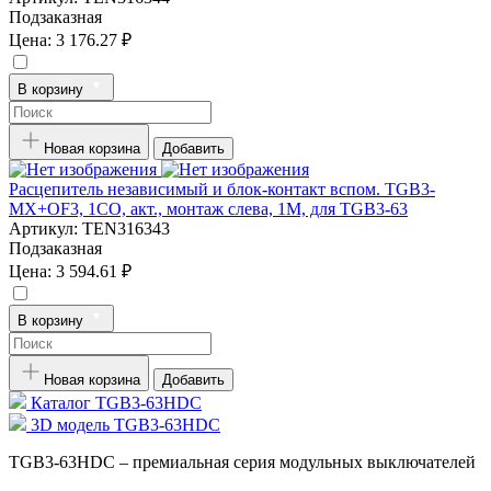
Подзаказная
Цена:
3 176.27 ₽
В корзину
Новая корзина
Добавить
Расцепитель независимый и блок-контакт вспом. TGB3-
MX+OF3, 1CO, акт., монтаж слева, 1M, для TGB3-63
Артикул:
TEN316343
Подзаказная
Цена:
3 594.61 ₽
В корзину
Новая корзина
Добавить
Каталог TGB3-63HDC
3D модель TGB3-63HDC
TGB3-63HDC – премиальная серия модульных выключателей