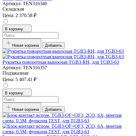
Артикул:
TEN316340
Складская
Цена:
2 370.58 ₽
В корзину
Новая корзина
Добавить
Рукоятка поворотная выносная TGB3-RH, для TGB3-63
Артикул:
TEN316357
Подзаказная
Цена:
5 407.41 ₽
В корзину
Новая корзина
Добавить