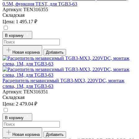
0.5M, функция TEST, для TGB3-63
Артикул:
TEN316355
Складская
Цена:
1 495.17 ₽
В корзину
Новая корзина
Добавить
Расцепитель независимый TGB3-MX3, 220VDC, монтаж
слева, 1M, для TGB3-63
Артикул:
TEN316351
Складская
Цена:
2 479.04 ₽
В корзину
Новая корзина
Добавить