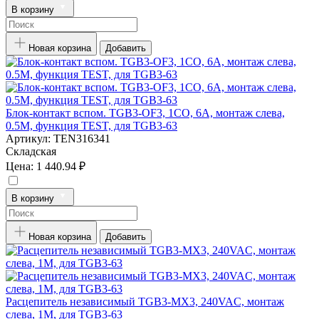
В корзину
Новая корзина
Добавить
Блок-контакт вспом. TGB3-OF3, 1CO, 6A, монтаж слева,
0.5M, функция TEST, для TGB3-63
Артикул:
TEN316341
Складская
Цена:
1 440.94 ₽
В корзину
Новая корзина
Добавить
Расцепитель независимый TGB3-MX3, 240VAC, монтаж
слева, 1M, для TGB3-63