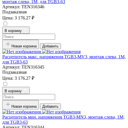
монтаж слева, 1M, для TGB3-63
Артикул:
TEN316346
Подзаказная
Цена:
3 176.27 ₽
В корзину
Новая корзина
Добавить
Расцепитель макс. напряжения TGB3-MV3, монтаж слева, 1M,
для TGB3-63
Артикул:
TEN316345
Подзаказная
Цена:
3 176.27 ₽
В корзину
Новая корзина
Добавить
Расцепитель мин. напряжения TGB3-MN3, монтаж слева, 1M,
для TGB3-63
Артикул:
TEN316344