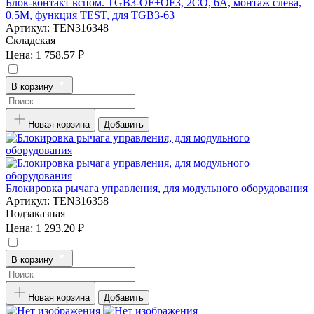
Блок-контакт вспом. TGB3-OF+OF3, 2CO, 6A, монтаж слева,
0.5M, функция TEST, для TGB3-63
Артикул:
TEN316348
Складская
Цена:
1 758.57 ₽
В корзину
Новая корзина
Добавить
Блокировка рычага управления, для модульного оборудования
Артикул:
TEN316358
Подзаказная
Цена:
1 293.20 ₽
В корзину
Новая корзина
Добавить