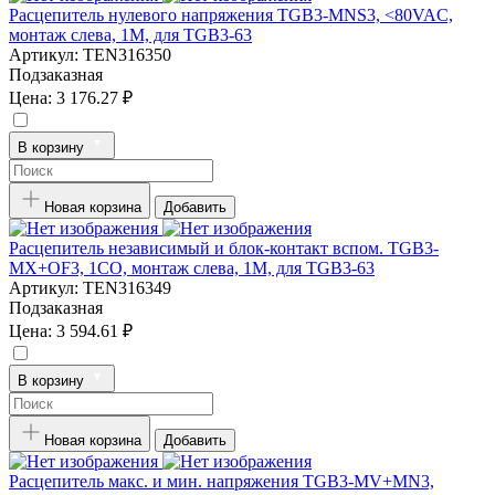
Расцепитель нулевого напряжения TGB3-MNS3, <80VAC,
монтаж слева, 1M, для TGB3-63
Артикул:
TEN316350
Подзаказная
Цена:
3 176.27 ₽
В корзину
Новая корзина
Добавить
Расцепитель независимый и блок-контакт вспом. TGB3-
MX+OF3, 1CO, монтаж слева, 1M, для TGB3-63
Артикул:
TEN316349
Подзаказная
Цена:
3 594.61 ₽
В корзину
Новая корзина
Добавить
Расцепитель макс. и мин. напряжения TGB3-MV+MN3,