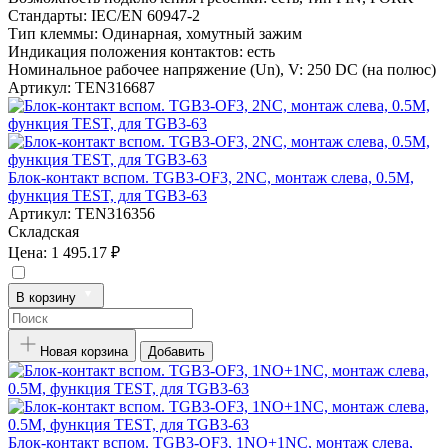
Стандарты:
IEC/EN 60947-2
Тип клеммы:
Одинарная, хомутный зажим
Индикация положения контактов:
есть
Номинальное рабочее напряжение (Un), V:
250 DC (на полюс)
Артикул:
TEN316687
Блок-контакт вспом. TGB3-OF3, 2NC, монтаж слева, 0.5M,
функция TEST, для TGB3-63
Артикул:
TEN316356
Складская
Цена:
1 495.17 ₽
В корзину
Новая корзина
Добавить
Блок-контакт вспом. TGB3-OF3, 1NO+1NC, монтаж слева,