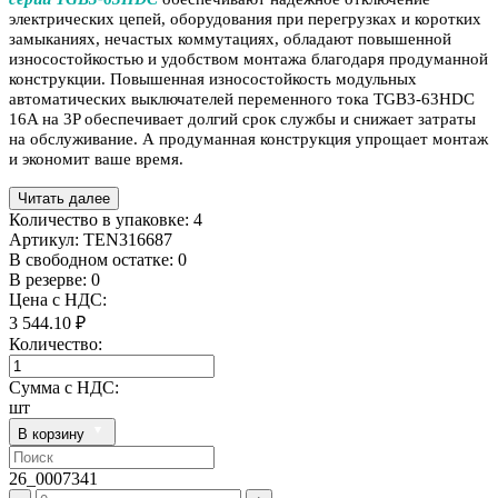
электрических цепей, оборудования при перегрузках и коротких
замыканиях, нечастых коммутациях, обладают повышенной
износостойкостью и удобством монтажа благодаря продуманной
конструкции. Повышенная износостойкость модульных
автоматических выключателей переменного тока TGB3-63HDC
16A на 3P обеспечивает долгий срок службы и снижает затраты
на обслуживание. А продуманная конструкция упрощает монтаж
и экономит ваше время.
Читать далее
Количество в упаковке:
4
Артикул:
TEN316687
В свободном остатке: 0
В резерве: 0
Цена с НДС:
3 544.10 ₽
Количество:
Сумма с НДС:
шт
В корзину
26_0007341