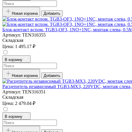
Новая корзина
Добавить
Блок-контакт вспом. TGB3-OF3, 1NO+1NC, монтаж слева, 0.5
Артикул:
TEN316355
Складская
Цена:
1 495.17 ₽
В корзину
Новая корзина
Добавить
Расцепитель независимый TGB3-MX3, 220VDC, монтаж слева,
Артикул:
TEN316351
Складская
Цена:
2 479.04 ₽
В корзину