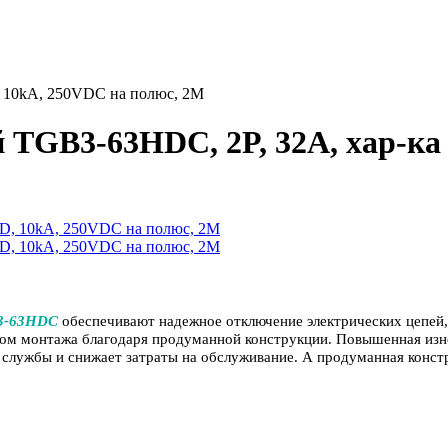
, 10kA, 250VDC на полюс, 2M
TGB3-63HDC, 2P, 32A, хар-ка 
B3-63HDC
обеспечивают надежное отключение электрических цепей,
ом монтажа благодаря продуманной конструкции. Повышенная изн
службы и снижает затраты на обслуживание. А продуманная конст