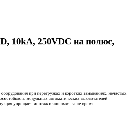
D, 10kA, 250VDC на полюс,
 оборудования при перегрузках и коротких замыканиях, нечастых
осостойкость модульных автоматических выключателей
рукция упрощает монтаж и экономит ваше время.