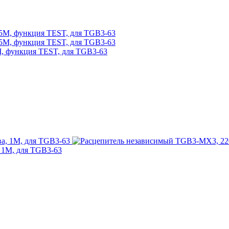
M, функция TEST, для TGB3-63
 1M, для TGB3-63