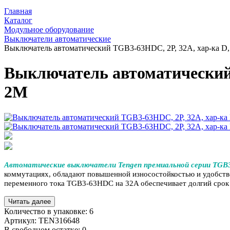
Главная
Каталог
Модульное оборудование
Выключатели автоматические
Выключатель автоматический TGB3-63HDC, 2P, 32A, хар-ка D
Выключатель автоматический 
2M
Автоматические выключатели Tengen премиальной серии TG
коммутациях, обладают повышенной износостойкостью и удобств
переменного тока TGB3-63HDC на 32A обеспечивает долгий срок 
Читать далее
Количество в упаковке:
6
Артикул:
TEN316648
В свободном остатке: 0