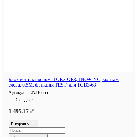
Блок-контакт вспом. TGB3-OF3, 1NO+1NC, монтаж
слева, 0.5M, функция TEST, для TGB3-63
Артикул:
TEN316355
Складская
1 495.17 ₽
В корзину