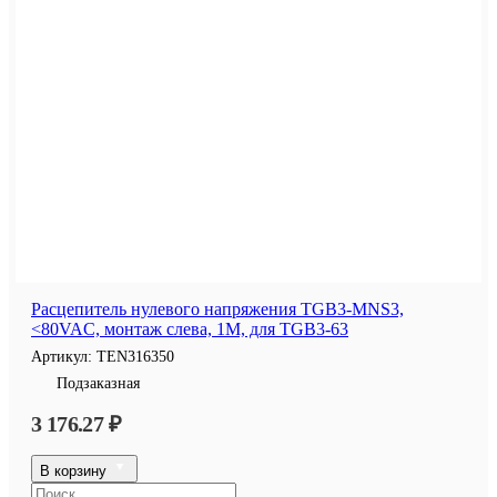
Расцепитель нулевого напряжения TGB3-MNS3,
<80VAC, монтаж слева, 1M, для TGB3-63
Артикул:
TEN316350
Подзаказная
3 176.27 ₽
В корзину