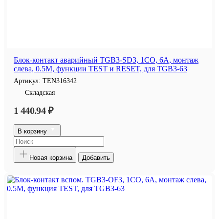
Блок-контакт аварийный TGB3-SD3, 1CO, 6A, монтаж
слева, 0.5M, функции TEST и RESET, для TGB3-63
Артикул:
TEN316342
Складская
1 440.94 ₽
В корзину
Новая корзина
Добавить