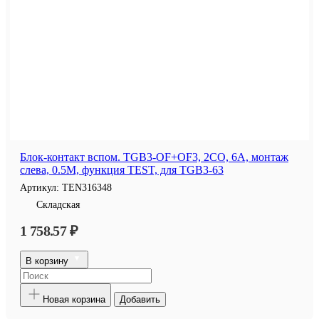
Блок-контакт вспом. TGB3-OF+OF3, 2CO, 6A, монтаж
слева, 0.5M, функция TEST, для TGB3-63
Артикул:
TEN316348
Складская
1 758.57 ₽
В корзину
Новая корзина
Добавить