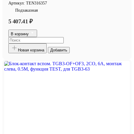
Артикул:
TEN316357
Подзаказная
5 407.41 ₽
В корзину
Новая корзина
Добавить