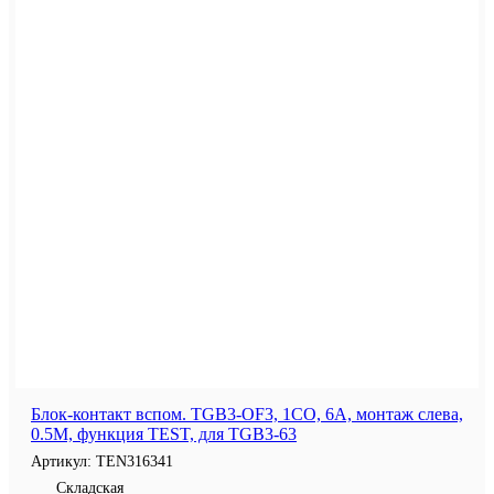
Блок-контакт вспом. TGB3-OF3, 1CO, 6A, монтаж слева,
0.5M, функция TEST, для TGB3-63
Артикул:
TEN316341
Складская