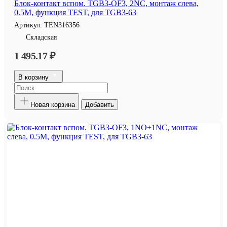
Блок-контакт вспом. TGB3-OF3, 2NC, монтаж слева,
0.5M, функция TEST, для TGB3-63
Артикул:
TEN316356
Складская
1 495.17 ₽
В корзину
Новая корзина
Добавить