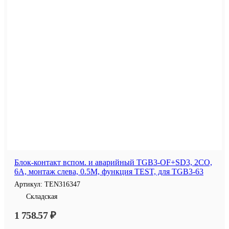
Блок-контакт вспом. и аварийный TGB3-OF+SD3, 2CO,
6A, монтаж слева, 0.5M, функция TEST, для TGB3-63
Артикул:
TEN316347
Складская
1 758.57 ₽