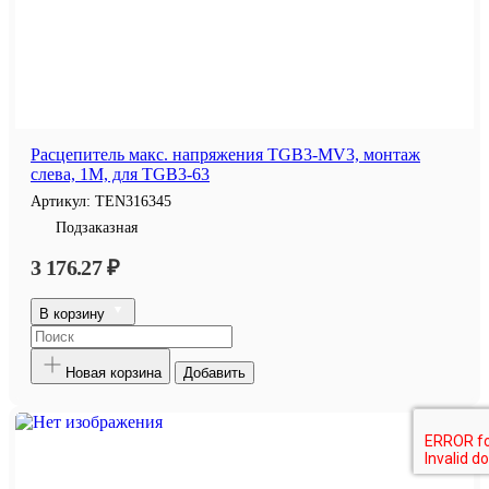
Расцепитель макс. напряжения TGB3-MV3, монтаж
слева, 1M, для TGB3-63
Артикул:
TEN316345
Подзаказная
3 176.27 ₽
В корзину
Новая корзина
Добавить