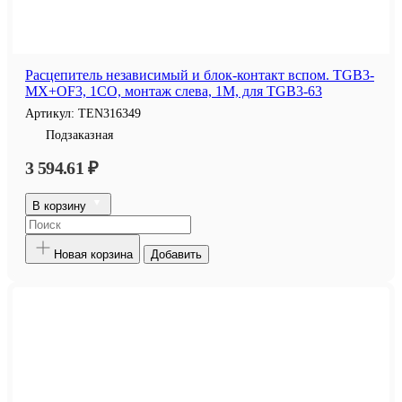
Расцепитель независимый и блок-контакт вспом. TGB3-
MX+OF3, 1CO, монтаж слева, 1M, для TGB3-63
Артикул:
TEN316349
Подзаказная
3 594.61 ₽
В корзину
Новая корзина
Добавить