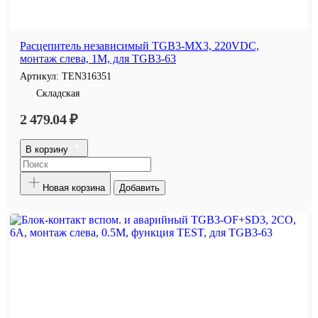
Расцепитель независимый TGB3-MX3, 220VDC,
монтаж слева, 1M, для TGB3-63
Артикул:
TEN316351
Складская
2 479.04 ₽
В корзину
Новая корзина
Добавить