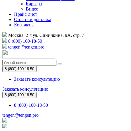
Карьера
Видео
Прайс-лист
Оплата и доставка
Контакты
Москва, 2-я ул. Синичкина, 9А, стр. 7
8 (800) 100-18-50
tengen@tengen.pro
8 (800) 100-18-50
Заказать консультацию
Заказать консультацию
8 (800) 100-18-50
8 (800) 100-18-50
tengen@tengen.pro