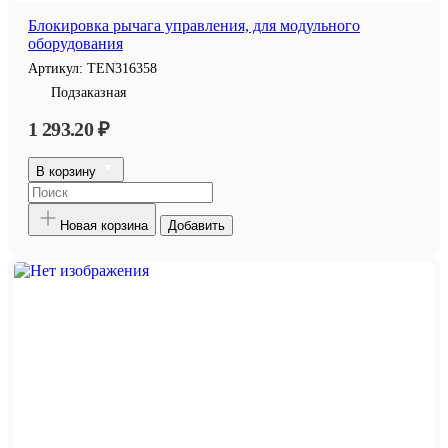
Блокировка рычага управления, для модульного
оборудования
Артикул:
TEN316358
Подзаказная
1 293.20 ₽
В корзину
Новая корзина
Добавить