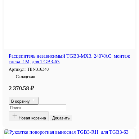
Расцепитель независимый TGB3-MX3, 240VAC, монтаж
слева, 1M, для TGB3-63
Артикул:
TEN316340
Складская
2 370.58 ₽
В корзину
Новая корзина
Добавить