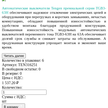
Автоматические выключатели Tengen премиальной серии TGB3-
63H
обеспечивают надежное отключение электрических цепей и
оборудования при перегрузках и коротких замыканиях, нечастых
коммутациях, обладают повышенной износостойкостью и
удобством монтажа благодаря продуманной конструкции.
Повышенная износостойкость модульных автоматических
выключателей переменного тока TGB3-63H на 63A обеспечивает
долгий срок службы и снижает затраты на обслуживание. А
продуманная конструкция упрощает монтаж и экономит ваше
время.
Читать далее
Количество в упаковке:
6
Артикул:
TEN316251
В свободном остатке: 0
В резерве: 0
Цена с НДС:
1 537.20 ₽
Количество:
Сумма с НДС:
шт
В корзину