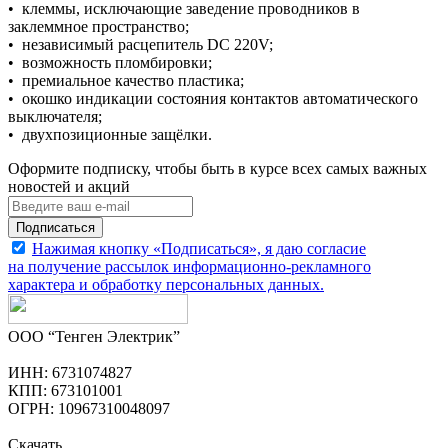
• клеммы, исключающие заведение проводников в
заклеммное пространство;
• независимый расцепитель DC 220V;
• возможность пломбировки;
• премиальное качество пластика;
• окошко индикации состояния контактов автоматического
выключателя;
• двухпозиционные защёлки.
Оформите подписку, чтобы быть в курсе всех самых важных
новостей и акций
Подписаться
Нажимая кнопку «Подписаться», я даю согласие
на получение рассылок информационно-рекламного
характера и обработку
персональных данных
.
ООО “Тенген Электрик”
ИНН: 6731074827
КПП: 673101001
ОГРН: 10967310048097
Скачать