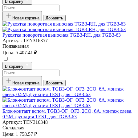
В корзину
Новая корзина
Добавить
Рукоятка поворотная выносная TGB3-RH, для TGB3-63
Артикул:
TEN316357
Подзаказная
Цена:
5 407.41 ₽
В корзину
Новая корзина
Добавить
Блок-контакт вспом. TGB3-OF+OF3, 2CO, 6A, монтаж слева,
0.5M, функция TEST, для TGB3-63
Артикул:
TEN316348
Складская
Цена:
1 758.57 ₽