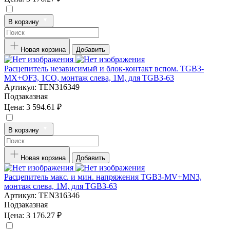
В корзину
Новая корзина
Добавить
Расцепитель независимый и блок-контакт вспом. TGB3-
MX+OF3, 1CO, монтаж слева, 1M, для TGB3-63
Артикул:
TEN316349
Подзаказная
Цена:
3 594.61 ₽
В корзину
Новая корзина
Добавить
Расцепитель макс. и мин. напряжения TGB3-MV+MN3,
монтаж слева, 1M, для TGB3-63
Артикул:
TEN316346
Подзаказная
Цена:
3 176.27 ₽