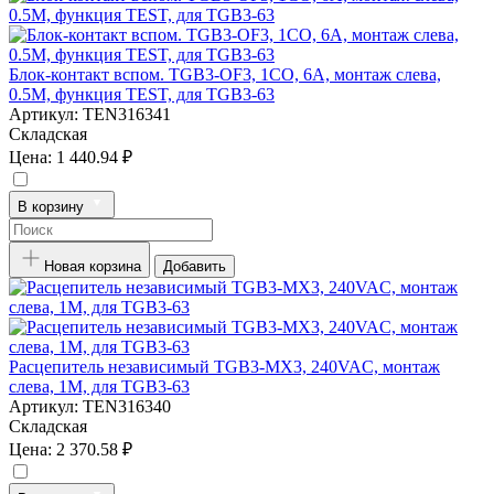
Блок-контакт вспом. TGB3-OF3, 1CO, 6A, монтаж слева,
0.5M, функция TEST, для TGB3-63
Артикул:
TEN316341
Складская
Цена:
1 440.94 ₽
В корзину
Новая корзина
Добавить
Расцепитель независимый TGB3-MX3, 240VAC, монтаж
слева, 1M, для TGB3-63
Артикул:
TEN316340
Складская
Цена:
2 370.58 ₽