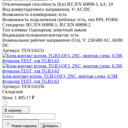
Отключающая способность (Icn) IEC/EN 60898-1, kA:
10
Вид коммутируемого напряжения, V:
AC/DC
Возможность пломбировки:
есть
Возможность подключения гребенки:
есть, тип PIN, FORK
Стандарты:
IEC/EN 60898-1, IEC/EN 60898-2
Тип клеммы:
Одинарная, хомутный зажим
Индикация положения контактов:
есть
Номинальное рабочее напряжение (Un), V:
230/400 AC, 60/80
DC
Артикул:
TEN316251
Блок-контакт вспом. TGB3-OF3, 2NC, монтаж слева, 0.5M,
функция TEST, для TGB3-63
Артикул:
TEN316356
Складская
Цена:
1 495.17 ₽
В корзину
Новая корзина
Добавить