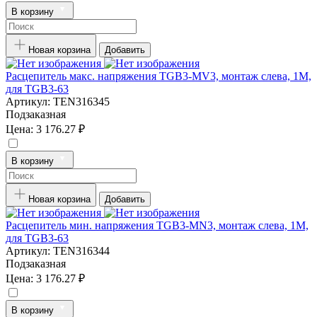
В корзину
Новая корзина
Добавить
Расцепитель макс. напряжения TGB3-MV3, монтаж слева, 1M,
для TGB3-63
Артикул:
TEN316345
Подзаказная
Цена:
3 176.27 ₽
В корзину
Новая корзина
Добавить
Расцепитель мин. напряжения TGB3-MN3, монтаж слева, 1M,
для TGB3-63
Артикул:
TEN316344
Подзаказная
Цена:
3 176.27 ₽
В корзину