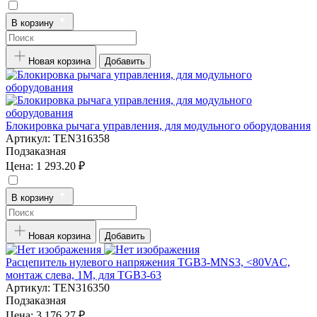
В корзину
Новая корзина
Добавить
Блокировка рычага управления, для модульного оборудования
Артикул:
TEN316358
Подзаказная
Цена:
1 293.20 ₽
В корзину
Новая корзина
Добавить
Расцепитель нулевого напряжения TGB3-MNS3, <80VAC,
монтаж слева, 1M, для TGB3-63
Артикул:
TEN316350
Подзаказная
Цена:
3 176.27 ₽