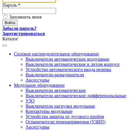
Пароль *
Запомнить меня
Забыли пароль?
Зарегистрироваться
Каталог
Силовое распределительное оборудование
Выключатели автоматические воздушные
Выключатели автоматические в литом корпусе
Устройство автоматического ввода резерва
Выключатели-разъединители
Аксессуары
Модульное оборудование
Выключатели автоматические
Выключатели автоматические дифференциальные
УЗО
Выключатели нагрузки модульные
Контакторы модульные
Устройства защиты от дугового пробоя
Ограничители перенапряжения (УЗИП)
Аксессуары