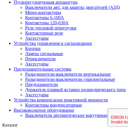
Пускорегулирующая аппаратура
Выключатели авт. для защиты двигателей (АЗД)
Мини-контакторы
Контакторы 6-100А
Контакторы 120-630A
Реле тепловой перегрузки
Контакторные реле
Аксессуары
Устройства управления и сигнализации
Кнопки
Лампы сигнальные
Переключатели
Аксессуары
Предохранительные системы
Разъединители-выключатели вертикальные
Разъединители-выключатели горизонтальные
Предохранители
Держатель плавкой вставки цилиндрического типа
Аксессуары
Устройства компенсации реактивной мощности
Контакторы конденсаторные
Высоковольтное оборудование
Выключатели автоматические вакуумные
Каталог