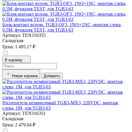
Блок-контакт вспом. TGB3-OF3, 1NO+1NC, монтаж слева,
0.5M, функция TEST, для TGB3-63
Артикул:
TEN316355
Складская
Цена:
1 495.17 ₽
В корзину
Новая корзина
Добавить
Расцепитель независимый TGB3-MX3, 220VDC, монтаж
слева, 1M, для TGB3-63
Артикул:
TEN316351
Складская
Цена:
2 479.04 ₽