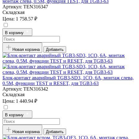
монтаж слева, 0.5M, функция TEST, для TGB3-63
Артикул:
TEN316347
Складская
Цена:
1 758.57 ₽
В корзину
Новая корзина
Добавить
Блок-контакт аварийный TGB3-SD3, 1CO, 6A, монтаж слева,
0.5M, функции TEST и RESET, для TGB3-63
Артикул:
TEN316342
Складская
Цена:
1 440.94 ₽
В корзину
Новая корзина
Добавить