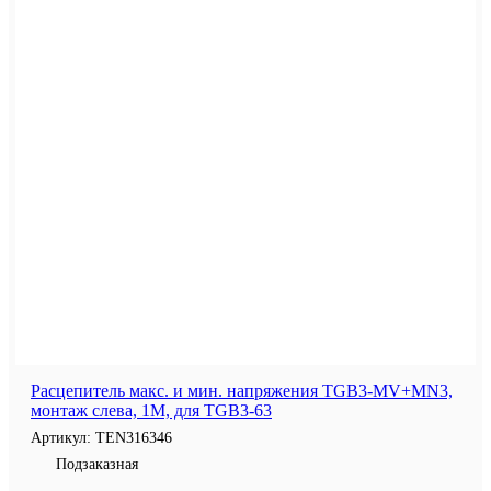
Расцепитель макс. и мин. напряжения TGB3-MV+MN3,
монтаж слева, 1M, для TGB3-63
Артикул:
TEN316346
Подзаказная