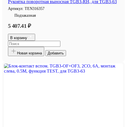
Рукоятка поворотная выносная TGB3-RH, для TGB3-63
Артикул:
TEN316357
Подзаказная
5 407.41 ₽
В корзину
Новая корзина
Добавить