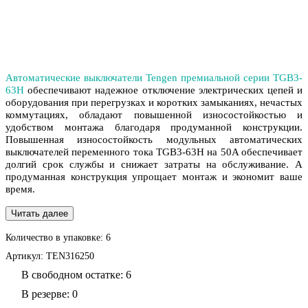
Автоматические выключатели Tengen премиальной серии TGB3-
63H
обеспечивают надежное отключение электрических цепей и
оборудования при перегрузках и коротких замыканиях, нечастых
коммутациях, обладают повышенной износостойкостью и
удобством монтажа благодаря продуманной конструкции.
Повышенная износостойкость модульных автоматических
выключателей переменного тока TGB3-63H на 50A обеспечивает
долгий срок службы и снижает затраты на обслуживание. А
продуманная конструкция упрощает монтаж и экономит ваше
время.
Читать далее
Количество в упаковке:
6
Артикул:
TEN316250
В свободном остатке: 6
В резерве: 0