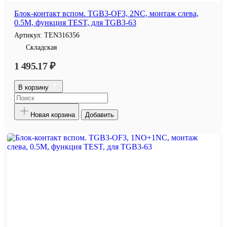
Блок-контакт вспом. TGB3-OF3, 2NC, монтаж слева,
0.5M, функция TEST, для TGB3-63
Артикул:
TEN316356
Складская
1 495.17 ₽
В корзину
Новая корзина
Добавить