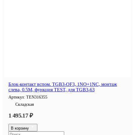
Блок-контакт вспом. TGB3-OF3, 1NO+1NC, монтаж
слева, 0.5M, функция TEST, для TGB3-63
Артикул:
TEN316355
Складская
1 495.17 ₽
В корзину