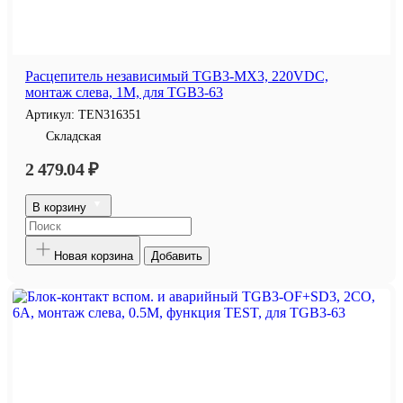
Расцепитель независимый TGB3-MX3, 220VDC,
монтаж слева, 1M, для TGB3-63
Артикул:
TEN316351
Складская
2 479.04 ₽
В корзину
Новая корзина
Добавить