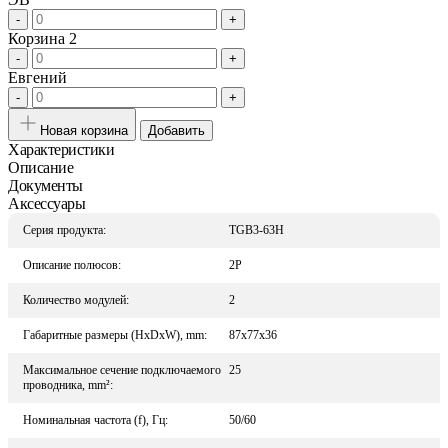
-
+
Корзина 2
-
+
Евгений
-
+
Новая корзина
Добавить
Характеристики
Описание
Документы
Аксессуары
Серия продукта:
TGB3-63H
Описание полюсов:
2P
Количество модулей:
2
Габаритные размеры (HxDxW), mm:
87x77x36
Максимальное сечение подключаемого
25
проводника, mm²:
Номинальная частота (f), Гц:
50/60