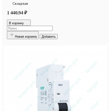
Складская
1 440.94 ₽
В корзину
Новая корзина
Добавить