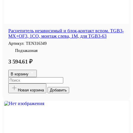
Расцепитель независимый и блок-контакт вспом. TGB3-
MX+OF3, 1CO, монтаж слева, 1M, для TGB3-63
Артикул:
TEN316349
Подзаказная
3 594.61 ₽
В корзину
Новая корзина
Добавить