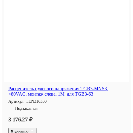
Расцепитель нулевого напряжения TGB3-MNS3,
<80VAC, монтаж слева, 1M, для TGB3-63
Артикул:
TEN316350
Подзаказная
3 176.27 ₽
В корзину