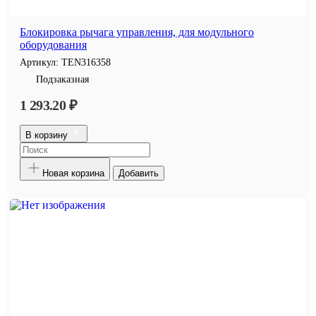
Блокировка рычага управления, для модульного
оборудования
Артикул:
TEN316358
Подзаказная
1 293.20 ₽
В корзину
Новая корзина
Добавить