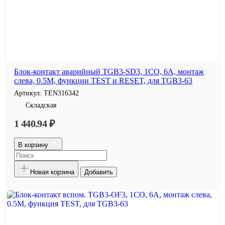
Блок-контакт аварийный TGB3-SD3, 1CO, 6A, монтаж
слева, 0.5M, функции TEST и RESET, для TGB3-63
Артикул:
TEN316342
Складская
1 440.94 ₽
В корзину
Новая корзина
Добавить