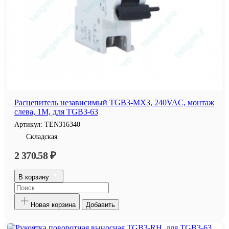
Расцепитель независимый TGB3-MX3, 240VAC, монтаж
слева, 1M, для TGB3-63
Артикул:
TEN316340
Складская
2 370.58 ₽
В корзину
Новая корзина
Добавить