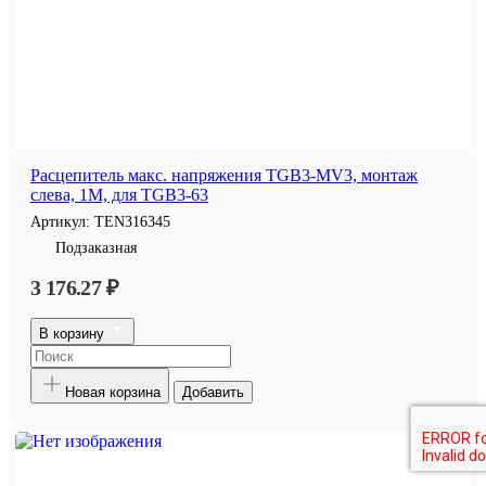
Расцепитель макс. напряжения TGB3-MV3, монтаж
слева, 1M, для TGB3-63
Артикул:
TEN316345
Подзаказная
3 176.27 ₽
В корзину
Новая корзина
Добавить