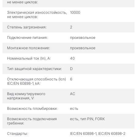
не менее циклов:
Электрическая износостойкость,
10000
не менее циклов:
Степень загрязнения:
2
Подключение питания:
произвольное
Монтажное положение:
произвольное
Номинальный ток (In), A:
40
Тип защитной характеристики:
D
Отключающая способность (Icn)
6
IEC/EN 60898-1, kA:
Вид коммутируемого
AC
напряжения, V:
Возможность пломбировки:
есть
Возможность подключения
есть, тип PIN, FORK
гребенки:
Стандарты:
IEC/EN 60898-1, IEC/EN 60898-2