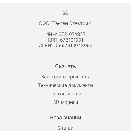
ООО “Тенген Электрик”
ИНН: 6731074827
КПП: 673101001
ОГРН: 10967310048097
Скачать
Каталоги и брошюры
Технические документы
Сертификаты
3D-модели
База знаний
Статьи