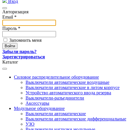
Вход
Авторизация
Email *
Пароль *
Запомнить меня
Забыли пароль?
Зарегистрироваться
Каталог
Силовое распределительное оборудование
Выключатели автоматические воздушные
Выключатели автоматические в литом корпусе
Устройство автоматического ввода резерва
Выключатели-разъединители
Аксессуары
Модульное оборудование
Выключатели автоматические
Выключатели автоматические дифференциальные
УЗО
Выключатели нагрузки модульные