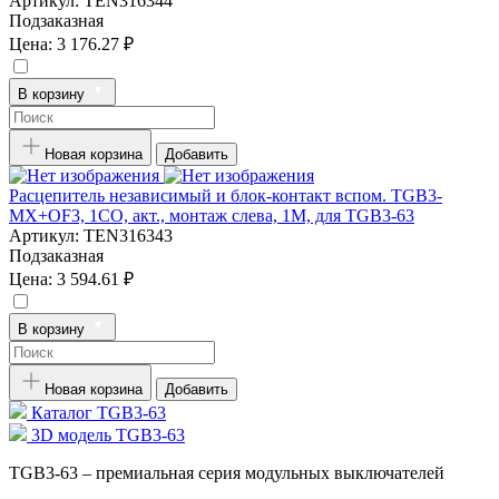
Артикул:
TEN316344
Подзаказная
Цена:
3 176.27 ₽
В корзину
Новая корзина
Добавить
Расцепитель независимый и блок-контакт вспом. TGB3-
MX+OF3, 1CO, акт., монтаж слева, 1M, для TGB3-63
Артикул:
TEN316343
Подзаказная
Цена:
3 594.61 ₽
В корзину
Новая корзина
Добавить
Каталог TGB3-63
3D модель TGB3-63
TGB3-63 – премиальная серия модульных выключателей