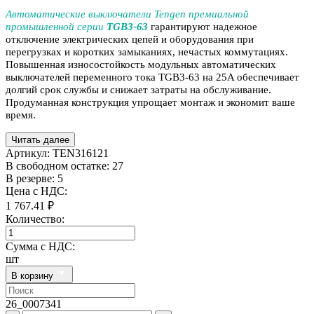
Автоматические выключатели Tengen премиальной
промышленной серии
TGB3-63
гарантируют надежное
отключение электрических цепей и оборудования при
перегрузках и коротких замыканиях, нечастых коммутациях.
Повышенная износостойкость модульных автоматических
выключателей переменного тока TGB3-63 на 25A обеспечивает
долгий срок службы и снижает затраты на обслуживание.
Продуманная конструкция упрощает монтаж и экономит ваше
время.
Читать далее
Артикул:
TEN316121
В свободном остатке: 27
В резерве: 5
Цена с НДС:
1 767.41 ₽
Количество:
Сумма с НДС:
шт
В корзину
26_0007341