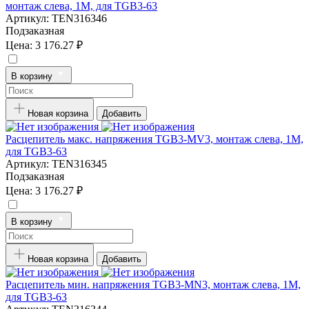
монтаж слева, 1M, для TGB3-63
Артикул:
TEN316346
Подзаказная
Цена:
3 176.27 ₽
В корзину
Новая корзина
Добавить
Расцепитель макс. напряжения TGB3-MV3, монтаж слева, 1M,
для TGB3-63
Артикул:
TEN316345
Подзаказная
Цена:
3 176.27 ₽
В корзину
Новая корзина
Добавить
Расцепитель мин. напряжения TGB3-MN3, монтаж слева, 1M,
для TGB3-63