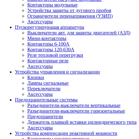
Контакторы модульные
Устройства защиты от дугового пробоя
Ограничители перенапряжения (УЗИП)
Аксессуары
Пускорегулирующая аппаратура
Выключатели авт. для защиты двигателей (АЗД)
Мини-контакторы
Контакторы 6-100А
Контакторы 120-630A
Реле тепловой перегрузки
Контакторные реле
Аксессуары
Устройства управления и сигнализации
Кнопки
Лампы сигнальные
Переключатели
Аксессуары
Предохранительные системы
Разъединители-выключатели вертикальные
Разъединители-выключатели горизонтальные
Предохранители
Держатель плавкой вставки цилиндрического типа
Аксессуары
Устройства компенсации реактивной мощности
Контакторы конденсаторные