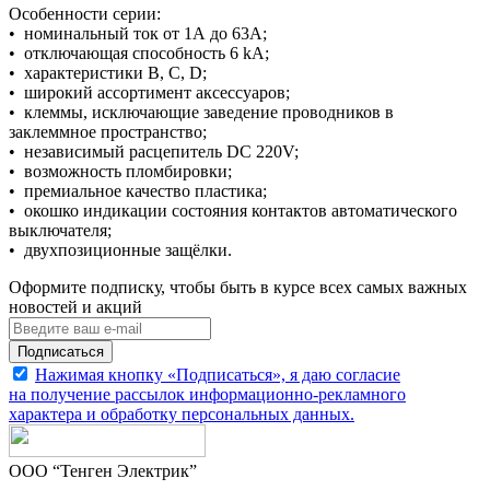
Особенности серии:
• номинальный ток от 1А до 63А;
• отключающая способность 6 kA;
• характеристики В, С, D;
• широкий ассортимент аксессуаров;
• клеммы, исключающие заведение проводников в
заклеммное пространство;
• независимый расцепитель DC 220V;
• возможность пломбировки;
• премиальное качество пластика;
• окошко индикации состояния контактов автоматического
выключателя;
• двухпозиционные защёлки.
Оформите подписку, чтобы быть в курсе всех самых важных
новостей и акций
Подписаться
Нажимая кнопку «Подписаться», я даю согласие
на получение рассылок информационно-рекламного
характера и обработку
персональных данных
.
ООО “Тенген Электрик”