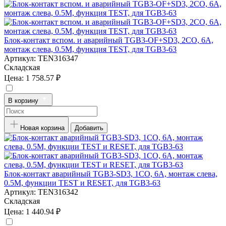
Блок-контакт вспом. и аварийный TGB3-OF+SD3, 2CO, 6A,
монтаж слева, 0.5M, функция TEST, для TGB3-63
Артикул:
TEN316347
Складская
Цена:
1 758.57 ₽
В корзину
Новая корзина
Добавить
Блок-контакт аварийный TGB3-SD3, 1CO, 6A, монтаж слева,
0.5M, функции TEST и RESET, для TGB3-63
Артикул:
TEN316342
Складская
Цена:
1 440.94 ₽