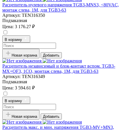
Расцепитель нулевого напряжения TGB3-MNS3, <80VAC,
монтаж слева, 1M, для TGB3-63
Артикул:
TEN316350
Подзаказная
Цена:
3 176.27 ₽
В корзину
Новая корзина
Добавить
Расцепитель независимый и блок-контакт вспом. TGB3-
MX+OF3, 1CO, монтаж слева, 1M, для TGB3-63
Артикул:
TEN316349
Подзаказная
Цена:
3 594.61 ₽
В корзину
Новая корзина
Добавить
Расцепитель макс. и мин. напряжения TGB3-MV+MN3,