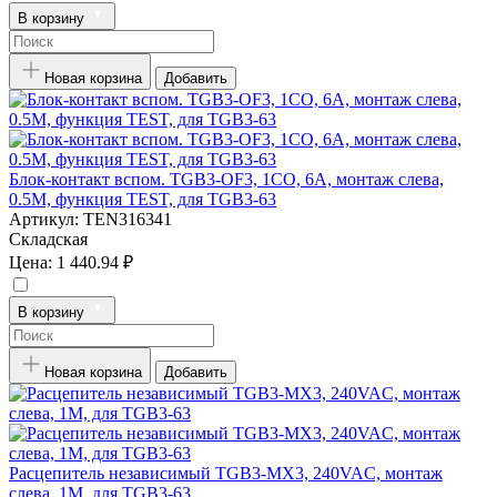
В корзину
Новая корзина
Добавить
Блок-контакт вспом. TGB3-OF3, 1CO, 6A, монтаж слева,
0.5M, функция TEST, для TGB3-63
Артикул:
TEN316341
Складская
Цена:
1 440.94 ₽
В корзину
Новая корзина
Добавить
Расцепитель независимый TGB3-MX3, 240VAC, монтаж
слева, 1M, для TGB3-63