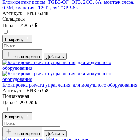
Блок-контакт вспом. TGB3-OF+OF3, 2CO, 6A, монтаж слева,
0.5M, функция TEST, для TGB3-63
Артикул:
TEN316348
Складская
Цена:
1 758.57 ₽
В корзину
Новая корзина
Добавить
Блокировка рычага управления, для модульного оборудования
Артикул:
TEN316358
Подзаказная
Цена:
1 293.20 ₽
В корзину
Новая корзина
Добавить