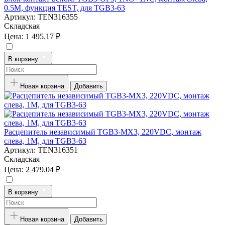
0.5M, функция TEST, для TGB3-63
Артикул:
TEN316355
Складская
Цена:
1 495.17 ₽
В корзину
Новая корзина
Добавить
Расцепитель независимый TGB3-MX3, 220VDC, монтаж
слева, 1M, для TGB3-63
Артикул:
TEN316351
Складская
Цена:
2 479.04 ₽
В корзину
Новая корзина
Добавить