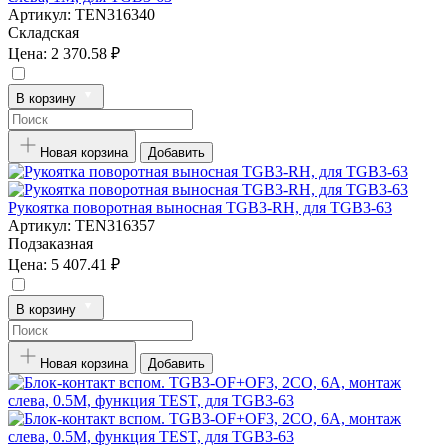
Артикул:
TEN316340
Складская
Цена:
2 370.58 ₽
В корзину
Новая корзина
Добавить
Рукоятка поворотная выносная TGB3-RH, для TGB3-63
Артикул:
TEN316357
Подзаказная
Цена:
5 407.41 ₽
В корзину
Новая корзина
Добавить