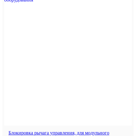
Блокировка рычага управления, для модульного