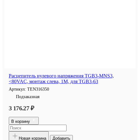
Расцепитель нулевого напряжения TGB3-MNS3,
<80VAC, монтаж слева, 1M, для TGB3-63
Артикул:
TEN316350
Подзаказная
3 176.27 ₽
В корзину
Новая корзина
Добавить