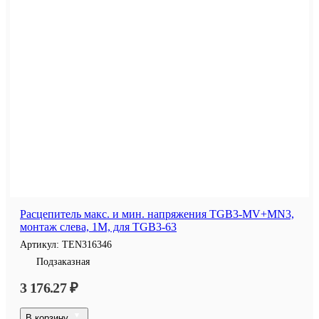
Расцепитель макс. и мин. напряжения TGB3-MV+MN3,
монтаж слева, 1M, для TGB3-63
Артикул:
TEN316346
Подзаказная
3 176.27 ₽
В корзину