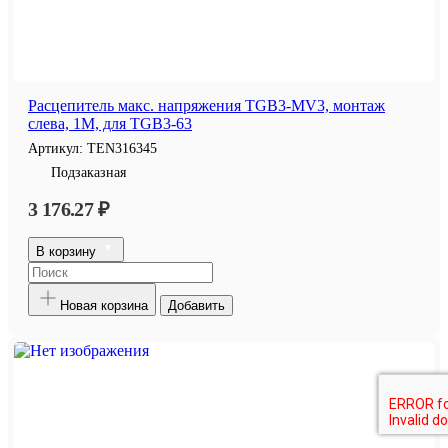
Расцепитель макс. напряжения TGB3-MV3, монтаж
слева, 1M, для TGB3-63
Артикул:
TEN316345
Подзаказная
3 176.27 ₽
В корзину
Новая корзина
Добавить