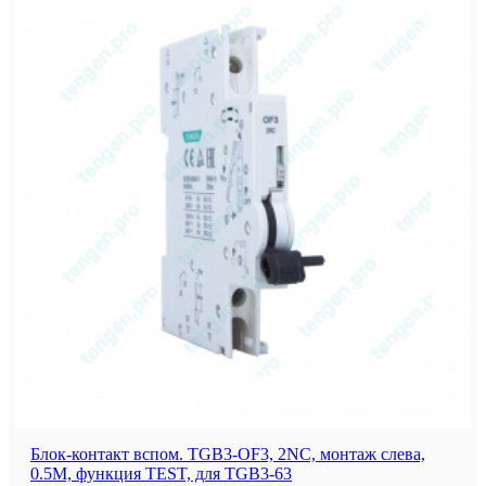
Блок-контакт вспом. TGB3-OF3, 2NC, монтаж слева,
0.5M, функция TEST, для TGB3-63