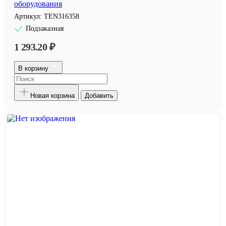
оборудования
Артикул:
TEN316358
Подзаказная
1 293.20 ₽
В корзину
Новая корзина
Добавить