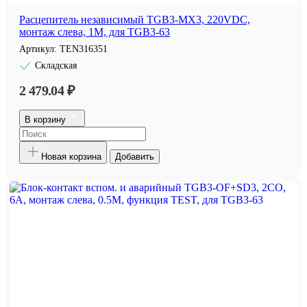
Расцепитель независимый TGB3-MX3, 220VDC,
монтаж слева, 1M, для TGB3-63
Артикул:
TEN316351
Складская
2 479.04 ₽
В корзину
Новая корзина
Добавить