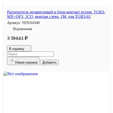
Расцепитель независимый и блок-контакт вспом. TGB3-
MX+OF3, 1CO, монтаж слева, 1M, для TGB3-63
Артикул:
TEN316349
Подзаказная
3 594.61 ₽
В корзину
Новая корзина
Добавить