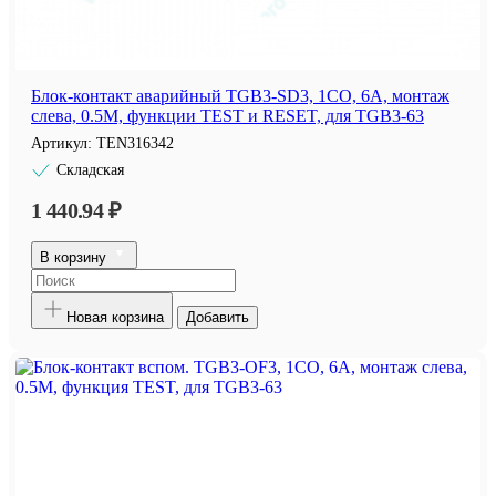
Блок-контакт аварийный TGB3-SD3, 1CO, 6A, монтаж
слева, 0.5M, функции TEST и RESET, для TGB3-63
Артикул:
TEN316342
Складская
1 440.94 ₽
В корзину
Новая корзина
Добавить