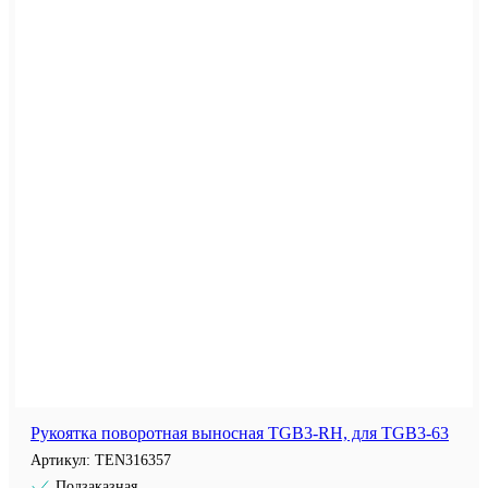
Рукоятка поворотная выносная TGB3-RH, для TGB3-63
Артикул:
TEN316357
Подзаказная