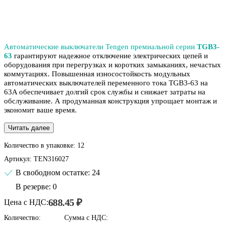
Автоматические выключатели Tengen премиальной серии
TGB3-
63
гарантируют надежное отключение электрических цепей и
оборудования при перегрузках и коротких замыканиях, нечастых
коммутациях. Повышенная износостойкость модульных
автоматических выключателей переменного тока TGB3-63 на
63A обеспечивает долгий срок службы и снижает затраты на
обслуживание. А продуманная конструкция упрощает монтаж и
экономит ваше время.
Читать далее
Количество в упаковке:
12
Артикул:
TEN316027
В свободном остатке: 24
В резерве: 0
688.45 ₽
Цена с НДС:
Количество:
Сумма с НДС: