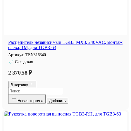
Расцепитель независимый TGB3-MX3, 240VAC, монтаж
слева, 1M, для TGB3-63
Артикул:
TEN316340
Складская
2 370.58 ₽
В корзину
Новая корзина
Добавить