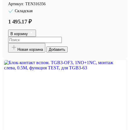
Артикул:
TEN316356
Складская
1 495.17 ₽
В корзину
Новая корзина
Добавить