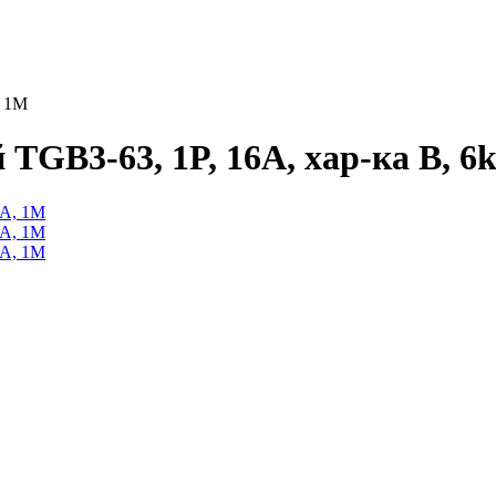
, 1M
GB3-63, 1P, 16A, хар-ка B, 6