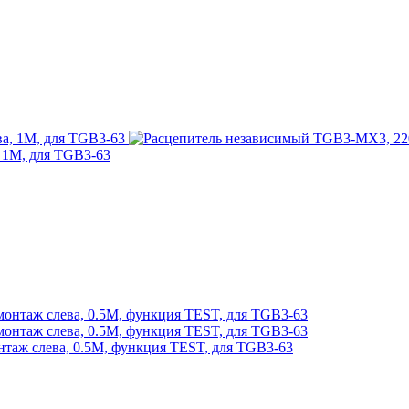
 1M, для TGB3-63
таж слева, 0.5M, функция TEST, для TGB3-63