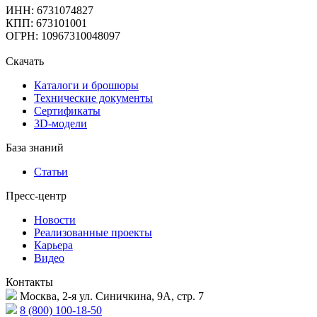
ИНН: 6731074827
КПП: 673101001
ОГРН: 10967310048097
Скачать
Каталоги и брошюры
Технические документы
Сертификаты
3D-модели
База знаний
Статьи
Пресс-центр
Новости
Реализованные проекты
Карьера
Видео
Контакты
Москва, 2-я ул. Синичкина, 9А, стр. 7
8 (800) 100-18-50