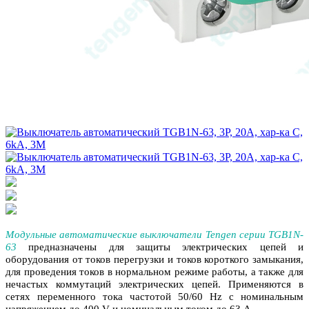
Модульные автоматические выключатели Tengen серии TGB1N‐
63
предназначены для защиты электрических цепей и
оборудования от токов перегрузки и токов короткого замыкания,
для проведения токов в нормальном режиме работы, а также для
нечастых коммутаций электрических цепей. Применяются в
сетях переменного тока частотой 50/60 Hz с номинальным
напряжением до 400 V и номинальным током до 63 А.