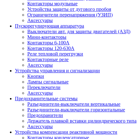
Контакторы модульные
Устройства защиты от дугового пробоя
Ограничители перенапряжения (УЗИП)
Аксессуары
Пускорегулирующая аппаратура
Выключатели авт. для защиты двигателей (АЗД)
Мини-контакторы
Контакторы 6-100А
Контакторы 120-630A
Реле тепловой перегрузки
Контакторные реле
Аксессуары
Устройства управления и сигнализации
Кнопки
Лампы сигнальные
Переключатели
Аксессуары
Предохранительные системы
Разъединители-выключатели вертикальные
Разъединители-выключатели горизонтальные
Предохранители
Держатель плавкой вставки цилиндрического типа
Аксессуары
Устройства компенсации реактивной мощности
Контакторы конденсаторные