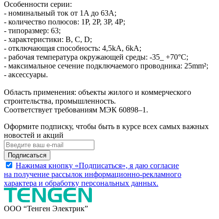
Особенности серии:
- номинальный ток от 1A до 63A;
- количество полюсов: 1P, 2P, 3P, 4P;
- типоразмер: 63;
- характеристики: B, C, D;
- отключающая способность: 4,5kA, 6kA;
- рабочая температура окружающей среды: -35_ +70°С;
- максимальное сечение подключаемого проводника: 25mm²;
- аксессуары.
Область применения: объекты жилого и коммерческого
строительства, промышленность.
Соответствует требованиям МЭК 60898–1.
Оформите подписку, чтобы быть в курсе всех самых важных
новостей и акций
Подписаться
Нажимая кнопку «Подписаться», я даю согласие
на получение рассылок информационно-рекламного
характера и обработку
персональных данных
.
ООО “Тенген Электрик”