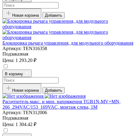
Новая корзина
Добавить
Блокировка рычага управления, для модульного оборудования
Артикул:
TEN316358
Подзаказная
Цена:
1 293.20 ₽
В корзину
Новая корзина
Добавить
Расцепитель макс. и мин. напряжения TGB1N-MV+MN,
266_294VAC/153_169VAC, монтаж слева, 1M
Артикул:
TEN312006
Подзаказная
Цена:
1 304.42 ₽