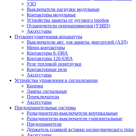
УЗО
Выключатели нагрузки модульные
Контакторы модульные
Устройства защиты от дугового пробоя
Ограничители перенапряжения (УЗИП)
Аксессуары
Пускорегулирующая аппаратура
Выключатели авт. для защиты двигателей (АЗД)
Мини-контакторы
Контакторы 6-100А
Контакторы 120-630A
Реле тепловой перегрузки
Контакторные реле
Аксессуары
Устройства управления и сигнализации
Кнопки
Лампы сигнальные
Переключатели
Аксессуары
Предохранительные системы
Разъединители-выключатели вертикальные
Разъединители-выключатели горизонтальные
Предохранители
Держатель плавкой вставки цилиндрического типа
Аксессуары