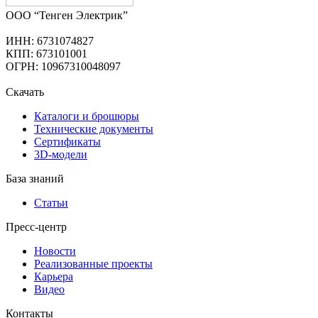
ООО “Тенген Электрик”
ИНН: 6731074827
КПП: 673101001
ОГРН: 10967310048097
Скачать
Каталоги и брошюры
Технические документы
Сертификаты
3D-модели
База знаний
Статьи
Пресс-центр
Новости
Реализованные проекты
Карьера
Видео
Контакты