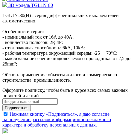
3D модель TGL1N-80
TGL1N-80(H) - серия дифференциальных выключателей
автоматических.
Особенности серии:
- номинальный ток от 16A до 40A;
- количество полюсов: 2P, 4P;
- отключающая способность: 6kA, 10kA;
- рабочая температура окружающей середы: -25_ +70°С;
- максимальное сечение подключаемого проводника: от 2,5 до
25mm²;
Область применения: объекты жилого и коммерческого
строительства, промышленность.
Оформите подписку, чтобы быть в курсе всех самых важных
новостей и акций
Подписаться
Нажимая кнопку «Подписаться», я даю согласие
на получение рассылок информационно-рекламного
характера и обработку
персональных данных
.